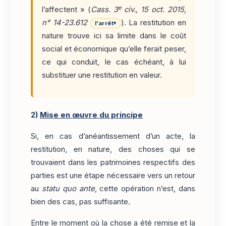
e
l’affectent » (
Cass. 3
civ., 15 oct. 2015,
n° 14-23.612
). La restitution en
l'arrêt
▾
nature trouve ici sa limite dans le coût
social et économique qu’elle ferait peser,
ce qui conduit, le cas échéant, à lui
substituer une restitution en valeur.
2)
Mise en œuvre du principe
Si, en cas d’anéantissement d’un acte, la
restitution, en nature, des choses qui se
trouvaient dans les patrimoines respectifs des
parties est une étape nécessaire vers un retour
au
statu quo ante
, cette opération n’est, dans
bien des cas, pas suffisante.
Entre le moment où la chose a été remise et la