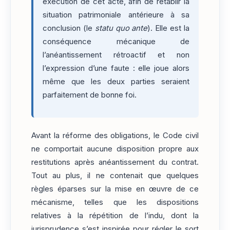
exécution de cet acte, afin de rétablir la
situation patrimoniale antérieure à sa
conclusion (le
statu quo ante
). Elle est la
conséquence mécanique de
l’anéantissement rétroactif et non
l’expression d’une faute : elle joue alors
même que les deux parties seraient
parfaitement de bonne foi.
Avant la réforme des obligations, le Code civil
ne comportait aucune disposition propre aux
restitutions après anéantissement du contrat.
Tout au plus, il ne contenait que quelques
règles éparses sur la mise en œuvre de ce
mécanisme, telles que les dispositions
relatives à la répétition de l’indu, dont la
jurisprudence s’est inspirée pour régler le sort