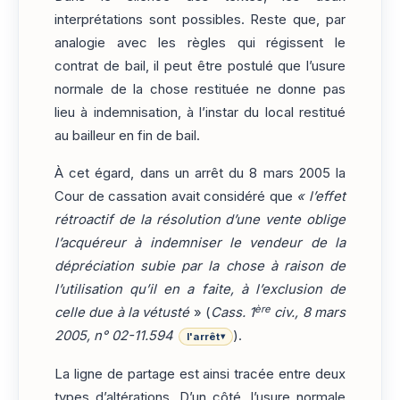
interprétations sont possibles. Reste que, par
analogie avec les règles qui régissent le
contrat de bail, il peut être postulé que l’usure
normale de la chose restituée ne donne pas
lieu à indemnisation, à l’instar du local restitué
au bailleur en fin de bail.
À cet égard, dans un arrêt du 8 mars 2005 la
Cour de cassation avait considéré que
« l’effet
rétroactif de la résolution d’une vente oblige
l’acquéreur à indemniser le vendeur de la
dépréciation subie par la chose à raison de
l’utilisation qu’il en a faite, à l’exclusion de
ère
celle due à la vétusté
» (
Cass. 1
civ., 8 mars
2005, n° 02-11.594
).
l'arrêt
▾
La ligne de partage est ainsi tracée entre deux
types d’altérations. D’un côté, l’usure normale