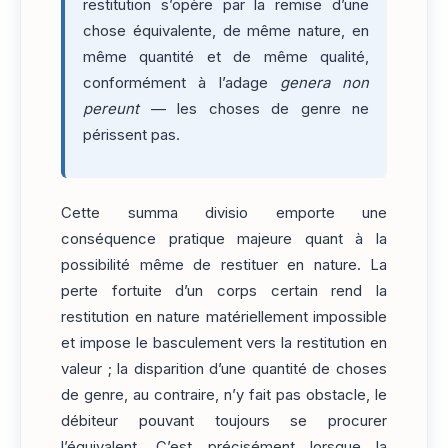
restitution s’opère par la remise d’une
chose équivalente, de même nature, en
même quantité et de même qualité,
conformément à l’adage
genera non
pereunt
— les choses de genre ne
périssent pas.
Cette summa divisio emporte une
conséquence pratique majeure quant à la
possibilité même de restituer en nature. La
perte fortuite d’un corps certain rend la
restitution en nature matériellement impossible
et impose le basculement vers la restitution en
valeur ; la disparition d’une quantité de choses
de genre, au contraire, n’y fait pas obstacle, le
débiteur pouvant toujours se procurer
l’équivalent. C’est précisément lorsque la