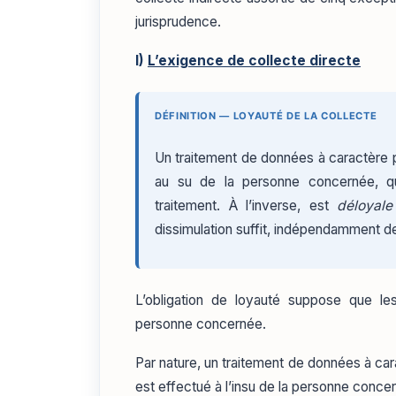
jurisprudence.
I)
L’exigence de collecte directe
DÉFINITION — LOYAUTÉ DE LA COLLECTE
Un traitement de données à caractère 
au su de la personne concernée, qu
traitement. À l’inverse, est
déloyale
dissimulation suffit, indépendamment de 
L’obligation de loyauté suppose que le
personne concernée.
Par nature, un traitement de données à ca
est effectué à l’insu de la personne conce