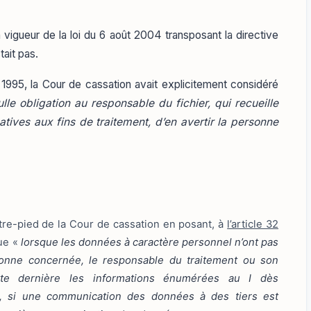
n vigueur de la loi du 6 août 2004 transposant la directive
tait pas.
1995, la Cour de cassation avait explicitement considéré
ulle obligation au responsable du fichier, qui recueille
tives aux fins de traitement, d’en avertir la personne
ntre-pied de la Cour de cassation en posant, à
l’article 32
que «
lorsque les données à caractère personnel n’ont pas
sonne concernée, le responsable du traitement ou son
ette dernière les informations énumérées au I dès
u, si une communication des données à des tiers est