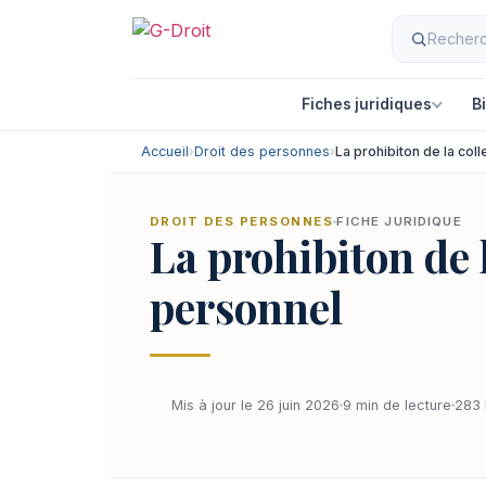
Fiches juridiques
B
Accueil
›
Droit des personnes
›
La prohibiton de la col
DROIT DES PERSONNES
FICHE JURIDIQUE
La prohibiton de 
personnel
Mis à jour le 26 juin 2026
9 min de lecture
283 