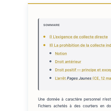
SOMMAIRE
I) L’exigence de collecte directe
II) La prohibition de la collecte in
Notion
Droit antérieur
Droit positif — principe et exce
L’arrêt
Pages Jaunes
(CE, 12 ma
Une donnée à caractère personnel n’est p
Fichiers achetés à des courtiers en do