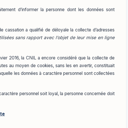
raitement d’informer la personne dont les données sont
 cassation a qualifié de déloyale la collecte d’adresses
tilisées sans rapport avec l’objet de leur mise en ligne
ier 2016, la CNIL a encore considéré que la collecte de
autes au moyen de cookies, sans les en avertir, constituait
quelle les données à caractère personnel sont collectées
caractère personnel soit loyal, la personne concernée doit
cte