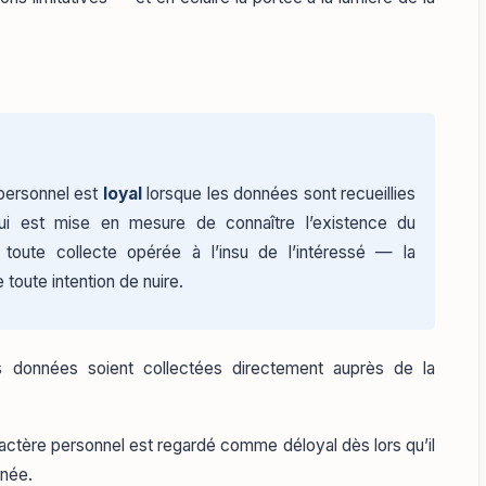
personnel est
loyal
lorsque les données sont recueillies
i est mise en mesure de connaître l’existence du
toute collecte opérée à l’insu de l’intéressé — la
toute intention de nuire.
s données soient collectées directement auprès de la
ractère personnel est regardé comme déloyal dès lors qu’il
rnée.