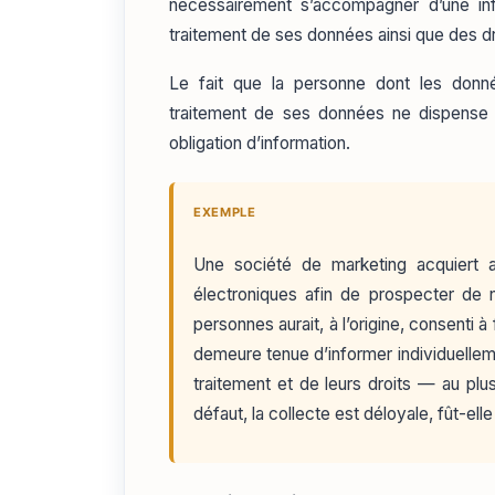
nécessairement s’accompagner d’une inf
traitement de ses données ainsi que des dro
Le fait que la personne dont les donné
traitement de ses données ne dispense pa
obligation d’information.
EXEMPLE
Une société de marketing acquiert 
électroniques afin de prospecter d
personnes aurait, à l’origine, consenti à
demeure tenue d’informer individuellem
traitement et de leurs droits — au plu
défaut, la collecte est déloyale, fût-ell