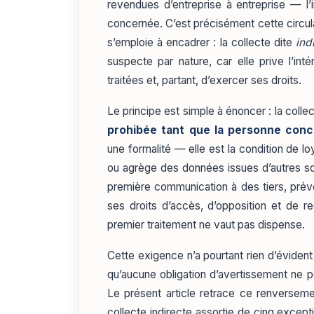
revendues d’entreprise à entreprise — l
concernée. C’est précisément cette circula
s’emploie à encadrer : la collecte dite
ind
suspecte par nature, car elle prive l’in
traitées et, partant, d’exercer ses droits.
Le principe est simple à énoncer : la collec
prohibée tant que la personne conc
une formalité — elle est la condition de lo
ou agrège des données issues d’autres sou
première communication à des tiers, préven
ses droits d’accès, d’opposition et de r
premier traitement ne vaut pas dispense.
Cette exigence n’a pourtant rien d’évident 
qu’aucune obligation d’avertissement ne pe
Le présent article retrace ce renversem
collecte indirecte assortie de cinq excepti