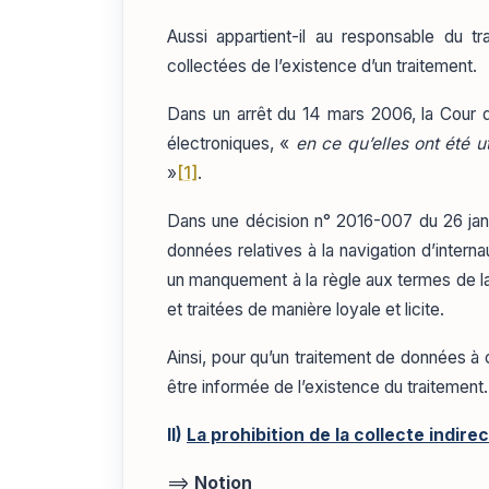
Aussi appartient-il au responsable du t
collectées de l’existence d’un traitement.
Dans un arrêt du 14 mars 2006, la Cour de
électroniques, «
en ce qu’elles ont été u
»
[1]
.
Dans une décision n° 2016-007 du 26 janv
données relatives à la navigation d’intern
un manquement à la règle aux termes de la
et traitées de manière loyale et licite.
Ainsi, pour qu’un traitement de données à 
être informée de l’existence du traitement.
II)
La prohibition de la collecte indire
==>
Notion