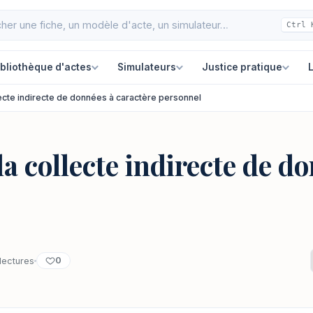
Ctrl 
ibliothèque d'actes
Simulateurs
Justice pratique
L
lecte indirecte de données à caractère personnel
la collecte indirecte de d
0
lectures