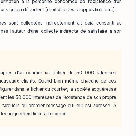
ormation à la personne concernée de l’existence d’un
its qui en découlent (droit d’accès, d’opposition, etc.).
es sont collectées indirectement ait déjà consenti au
s l’auteur d’une collecte indirecte de satisfaire à son
auprès d’un courtier un fichier de 50 000 adresses
e nouveaux clients. Quand bien même chacune de ces
 figurer dans le fichier du courtier, la société acquéreuse
ent les 50 000 intéressés de l’existence de son propre
s tard lors du premier message qui leur est adressé. À
e techniquement licite à la source.