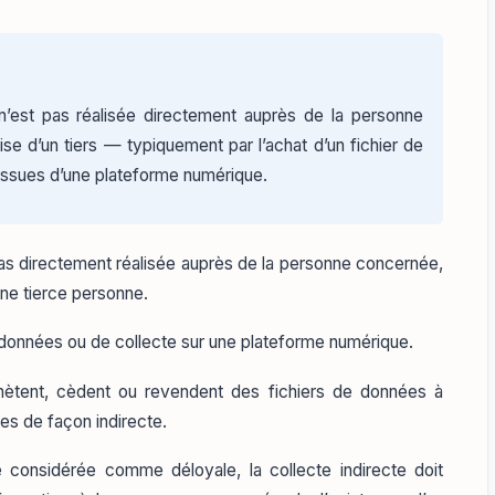
 n’est pas réalisée directement auprès de la personne
ise d’un tiers — typiquement par l’achat d’un fichier de
 issues d’une plateforme numérique.
t pas directement réalisée auprès de la personne concernée,
’une tierce personne.
de données ou de collecte sur une plateforme numérique.
hètent, cèdent ou revendent des fichiers de données à
ées de façon indirecte.
 considérée comme déloyale, la collecte indirecte doit