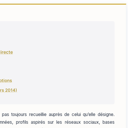
directe
ptions
rs 2014)
as toujours recueillie auprès de celui qu’elle désigne.
nnées, profils aspirés sur les réseaux sociaux, bases