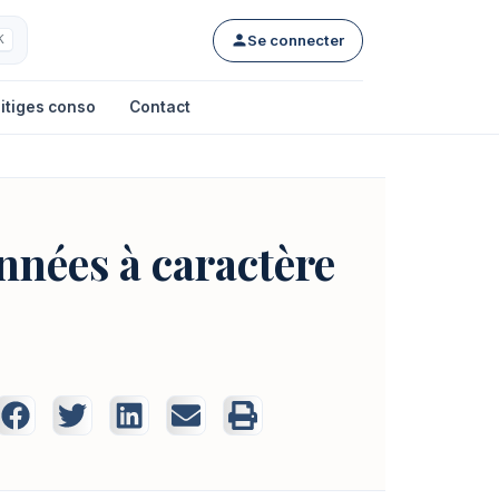
Se connecter
K
itiges conso
Contact
onnées à caractère