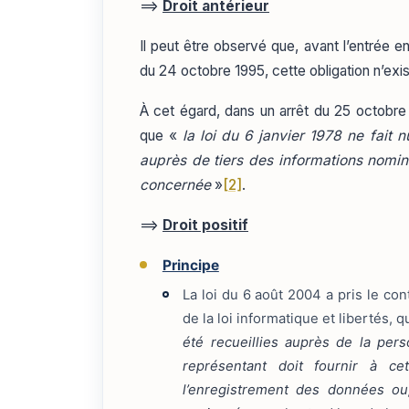
==>
Droit antérieur
Il peut être observé que, avant l’entrée e
du 24 octobre 1995, cette obligation n’exis
À cet égard, dans un arrêt du 25 octobre 
que «
la loi du 6 janvier 1978 ne fait n
auprès de tiers des informations nomina
concernée
»
[2]
.
==>
Droit positif
Principe
La loi du 6 août 2004 a pris le co
de la loi informatique et libertés, 
été recueillies auprès de la per
représentant doit fournir à c
l’enregistrement des données o