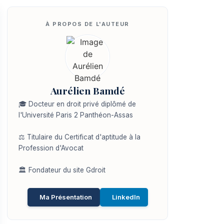
Aurélien Bamdé
🎓 Docteur en droit privé diplômé de
l'Université Paris 2 Panthéon-Assas
⚖️ Titulaire du Certificat d'aptitude à la
Profession d'Avocat
🏛️ Fondateur du site Gdroit
Ma Présentation
LinkedIn