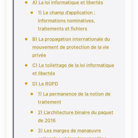
A) La loi informatique et libertés
1) Le champ d’application :
informations nominatives,
traitements et fichiers
B) La propagation internationale du
mouvement de protection de la vie
privée
C) Le toilettage de la loi informatique
et libertés
D) Le RGPD
1) La permanence de la notion de
traitement
2) L’architecture binaire du paquet
de 2016
3) Les marges de manœuvre