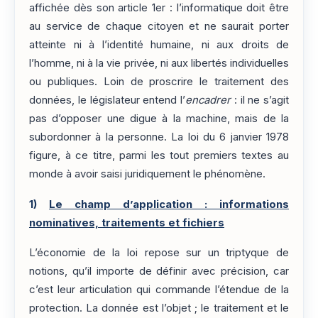
affichée dès son article 1er : l’informatique doit être
au service de chaque citoyen et ne saurait porter
atteinte ni à l’identité humaine, ni aux droits de
l’homme, ni à la vie privée, ni aux libertés individuelles
ou publiques. Loin de proscrire le traitement des
données, le législateur entend l’
encadrer
: il ne s’agit
pas d’opposer une digue à la machine, mais de la
subordonner à la personne. La loi du 6 janvier 1978
figure, à ce titre, parmi les tout premiers textes au
monde à avoir saisi juridiquement le phénomène.
1)
Le champ d’application : informations
nominatives, traitements et fichiers
L’économie de la loi repose sur un triptyque de
notions, qu’il importe de définir avec précision, car
c’est leur articulation qui commande l’étendue de la
protection. La donnée est l’objet ; le traitement et le