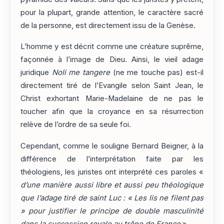
pour la plupart, grande attention, le caractère sacré
de la personne, est directement issu de la Genèse.
L’homme y est décrit comme une créature suprême,
façonnée à l’image de Dieu. Ainsi, le vieil adage
juridique
Noli me tangere
(ne me touche pas) est-il
directement tiré de l’Evangile selon Saint Jean, le
Christ exhortant Marie-Madelaine de ne pas le
toucher afin que la croyance en sa résurrection
relève de l’ordre de sa seule foi.
Cependant, comme le souligne Bernard Beigner, à la
différence de l’interprétation faite par les
théologiens, les juristes ont interprété ces paroles «
d’une manière aussi libre et aussi peu théologique
que l’adage tiré de saint Luc : « Les lis ne filent pas
» pour justifier le principe de double masculinité
dans la succession royale au trône de France
».