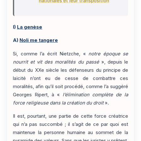
nationales et leur transposition
I)
La genèse
A)
Noli me tangere
Si, comme l’a écrit Nietzche, «
notre époque se
nourrit et vit des moralités du passé
», depuis le
début du XXe siècle les défenseurs du principe de
laïcité n’ont eu de cesse de combattre ces
moralités, afin qu’il soit procédé, comme l’a suggéré
Georges Ripert, à «
l’élimination complète de la
force religieuse dans la création du droit
».
Il est, pourtant, une partie de cette force créatrice
qui n’a pas succombé ; il s’agit de ce par quoi est
maintenue la personne humaine au sommet de la
pyramide des valeurs. Sans que les juristes y prêtent,