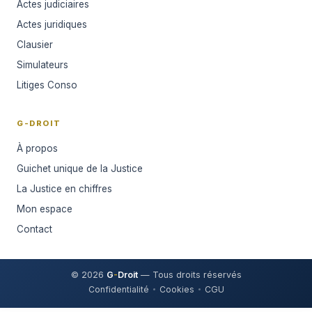
Actes judiciaires
Actes juridiques
Clausier
Simulateurs
Litiges Conso
G-DROIT
À propos
Guichet unique de la Justice
La Justice en chiffres
Mon espace
Contact
© 2026
G
-
Droit
— Tous droits réservés
Confidentialité
Cookies
CGU