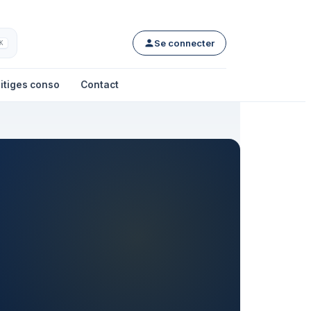
Se connecter
K
itiges conso
Contact