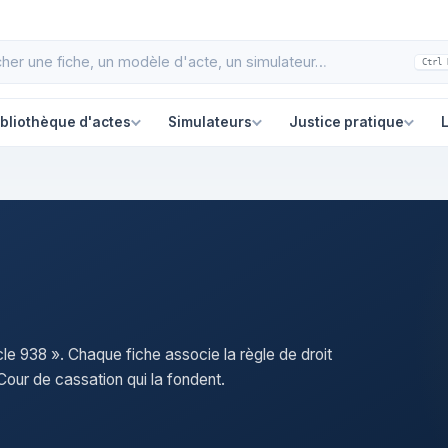
Ctrl 
ibliothèque d'actes
Simulateurs
Justice pratique
L
icle 938 ». Chaque fiche associe la règle de droit
our de cassation qui la fondent.