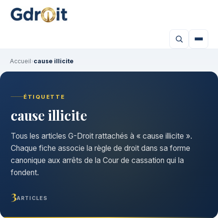
Accueil
›
cause illicite
ÉTIQUETTE
cause illicite
Tous les articles G-Droit rattachés à « cause illicite ».
Chaque fiche associe la règle de droit dans sa forme
canonique aux arrêts de la Cour de cassation qui la
fondent.
3
ARTICLES