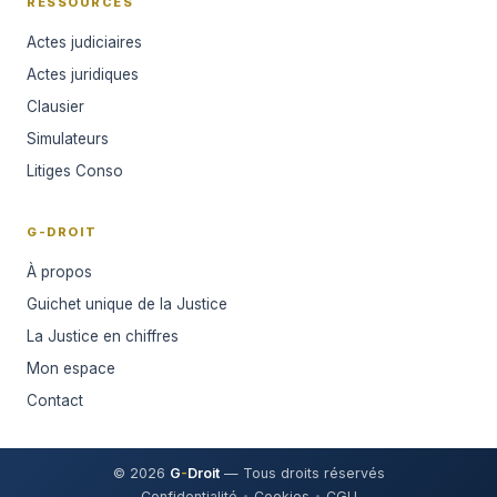
RESSOURCES
Actes judiciaires
Actes juridiques
Clausier
Simulateurs
Litiges Conso
G-DROIT
À propos
Guichet unique de la Justice
La Justice en chiffres
Mon espace
Contact
© 2026
G
-
Droit
— Tous droits réservés
Confidentialité
Cookies
CGU