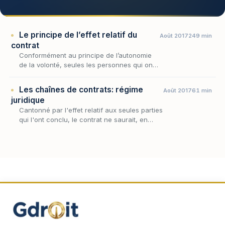
Le principe de l’effet relatif du
Août 2017
249 min
contrat
Conformément au principe de l’autonomie
de la volonté, seules les personnes qui ont
exprimé leur consentement sont
susceptibles de s’obliger.
Les chaînes de contrats: régime
Août 2017
61 min
juridique
Cantonné par l'effet relatif aux seules parties
qui l'ont conclu, le contrat ne saurait, en
principe, faire naître d'obligation à la charge
d'autrui ni profiter à qui lui est demeu…