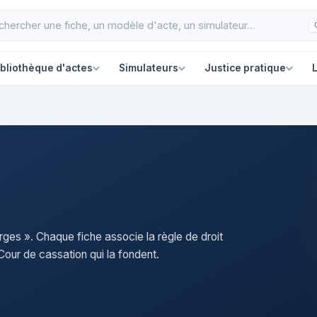
ibliothèque d'actes
Simulateurs
Justice pratique
L
rges ». Chaque fiche associe la règle de droit
our de cassation qui la fondent.