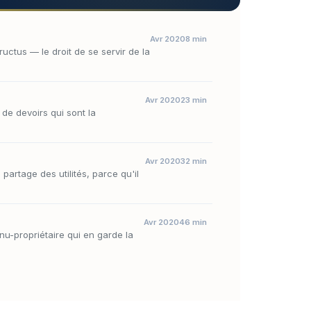
Avr 2020
8 min
ructus — le droit de se servir de la
Avr 2020
23 min
 de devoirs qui sont la
Avr 2020
32 min
partage des utilités, parce qu'il
Avr 2020
46 min
 nu-propriétaire qui en garde la