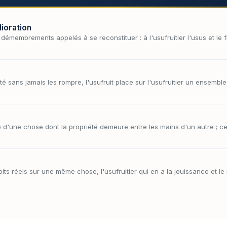
lioration
x démembrements appelés à se reconstituer : à l'usufruitier l'usus et le f
té sans jamais les rompre, l'usufruit place sur l'usufruitier un ensemble
ce d'une chose dont la propriété demeure entre les mains d'un autre ; ce 
roits réels sur une même chose, l'usufruitier qui en a la jouissance et le