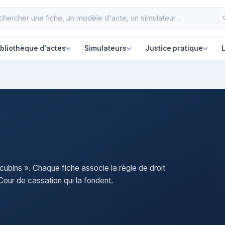
ibliothèque d'actes
Simulateurs
Justice pratique
L
cubins ». Chaque fiche associe la règle de droit
our de cassation qui la fondent.