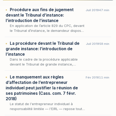
Procédure aux fins de jugement
Juil 2019
47 min
devant le Tribunal d’instance:
l’introduction de l’instance
En application de l’article 829 du CPC, devant
le Tribunal d’instance, le demandeur dispose
d’une option procédurale :
La procédure devant le Tribunal de
Juil 2019
58 min
grande instance: l’introduction de
l’instance
Dans le cadre de la procédure applicable
devant le Tribunal de grande instance,
l’introduction de l’instance comporte plusieurs
aspects:
Le manquement aux règles
Fév 2018
11 min
d’affectation de l’entrepreneur
individuel peut justifier la réunion de
ses patrimoines (Cass. com. 7 févr.
2018)
Le statut de l'entrepreneur individuel à
responsabilité limitée — l'EIRL — repose tout
entier sur une promesse : celle de cloisonner