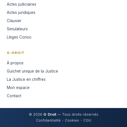
Actes judiciaires
Actes juridiques
Clausier
Simulateurs
Litiges Conso
G-DROIT
À propos
Guichet unique de la Justice
La Justice en chiffres
Mon espace
Contact
© 2026
G
-
Droit
— Tous droits réservés
Confidentialité
Cookies
CGU