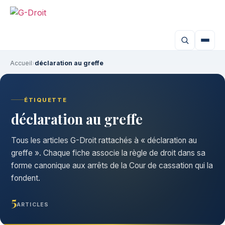
Aller
au
contenu
Accueil
›
déclaration au greffe
ÉTIQUETTE
déclaration au greffe
Tous les articles G-Droit rattachés à « déclaration au
greffe ». Chaque fiche associe la règle de droit dans sa
forme canonique aux arrêts de la Cour de cassation qui la
fondent.
5
ARTICLES