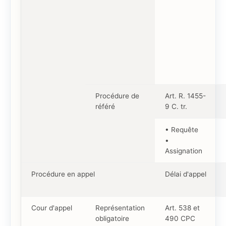
Procédure de
Art. R. 1455-
référé
9 C. tr.
• Requête
•
Assignation
Procédure en appel
Délai d'appel
Cour d'appel
Représentation
Art. 538 et
obligatoire
490 CPC