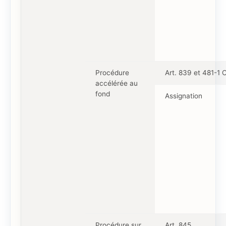
Procédure
Art. 839 et 481-1
accélérée au
fond
Assignation
Procédure sur
Art. 845