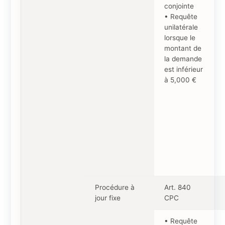
conjointe
• Requête
unilatérale
lorsque le
montant de
la demande
est inférieur
à 5,000 €
Procédure à
Art. 840
jour fixe
CPC
• Requête