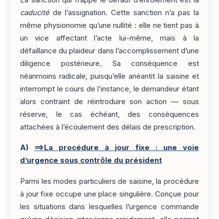
La sanction qui frappe le défaut d’enrôlement est la
caducité
de l’assignation. Cette sanction n’a pas la
même physionomie qu’une nullité : elle ne tient pas à
un vice affectant l’acte lui-même, mais à la
défaillance du plaideur dans l’accomplissement d’une
diligence postérieure. Sa conséquence est
néanmoins radicale, puisqu’elle anéantit la saisine et
interrompt le cours de l’instance, le demandeur étant
alors contraint de réintroduire son action — sous
réserve, le cas échéant, des conséquences
attachées à l’écoulement des délais de prescription.
A)
==>La procédure à jour fixe : une voie
d’urgence sous contrôle du président
Parmi les modes particuliers de saisine, la procédure
à jour fixe occupe une place singulière. Conçue pour
les situations dans lesquelles l’urgence commande