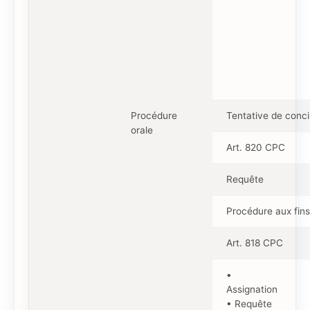
Procédure
Tentative de concil
orale
Art. 820 CPC
Requête
Procédure aux fin
Art. 818 CPC
•
Assignation
• Requête