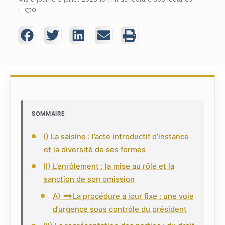
0
SOMMAIRE
I) La saisine : l’acte introductif d’instance
et la diversité de ses formes
II) L’enrôlement : la mise au rôle et la
sanction de son omission
A) ==>La procédure à jour fixe : une voie
d’urgence sous contrôle du président