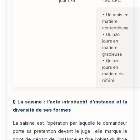
jour fixe
490 CPC
• Un mois en
matière
contentieuse
• Quinze
jours en
matière
gracieuse
• Quinze
jours en
matière de
référé
I)
La saisine : l’acte introductif d’instance et la
diversité de ses formes
La saisine est l’opération par laquelle le demandeur
porte sa prétention devant le juge elle marque le
point de départ de l’instance et fixe l’objet du litige