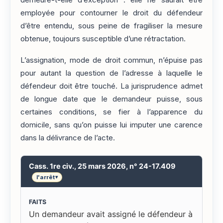
demeure-t-elle d’exception : elle ne saurait être
employée pour contourner le droit du défendeur
d’être entendu, sous peine de fragiliser la mesure
obtenue, toujours susceptible d’une rétractation.
L’assignation, mode de droit commun, n’épuise pas
pour autant la question de l’adresse à laquelle le
défendeur doit être touché. La jurisprudence admet
de longue date que le demandeur puisse, sous
certaines conditions, se fier à l’apparence du
domicile, sans qu’on puisse lui imputer une carence
dans la délivrance de l’acte.
Cass. 1re civ., 25 mars 2026, n° 24-17.409
l'arrêt
▾
FAITS
Un demandeur avait assigné le défendeur à