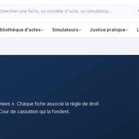
ibliothèque d'actes
Simulateurs
Justice pratique
L
nées ». Chaque fiche associe la règle de droit
our de cassation qui la fondent.