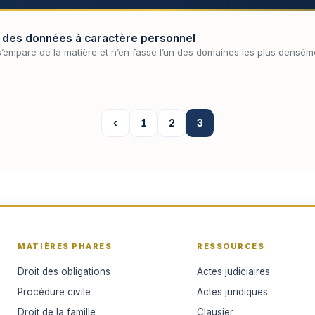
n des données à caractère personnel
’empare de la matière et n’en fasse l’un des domaines les plus denséme
‹
1
2
3
MATIÈRES PHARES
RESSOURCES
Droit des obligations
Actes judiciaires
Procédure civile
Actes juridiques
Droit de la famille
Clausier