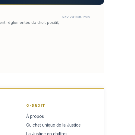
Nov 2018
90 min
nt réglementés du droit positif,
G-DROIT
À propos
Guichet unique de la Justice
La Justice en chiffres