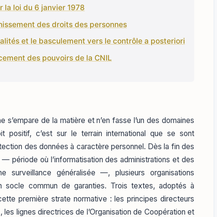
 la loi du 6 janvier 1978
ichissement des droits des personnes
alités et le basculement vers le contrôle a posteriori
orcement des pouvoirs de la CNIL
ne s’empare de la matière et n’en fasse l’un des domaines
positif, c’est sur le terrain international que se sont
tection des données à caractère personnel. Dès la fin des
 période où l’informatisation des administrations et des
ne surveillance généralisée —, plusieurs organisations
 un socle commun de garanties. Trois textes, adoptés à
cette première strate normative : les principes directeurs
 les lignes directrices de l’Organisation de Coopération et