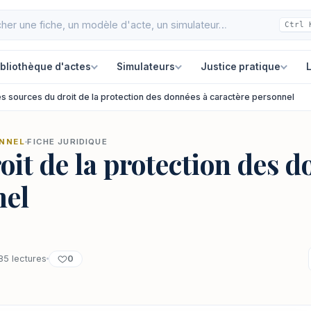
Ctrl 
ibliothèque d'actes
Simulateurs
Justice pratique
L
s sources du droit de la protection des données à caractère personnel
ONNEL
FICHE JURIDIQUE
oit de la protection des d
nel
0
85 lectures