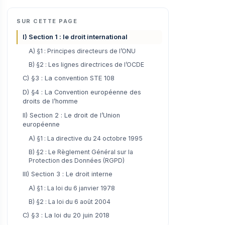
SUR CETTE PAGE
I) Section 1 : le droit international
A) §1 : Principes directeurs de l’ONU
B) §2 : Les lignes directrices de l’OCDE
C) §3 : La convention STE 108
D) §4 : La Convention européenne des
droits de l’homme
II) Section 2 : Le droit de l’Union
européenne
A) §1 : La directive du 24 octobre 1995
B) §2 : Le Règlement Général sur la
Protection des Données (RGPD)
III) Section 3 : Le droit interne
A) §1 : La loi du 6 janvier 1978
B) §2 : La loi du 6 août 2004
C) §3 : La loi du 20 juin 2018