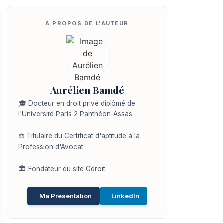
Aurélien Bamdé
🎓 Docteur en droit privé diplômé de
l'Université Paris 2 Panthéon-Assas
⚖️ Titulaire du Certificat d'aptitude à la
Profession d'Avocat
🏛️ Fondateur du site Gdroit
Ma Présentation
LinkedIn