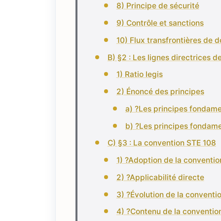
8) Principe de sécurité
9) Contrôle et sanctions
10) Flux transfrontières de 
B) §2 : Les lignes directrices d
1) Ratio legis
2) Énoncé des principes
a) ?Les principes fondame
b) ?Les principes fondame
C) §3 : La convention STE 108
1) ?Adoption de la conventio
2) ?Applicabilité directe
3) ?Évolution de la conventi
4) ?Contenu de la conventio