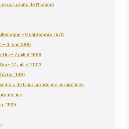
nne des droits de l’homme
. Allemagne – 6 septembre 1978
ie – 4 mai 2000
Uni – 7 juillet 1989
ni – 17 juillet 2003
 février 1997
nsemble de la jurisprudence européenne
 européenne
bre 1995
e