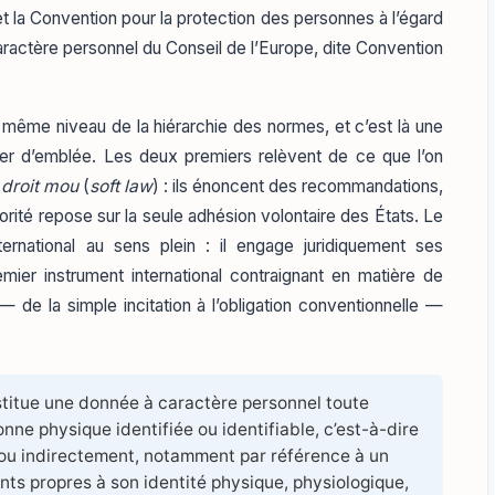
a Convention pour la protection des personnes à l’égard
ractère personnel du Conseil de l’Europe, dite Convention
 même niveau de la hiérarchie des normes, et c’est là une
oser d’emblée. Les deux premiers relèvent de ce que l’on
e
droit mou
(
soft law
) : ils énoncent des recommandations,
orité repose sur la seule adhésion volontaire des États. Le
ternational au sens plein : il engage juridiquement ses
remier instrument international contraignant en matière de
 de la simple incitation à l’obligation conventionnelle —
itue une donnée à caractère personnel toute
nne physique identifiée ou identifiable, c’est-à-dire
 ou indirectement, notamment par référence à un
ents propres à son identité physique, physiologique,