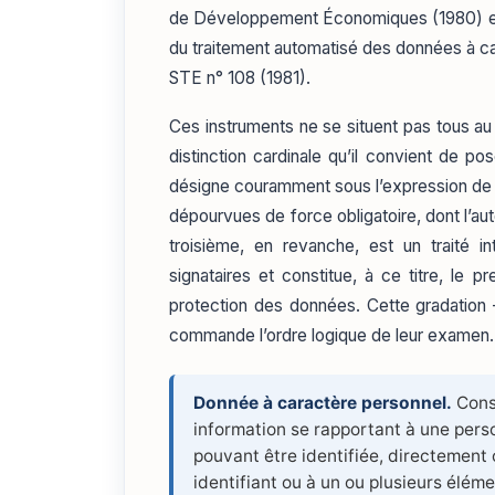
de Développement Économiques (1980) et l
du traitement automatisé des données à ca
STE n° 108 (1981).
Ces instruments ne se situent pas tous au
distinction cardinale qu’il convient de p
désigne couramment sous l’expression d
dépourvues de force obligatoire, dont l’aut
troisième, en revanche, est un traité in
signataires et constitue, à ce titre, le p
protection des données. Cette gradation —
commande l’ordre logique de leur examen.
Donnée à caractère personnel.
Const
information se rapportant à une perso
pouvant être identifiée, directement
identifiant ou à un ou plusieurs élém