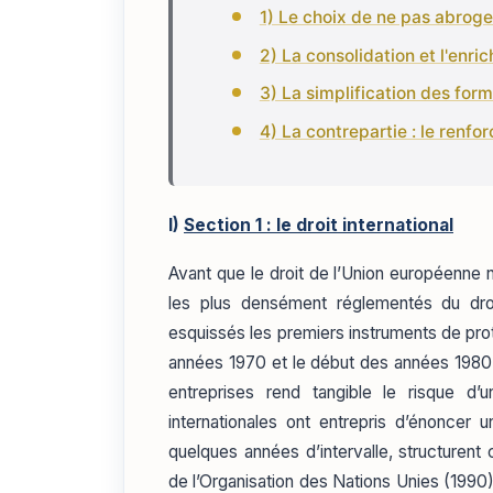
1) Le choix de ne pas abroger
2) La consolidation et l'enr
3) La simplification des form
4) La contrepartie : le renf
I)
Section 1 : le droit international
Avant que le droit de l’Union européenne 
les plus densément réglementés du droit 
esquissés les premiers instruments de pro
années 1970 et le début des années 1980 —
entreprises rend tangible le risque d’u
internationales ont entrepris d’énoncer
quelques années d’intervalle, structurent 
de l’Organisation des Nations Unies (1990),