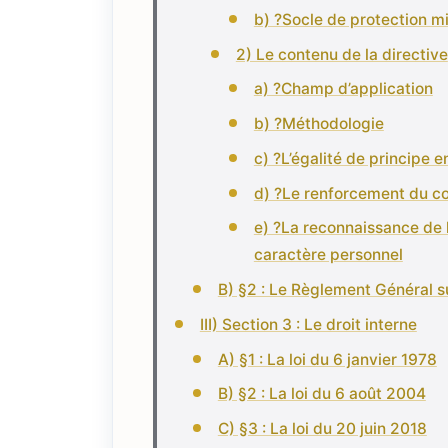
b) ?Socle de protection 
2) Le contenu de la directive
a) ?Champ d’application
b) ?Méthodologie
c) ?L’égalité de principe e
d) ?Le renforcement du con
e) ?La reconnaissance de 
caractère personnel
B) §2 : Le Règlement Général s
III) Section 3 : Le droit interne
A) §1 : La loi du 6 janvier 1978
B) §2 : La loi du 6 août 2004
C) §3 : La loi du 20 juin 2018