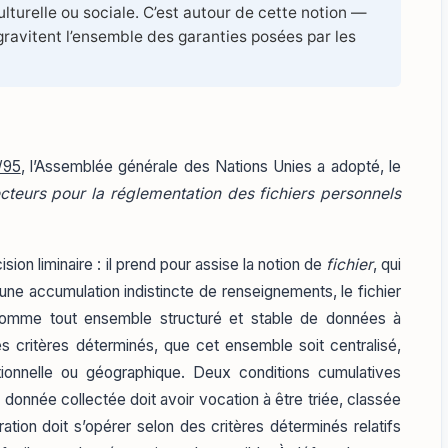
turelle ou sociale. C’est autour de cette notion —
ravitent l’ensemble des garanties posées par les
/95
, l’Assemblée générale des Nations Unies a adopté, le
ecteurs pour la réglementation des fichiers personnels
ion liminaire : il prend pour assise la notion de
fichier
, qui
 une accumulation indistincte de renseignements, le fichier
t comme tout ensemble structuré et stable de données à
s critères déterminés, que cet ensemble soit centralisé,
tionnelle ou géographique. Deux conditions cumulatives
la donnée collectée doit avoir vocation à être triée, classée
uration doit s’opérer selon des critères déterminés relatifs