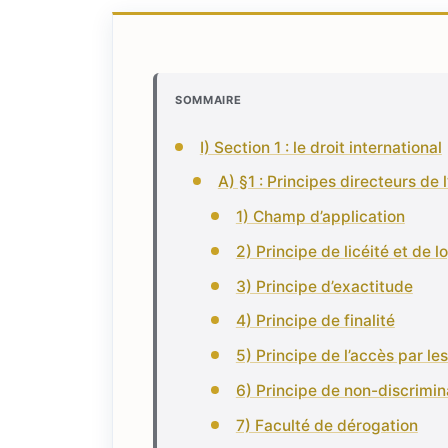
SOMMAIRE
I) Section 1 : le droit international
A) §1 : Principes directeurs de
1) Champ d’application
2) Principe de licéité et de l
3) Principe d’exactitude
4) Principe de finalité
5) Principe de l’accès par l
6) Principe de non-discrimin
7) Faculté de dérogation