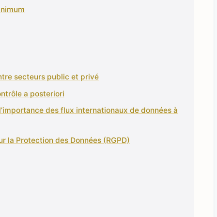
minimum
ntre secteurs public et privé
trôle a posteriori
l’importance des flux internationaux de données à
ur la Protection des Données (RGPD)