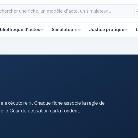
ibliothèque d'actes
Simulateurs
Justice pratique
L
rce exécutoire ». Chaque fiche associe la règle de
e la Cour de cassation qui la fondent.