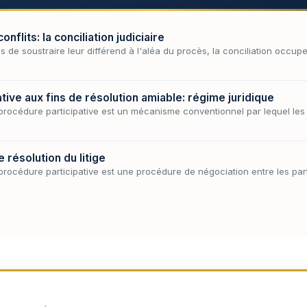
flits: la conciliation judiciaire
s de soustraire leur différend à l'aléa du procès, la conciliation occup
ive aux fins de résolution amiable: régime juridique
a procédure participative est un mécanisme conventionnel par lequel les 
 résolution du litige
a procédure participative est une procédure de négociation entre les par