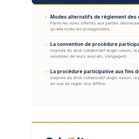
Modes alternatifs de règlement des con
Parmi les voies offertes aux parties désireuse
qu'elle invite les protagonistes…
La convention de procédure participat
Inspirée du droit collaboratif anglo-saxon, l
assistées de leurs avocats, s’engagent…
La procédure participative aux fins de
Inspirée du droit collaboratif anglo-saxon, l
en vue de régler leur différe…