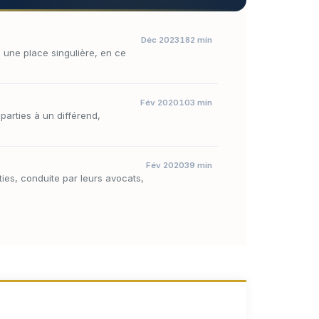
Déc 2023
182 min
e une place singulière, en ce
Fév 2020
103 min
parties à un différend,
Fév 2020
39 min
ties, conduite par leurs avocats,