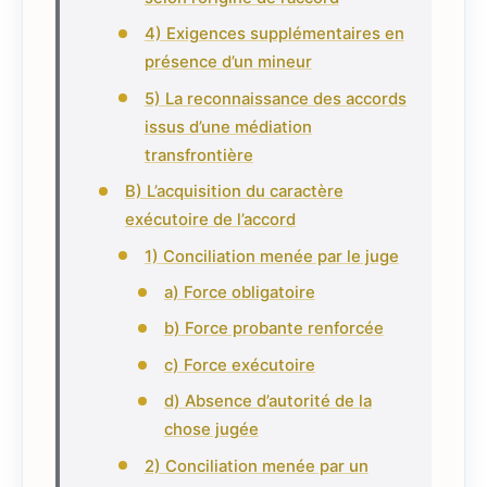
4) Exigences supplémentaires en
présence d’un mineur
5) La reconnaissance des accords
issus d’une médiation
transfrontière
B) L’acquisition du caractère
exécutoire de l’accord
1) Conciliation menée par le juge
a) Force obligatoire
b) Force probante renforcée
c) Force exécutoire
d) Absence d’autorité de la
chose jugée
2) Conciliation menée par un