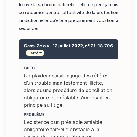
trouve là sa borne naturelle : elle ne peut jamais
se retourner contre l’effectivité de la protection
juridictionnelle qu’elle a précisément vocation à
seconder.
Cass. 3e civ., 13 juillet 2022, n° 21-18.796
l'arrêt
▾
FAITS
Un plaideur saisit le juge des référés
d’un trouble manifestement illicite,
alors qu’une procédure de conciliation
obligatoire et préalable s’imposait en
principe au litige.
PROBLÈME
L’existence d’un préalable amiable
obligatoire fait-elle obstacle à la
saisine du juge des référés en