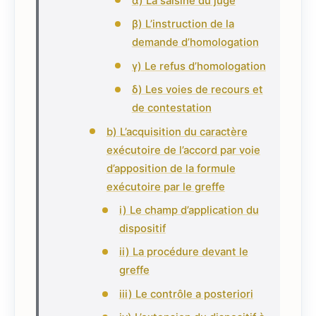
α) La saisine du juge
β) L’instruction de la
demande d’homologation
γ) Le refus d’homologation
δ) Les voies de recours et
de contestation
b) L’acquisition du caractère
exécutoire de l’accord par voie
d’apposition de la formule
exécutoire par le greffe
i) Le champ d’application du
dispositif
ii) La procédure devant le
greffe
iii) Le contrôle a posteriori