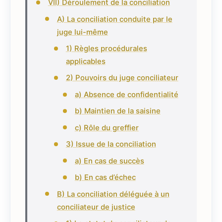
VII) Déroulement de la conciliation
A) La conciliation conduite par le
juge lui-même
1) Règles procédurales
applicables
2) Pouvoirs du juge conciliateur
a) Absence de confidentialité
b) Maintien de la saisine
c) Rôle du greffier
3) Issue de la conciliation
a) En cas de succès
b) En cas d’échec
B) La conciliation déléguée à un
conciliateur de justice