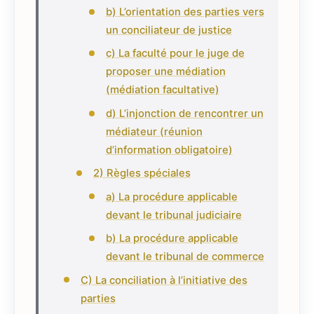
b) L’orientation des parties vers
un conciliateur de justice
c) La faculté pour le juge de
proposer une médiation
(médiation facultative)
d) L’injonction de rencontrer un
médiateur (réunion
d’information obligatoire)
2) Règles spéciales
a) La procédure applicable
devant le tribunal judiciaire
b) La procédure applicable
devant le tribunal de commerce
C) La conciliation à l’initiative des
parties