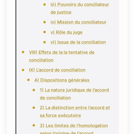
iii) Pouvoirs du conciliateur
de justice
iv) Mission du conciliateur
v) Rôle du juge
vi) Issue de la conciliation
VIII) Effets de la la tentative de
conciliation
IX) L’accord de conciliation
A) Dispositions générales
1) La nature juridique de l’accord
de conciliation
2) La distinction entre l’accord et
sa force exécutoire
3) Les limites de l’homologation
selon l’origine de l’accord