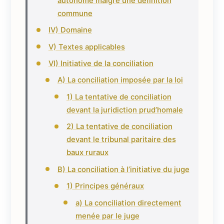
autonome malgré une définition
commune
IV) Domaine
V) Textes applicables
VI) Initiative de la conciliation
A) La conciliation imposée par la loi
1) La tentative de conciliation
devant la juridiction prud’homale
2) La tentative de conciliation
devant le tribunal paritaire des
baux ruraux
B) La conciliation à l’initiative du juge
1) Principes généraux
a) La conciliation directement
menée par le juge