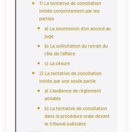
1) La tentative de conciliation
initiée conjointement par les
parties
a) La soumission d’un accord au
juge
b) La sollicitation du retrait du
rôle de l’affaire
c) La césure
2) La tentative de conciliation
initiée par une seule partie
a) L’audience de règlement
amiable
b) La tentative de conciliation
dans la procédure orale devant
le tribunal judiciaire