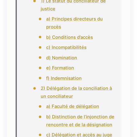
1) Le statut du conciliateur de
justice
a) Principes directeurs du
procès
b) Conditions d’accès
c) Incompatibilités
d) Nomination
e) Formation
f) Indemnisation
2) Délégation de la conciliation à
un conciliateur
a) Faculté de délégation
b) Distinction de l’injonction de
rencontre et de la désignation
c) Délégation et accès au juge