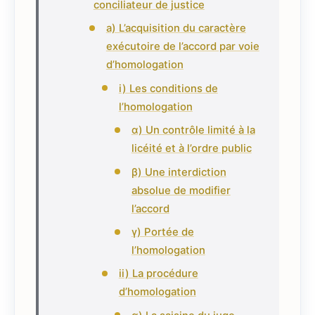
conciliateur de justice
a) L’acquisition du caractère
exécutoire de l’accord par voie
d’homologation
i) Les conditions de
l’homologation
α) Un contrôle limité à la
licéité et à l’ordre public
β) Une interdiction
absolue de modifier
l’accord
γ) Portée de
l’homologation
ii) La procédure
d’homologation