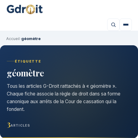
Accueil
›
géomètre
ÉTIQUETTE
géomètre
Tous les articles G-Droit rattachés à « géomètre ».
Chaque fiche associe la règle de droit dans sa forme
canonique aux arrêts de la Cour de cassation qui la
fondent.
3
ARTICLES