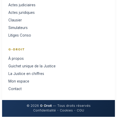
Actes judiciaires
Actes juridiques
Clausier
Simulateurs
Litiges Conso
G-DROIT
À propos
Guichet unique de la Justice
La Justice en chiffres
Mon espace
Contact
© 2026
G
-
Droit
— Tous droits réservés
Confidentialité
Cookies
CGU