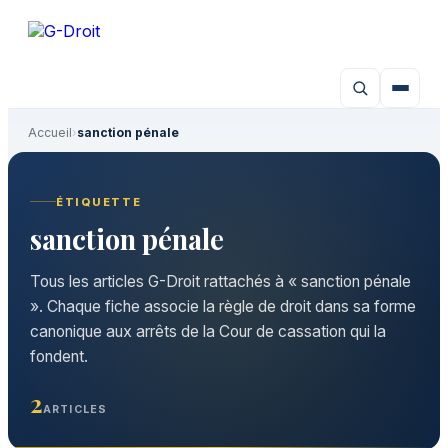
Aller
au
contenu
Accueil
›
sanction pénale
ÉTIQUETTE
sanction pénale
Tous les articles G-Droit rattachés à « sanction pénale
». Chaque fiche associe la règle de droit dans sa forme
canonique aux arrêts de la Cour de cassation qui la
fondent.
2
ARTICLES