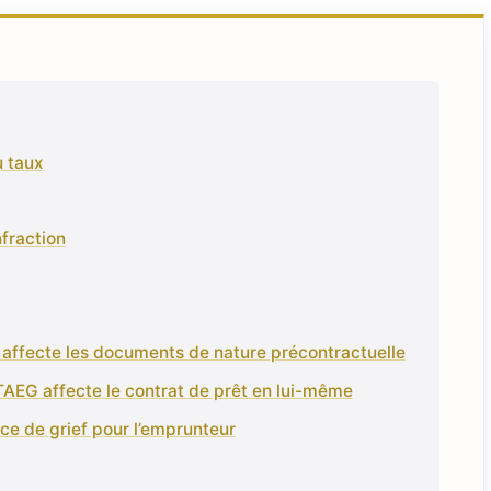
u taux
nfraction
affecte les documents de nature précontractuelle
AEG affecte le contrat de prêt en lui-même
ce de grief pour l’emprunteur