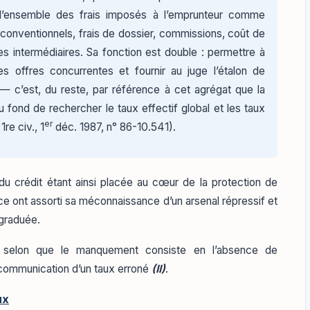
 l’ensemble des frais imposés à l’emprunteur comme
ts conventionnels, frais de dossier, commissions, coût de
es intermédiaires. Sa fonction est double : permettre à
s offres concurrentes et fournir au juge l’étalon de
— c’est, du reste, par référence à cet agrégat que la
fond de rechercher le taux effectif global et les taux
er
re civ., 1
déc. 1987, n° 86-10.541).
 du crédit étant ainsi placée au cœur de la protection de
ence ont assorti sa méconnaissance d’un arsenal répressif et
 graduée.
er selon que le manquement consiste en l’absence de
communication d’un taux erroné
(II)
.
ux