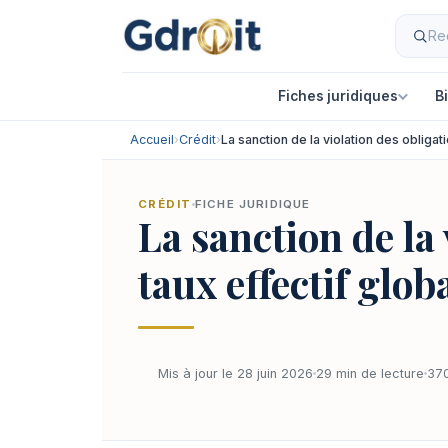
Fiches juridiques
B
Accueil
›
Crédit
›
La sanction de la violation des obliga
CRÉDIT
FICHE JURIDIQUE
La sanction de la
taux effectif glo
Mis à jour le 28 juin 2026
29 min de lecture
370