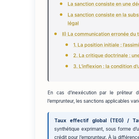
La sanction consiste en une déc
La sanction consiste en la subs
légal
II) La communication erronée du 
1. La position initiale : l’as
2. La critique doctrinale : u
3. L’inflexion : la condition 
En cas d’inexécution par le prêteur
l’emprunteur, les sanctions applicables vari
Taux effectif global (TEG) / Ta
synthétique exprimant, sous forme d’u
crédit pour l’emprunteur. À la différen