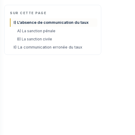
SUR CETTE PAGE
I) L’absence de communication du taux
A) La sanction pénale
B) La sanction civile
II) La communication erronée du taux