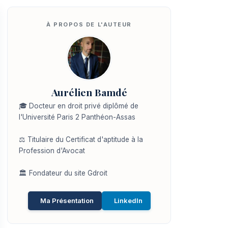
Aurélien Bamdé
🎓 Docteur en droit privé diplômé de
l'Université Paris 2 Panthéon-Assas
⚖️ Titulaire du Certificat d'aptitude à la
Profession d'Avocat
🏛️ Fondateur du site Gdroit
Ma Présentation
LinkedIn