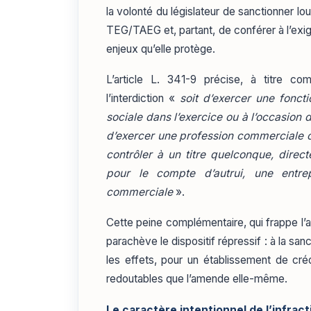
la volonté du législateur de sanctionner l
TEG/TAEG et, partant, de conférer à l’exi
enjeux qu’elle protège.
L’article L. 341-9 précise, à titre c
l’interdiction «
soit d’exercer une foncti
sociale dans l’exercice ou à l’occasion d
d’exercer une profession commerciale ou 
contrôler à un titre quelconque, dire
pour le compte d’autrui, une entre
commerciale
».
Cette peine complémentaire, qui frappe l’a
parachève le dispositif répressif : à la sa
les effets, pour un établissement de cré
redoutables que l’amende elle-même.
Le caractère intentionnel de l’infract