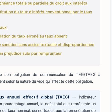
héance totale ou partielle du droit aux intérêts
titution du taux d’intérêt conventionnel par le taux
taux
similation du taux erroné au taux absent
ne sanction sans assise textuelle et disproportionnée
d’un préjudice subi par l’emprunteur
 de son obligation de communication du TEG/TAEG à
ent selon la nature du vice qui affecte cette obligation.
ux annuel effectif global (TAEG)
— Indicateur
n pourcentage annuel, le coût total que représente un
ce du taux nominal, qui ne traduit que la rémunération de