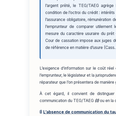
l’argent prêté, le TEG/TAEG agrège
condition de l’octroi du crédit : intérê
l’assurance obligatoire, rémunération d
l’emprunteur de comparer utilement le
mesure du caractère usuraire du prêt 
Cour de cassation impose aux juges du 
de référence en matière d’usure (Cass. 1
L’exigence d’information sur le coût réel
l’emprunteur, le législateur et la jurisprud
réparateur que l’on présentera de manière
À cet égard, il convient de distingu
communication du TEG/TAEG
(I)
ou en la 
I)
L’absence de communication du ta