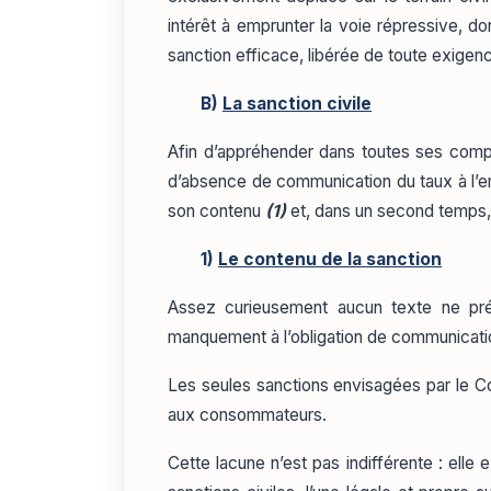
intérêt à emprunter la voie répressive, dont
sanction efficace, libérée de toute exigence
B)
La sanction civile
Afin d’appréhender dans toutes ses compo
d’absence de communication du taux à l’em
son contenu
(1)
et, dans un second temps, l
1)
Le contenu de la sanction
Assez curieusement aucun texte ne pré
manquement à l’obligation de communica
Les seules sanctions envisagées par le C
aux consommateurs.
Cette lacune n’est pas indifférente : elle