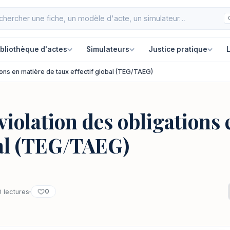
ibliothèque d'actes
Simulateurs
Justice pratique
L
tions en matière de taux effectif global (TEG/TAEG)
 violation des obligations
bal (TEG/TAEG)
0
 lectures