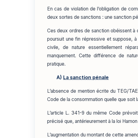
En cas de violation de l’obligation de co
deux sortes de sanctions : une sanction p
Ces deux ordres de sanction obéissent à de
poursuit une fin répressive et suppose, à 
civile, de nature essentiellement répa
manquement. Cette différence de nature
pratique.
A)
La sanction pénale
L’absence de mention écrite du TEG/TAEG s
Code de la consommation quelle que soit l
L’article L. 341-9 du même Code prévoit
précisé que, antérieurement à la loi Hamon
L’augmentation du montant de cette amende