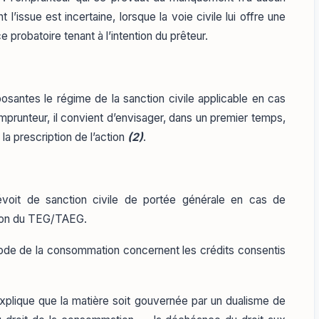
 l’issue est incertaine, lorsque la voie civile lui offre une
 probatoire tenant à l’intention du prêteur.
santes le régime de la sanction civile applicable en cas
prunteur, il convient d’envisager, dans un premier temps,
a prescription de l’action
(2)
.
voit de sanction civile de portée générale en cas de
tion du TEG/TAEG.
ode de la consommation concernent les crédits consentis
 explique que la matière soit gouvernée par un dualisme de