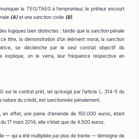
mmuniquer le TEG/TAEG à l’emprunteur, le prêteur encourt
énale
(A)
et une sanction civile
(B)
.
s logiques bien distinctes : tandis que la sanction pénale
ce titre, la démonstration d’un élément moral, la sanction
ratrice, se déclenche par le seul constat objectif du
 explique, on le verra, leur fréquence respective en
ur le contrat prêt, tel qu’exigé par l’article L. 314-5 du
a nature du crédit, est sanctionnée pénalement.
, en effet, une peine d’amende de 150.000 euros, étant
 du 17 mars 2014, elle n’était que de 4.500 euros.
 — qui a été multipliée par plus de trente — témoigne de