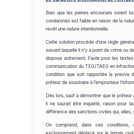
Bien que les peines encourues soient lou
condamnés est faible en raison de la nature
revêt une nature intentionnelle.
Cette solution procède d’une règle général
suivant laquelle il n’y a point de crime ou d
dispose autrement. Faute pour les texte
communication du TEG/TAEG en infraction m
condition que soit rapportée la preuve 
prêteur de soustraire à l’emprunteur l’inform
Dès lors, sauf à démontrer que le prêteur 
il ne saurait être inquiété, raison pour 
différence des sanctions civiles qui, elles
On comprend, dans ces conditions,
exclusivement déplacé sur le terrain civ