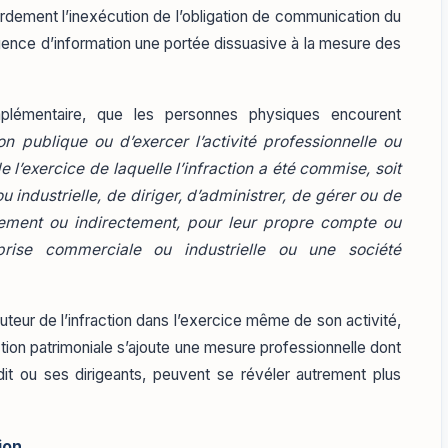
ourdement l’inexécution de l’obligation de communication du
gence d’information une portée dissuasive à la mesure des
omplémentaire, que les personnes physiques encourent
on publique ou d’exercer l’activité professionnelle ou
e l’exercice de laquelle l’infraction a été commise, soit
industrielle, de diriger, d’administrer, de gérer ou de
ctement ou indirectement, pour leur propre compte ou
prise commerciale ou industrielle ou une société
uteur de l’infraction dans l’exercice même de son activité,
nction patrimoniale s’ajoute une mesure professionnelle dont
dit ou ses dirigeants, peuvent se révéler autrement plus
ion