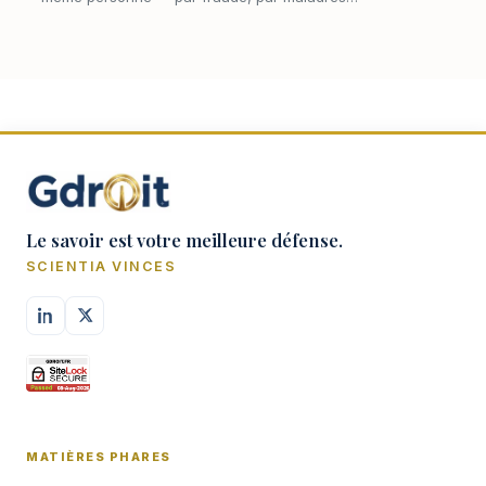
ou parce que la première cession n'a laissé
aucune trace apparente. Deux acquéreurs se
prés…
Le savoir est votre meilleure défense.
SCIENTIA VINCES
MATIÈRES PHARES