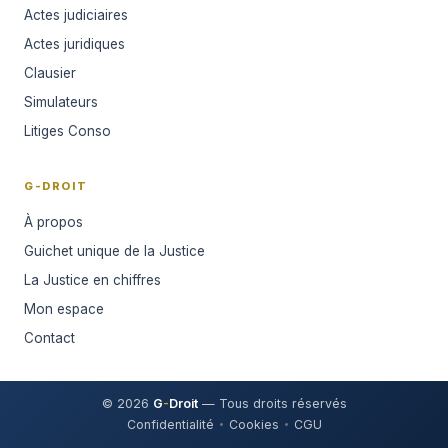
Actes judiciaires
Actes juridiques
Clausier
Simulateurs
Litiges Conso
G-DROIT
À propos
Guichet unique de la Justice
La Justice en chiffres
Mon espace
Contact
© 2026
G
-
Droit
— Tous droits réservés
Confidentialité
Cookies
CGU