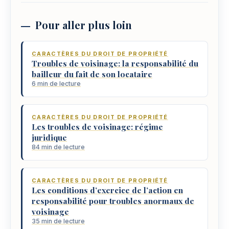
Pour aller plus loin
CARACTÈRES DU DROIT DE PROPRIÉTÉ
Troubles de voisinage: la responsabilité du
bailleur du fait de son locataire
6 min de lecture
CARACTÈRES DU DROIT DE PROPRIÉTÉ
Les troubles de voisinage: régime
juridique
84 min de lecture
CARACTÈRES DU DROIT DE PROPRIÉTÉ
Les conditions d’exercice de l’action en
responsabilité pour troubles anormaux de
voisinage
35 min de lecture