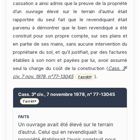
cassation a ainsi admis que la preuve de la propriété
d’un ouvrage élevé sur le terrain d’autrui était
rapportée du seul fait que le revendiquant était
parvenu à démontrer que le bien revendiqué a été
construit pour son propre compte, sur ses plans et
en partie de ses mains, sans aucune intervention du
propriétaire du sol, et qu’il justifiait, par des factures
établies à son nom et payées par lui, avoir assumé
e
seul la charge du coût de la construction (
Cass. 3
civ. 7 nov. 1978, n°77-13045
).
l'arrêt
▾
e
Cass. 3
civ., 7 novembre 1978, n° 77-13045
l'arrêt
▾
FAITS
Un ouvrage avait été élevé sur le terrain
d’autrui. Celui qui en revendiquait la
propriété établissait l’avoir construit pour