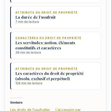
ATTRIBUTS DU DROIT DE PROPRIÉTÉ
La durée de l’usufruit
7 min de lecture
CARACTÈRES DU DROIT DE PROPRIÉTÉ
Les servitudes: notion, éléments
constitutifs et caractères
38 min de lecture
ATTRIBUTS DU DROIT DE PROPRIÉTÉ
Les caractères du droit de propriété
(absolu, exclusif et perpétuel)
106 min de lecture
Similaire
Les droits de l’usufruitier
L’accession par