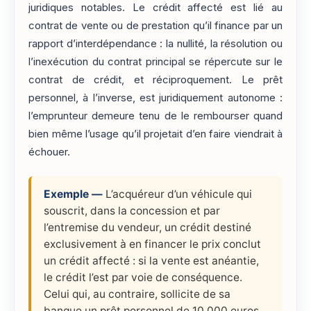
juridiques notables. Le crédit affecté est lié au
contrat de vente ou de prestation qu’il finance par un
rapport d’interdépendance : la nullité, la résolution ou
l’inexécution du contrat principal se répercute sur le
contrat de crédit, et réciproquement. Le prêt
personnel, à l’inverse, est juridiquement autonome :
l’emprunteur demeure tenu de le rembourser quand
bien même l’usage qu’il projetait d’en faire viendrait à
échouer.
Exemple —
L’acquéreur d’un véhicule qui
souscrit, dans la concession et par
l’entremise du vendeur, un crédit destiné
exclusivement à en financer le prix conclut
un crédit affecté : si la vente est anéantie,
le crédit l’est par voie de conséquence.
Celui qui, au contraire, sollicite de sa
banque un prêt personnel de 10 000 euros