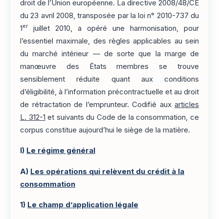
droit de l’Union européenne. La directive 2008/48/CE
du 23 avril 2008, transposée par la loi n° 2010-737 du
er
1
juillet 2010, a opéré une harmonisation, pour
l’essentiel maximale, des règles applicables au sein
du marché intérieur — de sorte que la marge de
manœuvre des États membres se trouve
sensiblement réduite quant aux conditions
d’éligibilité, à l’information précontractuelle et au droit
de rétractation de l’emprunteur. Codifié aux
articles
L. 312-1
et suivants du Code de la consommation, ce
corpus constitue aujourd’hui le siège de la matière.
I)
Le régime général
A)
Les opérations qui relèvent du crédit à la
consommation
1)
Le champ d’application légale