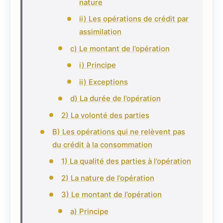
nature
ii) Les opérations de crédit par
assimilation
c) Le montant de l’opération
i) Principe
ii) Exceptions
d) La durée de l’opération
2) La volonté des parties
B) Les opérations qui ne relèvent pas
du crédit à la consommation
1) La qualité des parties à l’opération
2) La nature de l’opération
3) Le montant de l’opération
a) Principe