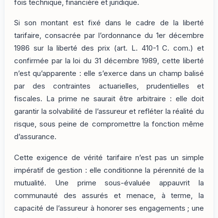
fois technique, financière et juridique.
Si son montant est fixé dans le cadre de la liberté
tarifaire, consacrée par l’ordonnance du 1er décembre
1986 sur la liberté des prix (art. L. 410-1 C. com.) et
confirmée par la loi du 31 décembre 1989, cette liberté
n’est qu’apparente : elle s’exerce dans un champ balisé
par des contraintes actuarielles, prudentielles et
fiscales. La prime ne saurait être arbitraire : elle doit
garantir la solvabilité de l’assureur et refléter la réalité du
risque, sous peine de compromettre la fonction même
d’assurance.
Cette exigence de vérité tarifaire n’est pas un simple
impératif de gestion : elle conditionne la pérennité de la
mutualité. Une prime sous-évaluée appauvrit la
communauté des assurés et menace, à terme, la
capacité de l’assureur à honorer ses engagements ; une