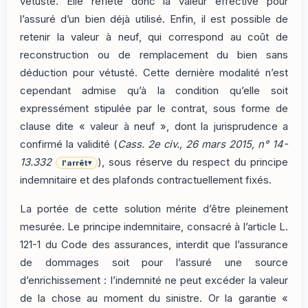
vétusté. Elle reflète donc la valeur effective pour
l’assuré d’un bien déjà utilisé. Enfin, il est possible de
retenir la valeur à neuf, qui correspond au coût de
reconstruction ou de remplacement du bien sans
déduction pour vétusté. Cette dernière modalité n’est
cependant admise qu’à la condition qu’elle soit
expressément stipulée par le contrat, sous forme de
clause dite « valeur à neuf », dont la jurisprudence a
confirmé la validité (
Cass. 2e civ., 26 mars 2015, n° 14-
13.332
), sous réserve du respect du principe
l'arrêt
▾
indemnitaire et des plafonds contractuellement fixés.
La portée de cette solution mérite d’être pleinement
mesurée. Le principe indemnitaire, consacré à l’article L.
121-1 du Code des assurances, interdit que l’assurance
de dommages soit pour l’assuré une source
d’enrichissement : l’indemnité ne peut excéder la valeur
de la chose au moment du sinistre. Or la garantie «