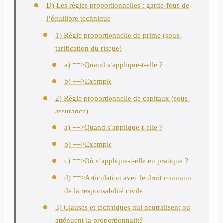
D) Les règles proportionnelles : garde-fous de
l’équilibre technique
1) Règle proportionnelle de prime (sous-
tarification du risque)
a) ==>Quand s’applique-t-elle ?
b) ==>Exemple
2) Règle proportionnelle de capitaux (sous-
assurance)
a) ==>Quand s’applique-t-elle ?
b) ==>Exemple
c) ==>Où s’applique-t-elle en pratique ?
d) ==>Articulation avec le droit commun
de la responsabilité civile
3) Clauses et techniques qui neutralisent ou
atténuent la proportionnalité