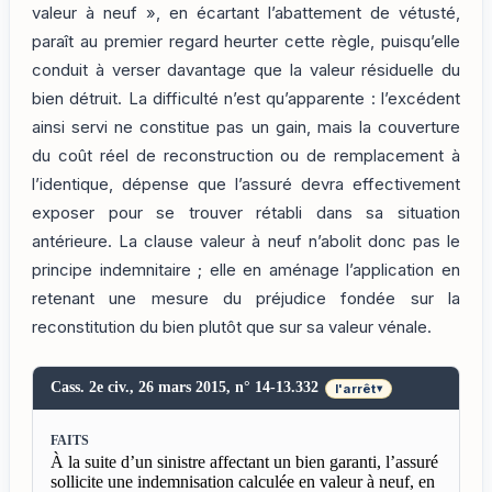
valeur à neuf », en écartant l’abattement de vétusté,
paraît au premier regard heurter cette règle, puisqu’elle
conduit à verser davantage que la valeur résiduelle du
bien détruit. La difficulté n’est qu’apparente : l’excédent
ainsi servi ne constitue pas un gain, mais la couverture
du coût réel de reconstruction ou de remplacement à
l’identique, dépense que l’assuré devra effectivement
exposer pour se trouver rétabli dans sa situation
antérieure. La clause valeur à neuf n’abolit donc pas le
principe indemnitaire ; elle en aménage l’application en
retenant une mesure du préjudice fondée sur la
reconstitution du bien plutôt que sur sa valeur vénale.
Cass. 2e civ., 26 mars 2015, n° 14-13.332
l'arrêt
▾
FAITS
À la suite d’un sinistre affectant un bien garanti, l’assuré
sollicite une indemnisation calculée en valeur à neuf, en