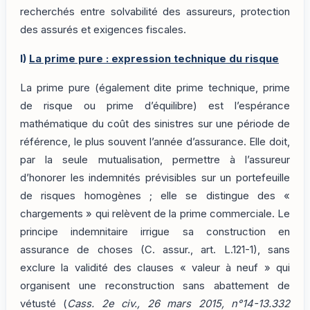
recherchés entre solvabilité des assureurs, protection
des assurés et exigences fiscales.
I)
La prime pure : expression technique du risque
La prime pure (également dite prime technique, prime
de risque ou prime d’équilibre) est l’espérance
mathématique du coût des sinistres sur une période de
référence, le plus souvent l’année d’assurance. Elle doit,
par la seule mutualisation, permettre à l’assureur
d’honorer les indemnités prévisibles sur un portefeuille
de risques homogènes ; elle se distingue des «
chargements » qui relèvent de la prime commerciale. Le
principe indemnitaire irrigue sa construction en
assurance de choses (C. assur., art. L.121-1), sans
exclure la validité des clauses « valeur à neuf » qui
organisent une reconstruction sans abattement de
vétusté (
Cass. 2e civ., 26 mars 2015, n°14-13.332