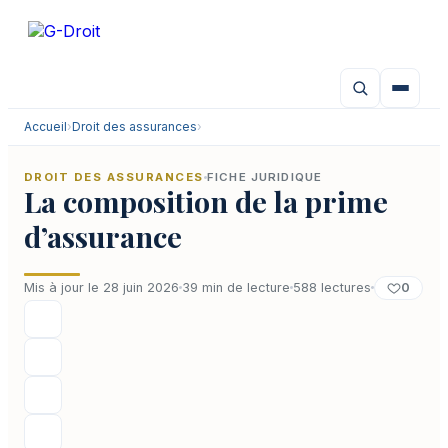
Aller
au
contenu
Accueil
›
Droit des assurances
›
DROIT DES ASSURANCES
FICHE JURIDIQUE
La composition de la prime
d’assurance
0
Mis à jour le 28 juin 2026
39 min de lecture
588 lectures