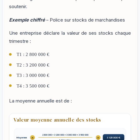
soutenir.
Exemple chiffré
– Police sur stocks de marchandises
Une entreprise déclare la valeur de ses stocks chaque
trimestre :
T1 : 2 800 000 €
T2 : 3 200 000 €
T3 : 3 000 000 €
T4 : 3 500 000 €
La moyenne annuelle est de :
Valeur moyenne annuelle des stocks
2 800 000 + 3 200 000 + 3 000 000 + 3 500 000
=
=
Moyenne
3 125 000 €