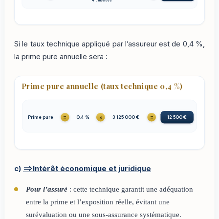
4 trimestres
Si le taux technique appliqué par l’assureur est de 0,4 %,
la prime pure annuelle sera :
Prime pure annuelle (taux technique 0,4 %)
=
×
=
Prime pure
0,4 %
3 125 000 €
12 500 €
c)
==>Intérêt économique et juridique
Pour l’assuré
: cette technique garantit une adéquation
entre la prime et l’exposition réelle, évitant une
surévaluation ou une sous-assurance systématique.