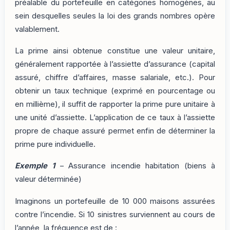
préalable du portefeuille en catégories homogènes, au
sein desquelles seules la loi des grands nombres opère
valablement.
La prime ainsi obtenue constitue une valeur unitaire,
généralement rapportée à l’assiette d’assurance (capital
assuré, chiffre d’affaires, masse salariale, etc.). Pour
obtenir un taux technique (exprimé en pourcentage ou
en millième), il suffit de rapporter la prime pure unitaire à
une unité d’assiette. L’application de ce taux à l’assiette
propre de chaque assuré permet enfin de déterminer la
prime pure individuelle.
Exemple 1
– Assurance incendie habitation (biens à
valeur déterminée)
Imaginons un portefeuille de 10 000 maisons assurées
contre l’incendie. Si 10 sinistres surviennent au cours de
l’année, la fréquence est de :