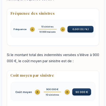
Fréquence des sinistres
10 sinistres
=
=
Fréquence
0,001 (0,1 %)
10 000 maisons
Si le montant total des indemnités versées s’élève à 900
000 €, le coût moyen par sinistre est de :
Coût moyen par sinistre
900 000 €
=
=
Coût moyen
90 000 €
10 sinistres