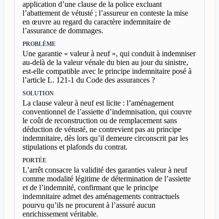
application d’une clause de la police excluant
l’abattement de vétusté ; l’assureur en conteste la mise
en œuvre au regard du caractère indemnitaire de
l’assurance de dommages.
PROBLÈME
Une garantie « valeur à neuf », qui conduit à indemniser
au-delà de la valeur vénale du bien au jour du sinistre,
est-elle compatible avec le principe indemnitaire posé à
l’article L. 121-1 du Code des assurances ?
SOLUTION
La clause valeur à neuf est licite : l’aménagement
conventionnel de l’assiette d’indemnisation, qui couvre
le coût de reconstruction ou de remplacement sans
déduction de vétusté, ne contrevient pas au principe
indemnitaire, dès lors qu’il demeure circonscrit par les
stipulations et plafonds du contrat.
PORTÉE
L’arrêt consacre la validité des garanties valeur à neuf
comme modalité légitime de détermination de l’assiette
et de l’indemnité, confirmant que le principe
indemnitaire admet des aménagements contractuels
pourvu qu’ils ne procurent à l’assuré aucun
enrichissement véritable.