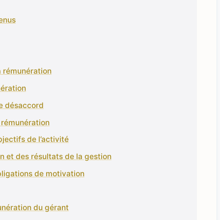
venus
la rémunération
ération
de désaccord
a rémunération
ectifs de l’activité
 et des résultats de la gestion
bligations de motivation
unération du gérant