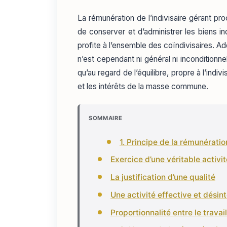
La rémunération de l’indivisaire gérant pr
de conserver et d’administrer les biens ind
profite à l’ensemble des coïndivisaires. Ado
n’est cependant ni général ni inconditio
qu’au regard de l’équilibre, propre à l’indi
et les intérêts de la masse commune.
SOMMAIRE
1. Principe de la rémunératio
Exercice d’une véritable activi
La justification d’une qualité
Une activité effective et désin
Proportionnalité entre le travai