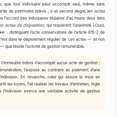
s
, que tout indivisaire peut accomplir seul, même sans
arde du patrimoine indivis ; à un second degré, les
actes
e l’accord des indivisaires titulaires d’au moins deux tiers
les
actes de disposition
, qui requièrent l’unanimité (
Cass.
, distinguant l’acte conservatoire de l’article 815-2 de
rêt
▾
). C’est dans le déploiement régulier de ces actes — et non
 — que réside l’activité de gestion rémunérable.
ter l’immeuble indivis n’accomplit aucun acte de gestion :
 rémunération, l’expose au contraire au paiement d’une
’indivision. En revanche, celui qui assure la mise en
it les loyers, fait réaliser les travaux d’entretien, règle
e l’indivision exerce une véritable activité de gestion