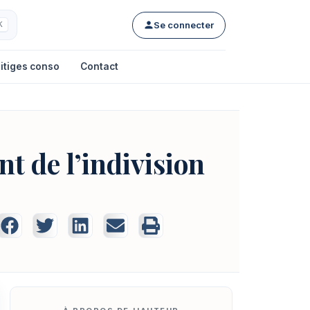
Se connecter
K
itiges conso
Contact
nt de l’indivision