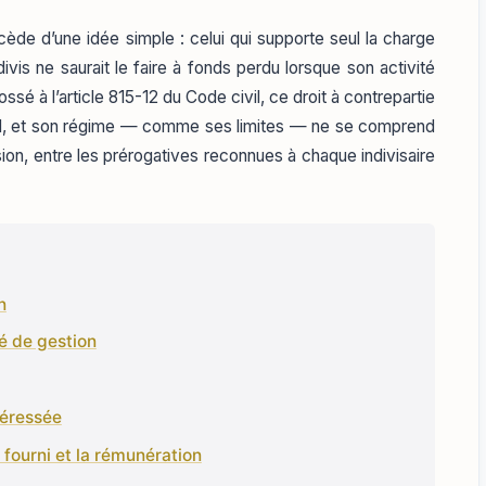
ocède d’une idée simple : celui qui supporte seul la charge
ivis ne saurait le faire à fonds perdu lorsque son activité
ssé à l’article 815-12 du Code civil, ce droit à contrepartie
nnel, et son régime — comme ses limites — ne se comprend
vision, entre les prérogatives reconnues à chaque indivisaire
n
té de gestion
téressée
l fourni et la rémunération