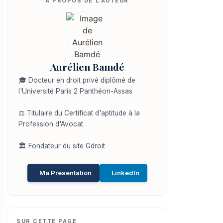
Aurélien Bamdé
🎓 Docteur en droit privé diplômé de
l'Université Paris 2 Panthéon-Assas
⚖️ Titulaire du Certificat d'aptitude à la
Profession d'Avocat
🏛️ Fondateur du site Gdroit
Ma Présentation
LinkedIn
SUR CETTE PAGE