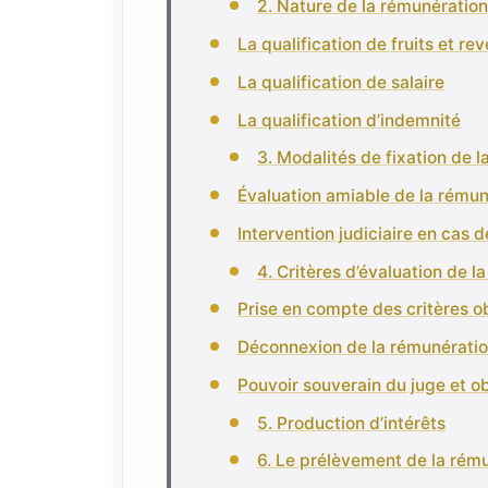
2. Nature de la rémunération
La qualification de fruits et re
La qualification de salaire
La qualification d’indemnité
3. Modalités de fixation de 
Évaluation amiable de la rémun
Intervention judiciaire en cas 
4. Critères d’évaluation de l
Prise en compte des critères obj
Déconnexion de la rémunération
Pouvoir souverain du juge et o
5. Production d’intérêts
6. Le prélèvement de la rém