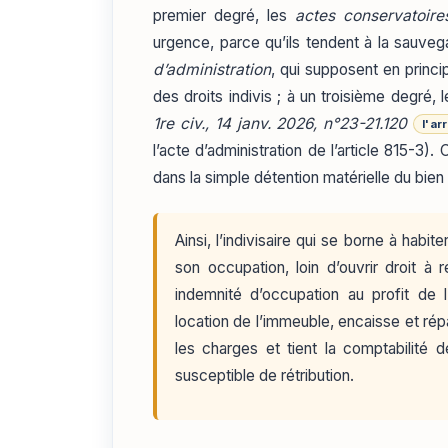
premier degré, les
actes conservatoire
urgence, parce qu’ils tendent à la sauveg
d’administration
, qui supposent en princip
des droits indivis ; à un troisième degré, 
1re civ., 14 janv. 2026, n°23-21.120
l'ar
l’acte d’administration de l’article 815-3
dans la simple détention matérielle du bien
Ainsi, l’indivisaire qui se borne à habi
son occupation, loin d’ouvrir droit à
indemnité d’occupation au profit de l
location de l’immeuble, encaisse et répart
les charges et tient la comptabilité d
susceptible de rétribution.