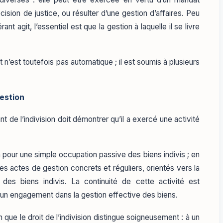
cision de justice, ou résulter d’une gestion d’affaires. Peu
ant agit, l’essentiel est que la gestion à laquelle il se livre
n’est toutefois pas automatique ; il est soumis à plusieurs
gestion
t de l’indivision doit démontrer qu’il a exercé une activité
 pour une simple occupation passive des biens indivis ; en
es actes de gestion concrets et réguliers, orientés vers la
on des biens indivis. La continuité de cette activité est
er un engagement dans la gestion effective des biens.
que le droit de l’indivision distingue soigneusement : à un