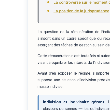
La controverse sur le moment 
La position de la jurisprudence
La question de la rémunération de l’indiv
s’inscrit dans un cadre spécifique qui recon
exerçant des tâches de gestion au sein de l
Cette rémunération n’est toutefois ni automa
visant à équilibrer les intérêts de l’indivisio
Avant d’en exposer le régime, il importe 
suppose une situation d’indivision préexi
masse indivise.
Indivision et indivisaire gérant.
L’
plusieurs personnes — les coïndivisai