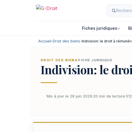
Fiches juridiques
B
Accueil
›
Droit des biens
›
Indivision: le droit à rémunér
DROIT DES BIENS
FICHE JURIDIQUE
Indivision: le dr
Mis à jour le 28 juin 2026
20 min de lecture
512