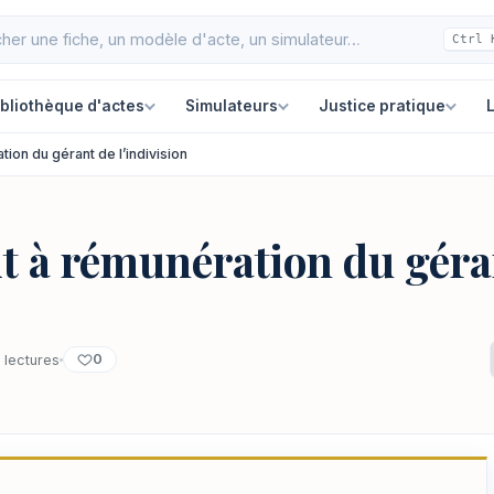
Ctrl 
ibliothèque d'actes
Simulateurs
Justice pratique
L
ation du gérant de l’indivision
oit à rémunération du géra
0
 lectures