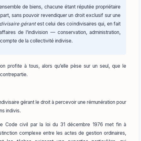
nsemble de biens, chacune étant réputée propriétaire
-part, sans pouvoir revendiquer un droit exclusif sur une
divisaire gérant
est celui des coïndivisaires qui, en fait
faires de l’indivision — conservation, administration,
compte de la collectivité indivise.
n profite à tous, alors qu’elle pèse sur un seul, que le
 contrepartie.
’indivisaire gérant le droit à percevoir une rémunération pour
ns indivis.
 le Code civil par la loi du 31 décembre 1976 met fin à
distinction complexe entre les actes de gestion ordinaires,