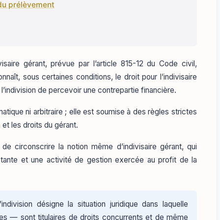
du prélèvement
isaire gérant, prévue par l’article 815-12 du Code civil,
naît, sous certaines conditions, le droit pour l’indivisaire
’indivision de percevoir une contrepartie financière.
tique ni arbitraire ; elle est soumise à des règles strictes
n et les droits du gérant.
de circonscrire la notion même d’indivisaire gérant, qui
stante et une activité de gestion exercée au profit de la
indivision désigne la situation juridique dans laquelle
res — sont titulaires de droits concurrents et de même