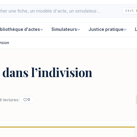
Ctrl 
ibliothèque d'actes
Simulateurs
Justice pratique
L
vision
 dans l’indivision
0
8 lectures