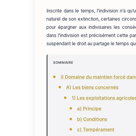
Inscrite dans le temps, l’indivision n’a q
naturel de son extinction, certaines circ
pour épargner aux indivisaires les con
dans l’indivision est précisément cette pa
suspendant le droit au partage le temps qu
SOMMAIRE
I) Domaine du maintien forcé dans 
A) Les biens concernés
1) Les exploitations agricole
a) Principe
b) Conditions
c) Tempérament