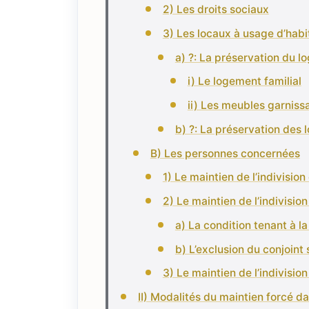
2) Les droits sociaux
3) Les locaux à usage d’habi
a) ?: La préservation du l
i) Le logement familial
ii) Les meubles garnissa
b) ?: La préservation des 
B) Les personnes concernées
1) Le maintien de l’indivisi
2) Le maintien de l’indivisio
a) La condition tenant à la
b) L’exclusion du conjoint 
3) Le maintien de l’indivisio
II) Modalités du maintien forcé dan