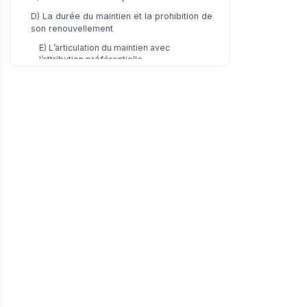
D) La durée du maintien et la prohibition de
son renouvellement
E) L’articulation du maintien avec
l’attribution préférentielle