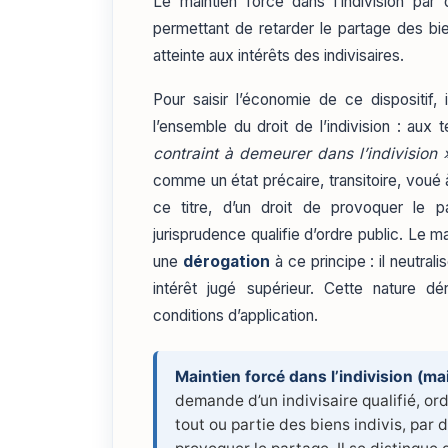
Le maintien forcé dans l’indivision par 
permettant de retarder le partage des bie
atteinte aux intérêts des indivisaires.
Pour saisir l’économie de ce dispositif, 
l’ensemble du droit de l’indivision : aux 
contraint à demeurer dans l’indivision 
comme un état précaire, transitoire, voué 
ce titre, d’un droit de provoquer le 
jurisprudence qualifie d’ordre public. Le 
une
dérogation
à ce principe : il neutral
intérêt jugé supérieur. Cette nature d
conditions d’application.
Maintien forcé dans l’indivision (mai
demande d’un indivisaire qualifié, ord
tout ou partie des biens indivis, par 