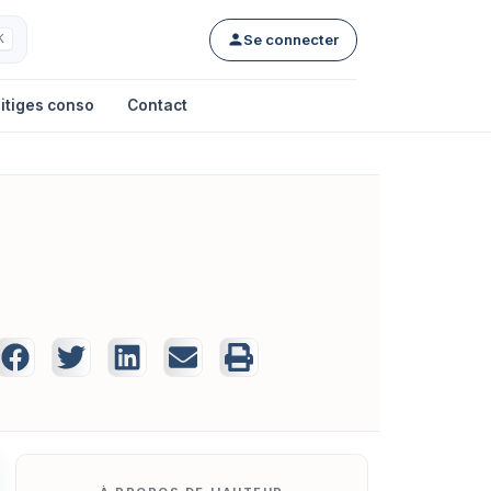
Se connecter
K
itiges conso
Contact