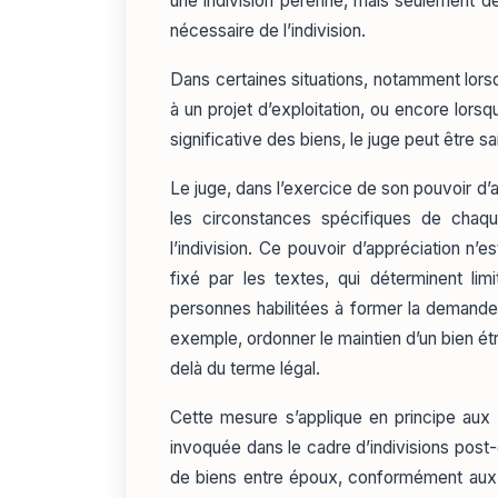
une indivision pérenne, mais seulement de
nécessaire de l’indivision.
Dans certaines situations, notamment lorsq
à un projet d’exploitation, ou encore lorsq
significative des biens, le juge peut être sai
Le juge, dans l’exercice de son pouvoir d’
les circonstances spécifiques de chaqu
l’indivision. Ce pouvoir d’appréciation n’e
fixé par les textes, qui déterminent lim
personnes habilitées à former la demande 
exemple, ordonner le maintien d’un bien étr
delà du terme légal.
Cette mesure s’applique en principe aux 
invoquée dans le cadre d’indivisions post-
de biens entre époux, conformément aux a