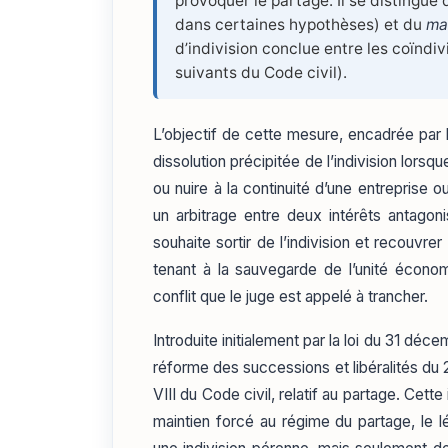
provoquer le partage. Il se distingue
dans certaines hypothèses) et du
ma
d’indivision conclue entre les coïndi
suivants du Code civil).
L’objectif de cette mesure, encadrée par l
dissolution précipitée de l’indivision lorsq
ou nuire à la continuité d’une entreprise ou
un arbitrage entre deux intérêts antagonist
souhaite sortir de l’indivision et recouvrer l
tenant à la sauvegarde de l’unité économ
conflit que le juge est appelé à trancher.
Introduite initialement par la loi du 31 déc
réforme des successions et libéralités du 23
VIII du Code civil, relatif au partage. Cett
maintien forcé au régime du partage, le lé