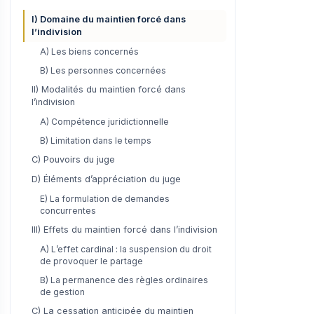
I) Domaine du maintien forcé dans
l’indivision
A) Les biens concernés
B) Les personnes concernées
II) Modalités du maintien forcé dans
l’indivision
A) Compétence juridictionnelle
B) Limitation dans le temps
C) Pouvoirs du juge
D) Éléments d’appréciation du juge
E) La formulation de demandes
concurrentes
III) Effets du maintien forcé dans l’indivision
A) L’effet cardinal : la suspension du droit
de provoquer le partage
B) La permanence des règles ordinaires
de gestion
C) La cessation anticipée du maintien