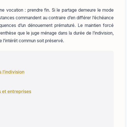
u’une vocation : prendre fin. Si le partage demeure le mode
onstances commandent au contraire d’en différer l’échéance
séquences d’un dénouement prématuré. Le maintien forcé
renthèse que le juge ménage dans la durée de l’indivision,
e l’intérêt commun soit préservé.
l’indivision
s et entreprises