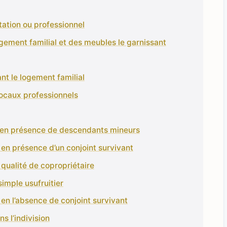
tation ou professionnel
ogement familial et des meubles le garnissant
nt le logement familial
locaux professionnels
on en présence de descendants mineurs
n en présence d’un conjoint survivant
 qualité de copropriétaire
simple usufruitier
n en l’absence de conjoint survivant
s l’indivision