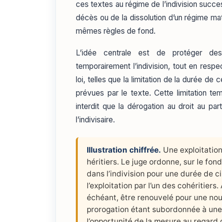
ces textes au régime de l’indivision success
décès ou de la dissolution d’un régime matr
mêmes règles de fond.
L’idée centrale est de protéger des
temporairement l’indivision, tout en resp
loi, telles que la limitation de la durée d
prévues par le texte. Cette limitation temp
interdit que la dérogation au droit au pa
l’indivisaire.
Illustration chiffrée.
Une exploitation
héritiers. Le juge ordonne, sur le fon
dans l’indivision pour une durée de c
l’exploitation par l’un des cohéritiers.
échéant, être renouvelé pour une nou
prorogation étant subordonnée à une 
l’opportunité de la mesure au regard 