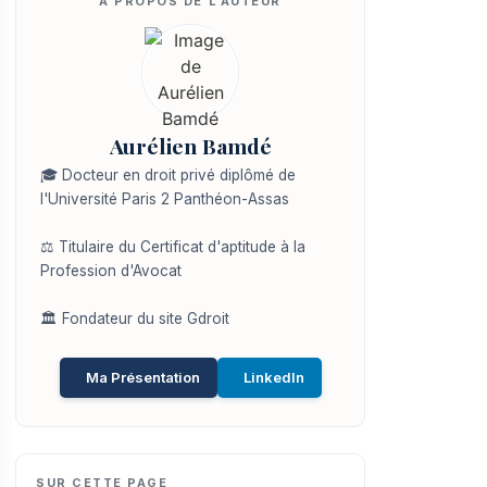
Aurélien Bamdé
🎓 Docteur en droit privé diplômé de
l'Université Paris 2 Panthéon-Assas
⚖️ Titulaire du Certificat d'aptitude à la
Profession d'Avocat
🏛️ Fondateur du site Gdroit
Ma Présentation
LinkedIn
SUR CETTE PAGE