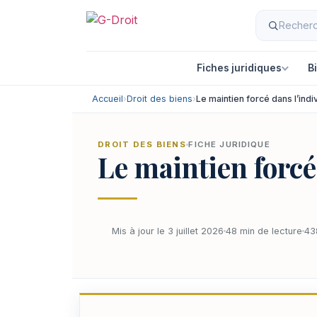
Fiches juridiques
B
Accueil
›
Droit des biens
›
Le maintien forcé dans l’indi
DROIT DES BIENS
FICHE JURIDIQUE
Le maintien forcé
Mis à jour le 3 juillet 2026
48 min de lecture
43