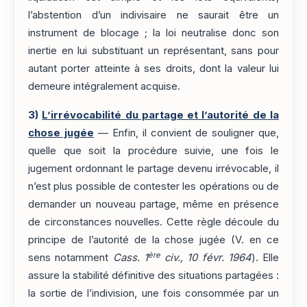
l’abstention d’un indivisaire ne saurait être un
instrument de blocage ; la loi neutralise donc son
inertie en lui substituant un représentant, sans pour
autant porter atteinte à ses droits, dont la valeur lui
demeure intégralement acquise.
3)
L’irrévocabilité du partage et l’autorité de la
chose jugée
— Enfin, il convient de souligner que,
quelle que soit la procédure suivie, une fois le
jugement ordonnant le partage devenu irrévocable, il
n’est plus possible de contester les opérations ou de
demander un nouveau partage, même en présence
de circonstances nouvelles. Cette règle découle du
principe de l’autorité de la chose jugée (V. en ce
ère
sens notamment
Cass. 1
civ., 10 févr. 1964
). Elle
assure la stabilité définitive des situations partagées :
la sortie de l’indivision, une fois consommée par un