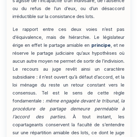
s’agisse de l’incapacité d’un indivisaire, de l’absence
ou du refus de l’un d’eux, ou d’un désaccord
irréductible sur la consistance des lots.
Le rapport entre ces deux voies n’est pas
d’équivalence, mais de hiérarchie. Le législateur
érige en effet le partage amiable en
principe
, et ne
réserve le partage judiciaire qu’aux hypothèses où
aucun autre moyen ne permet de sortir de l’indivision.
Le recours au juge revêt ainsi un caractère
subsidiaire : il n’est ouvert qu’à défaut d’accord, et la
loi ménage du reste un retour constant vers le
consensus. Tel est le sens de cette règle
fondamentale :
même engagée devant le tribunal, la
procédure de partage demeure perméable à
l’accord des parties
. À tout instant, les
copartageants conservent la faculté de s’entendre
sur une répartition amiable des lots, ce dont le juge