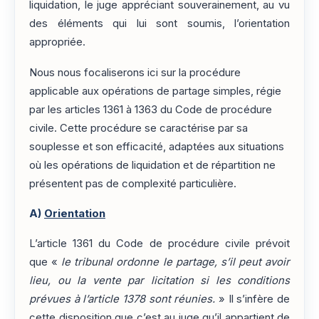
liquidation, le juge appréciant souverainement, au vu
des éléments qui lui sont soumis, l’orientation
appropriée.
Nous nous focaliserons ici sur la procédure
applicable aux opérations de partage simples, régie
par les articles 1361 à 1363 du Code de procédure
civile. Cette procédure se caractérise par sa
souplesse et son efficacité, adaptées aux situations
où les opérations de liquidation et de répartition ne
présentent pas de complexité particulière.
A)
Orientation
L’article 1361 du Code de procédure civile prévoit
que «
le tribunal ordonne le partage, s’il peut avoir
lieu, ou la vente par licitation si les conditions
prévues à l’article 1378 sont réunies.
» Il s’infère de
cette disposition que c’est au juge qu’il appartient de