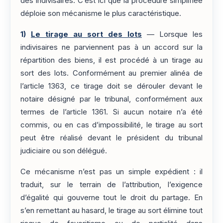
des indivisaires. C’est ici que la procédure simplifiée
déploie son mécanisme le plus caractéristique.
1)
Le tirage au sort des lots
— Lorsque les
indivisaires ne parviennent pas à un accord sur la
répartition des biens, il est procédé à un tirage au
sort des lots. Conformément au premier alinéa de
l’article 1363, ce tirage doit se dérouler devant le
notaire désigné par le tribunal, conformément aux
termes de l’article 1361. Si aucun notaire n’a été
commis, ou en cas d’impossibilité, le tirage au sort
peut être réalisé devant le président du tribunal
judiciaire ou son délégué.
Ce mécanisme n’est pas un simple expédient : il
traduit, sur le terrain de l’attribution, l’exigence
d’égalité qui gouverne tout le droit du partage. En
s’en remettant au hasard, le tirage au sort élimine tout