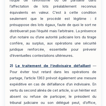
risque de favoritisme ou de partialité dans
l’affectation de lots préalablement reconnus
équivalents en valeur. C’est à cette condition
seulement que le procédé est légitime : il
présuppose des lots égaux, faute de quoi le sort ne
distribuerait pas l’équité mais l’arbitraire. La présence
d’un notaire ou d’une autorité judiciaire lors du tirage
confère, au surplus, aux opérations une sécurité
juridique renforcée, essentielle pour prévenir
d’éventuelles contestations ultérieures.
2)
Le traitement de l’indivisaire défaillant
—
Pour éviter tout retard dans les opérations de
partage, l’article 1363 prévoit également une mesure
expéditive en cas de défaillance d’un indivisaire. En
vertu du second alinéa de cet article, si un héritier est
absent ou refuse de participer, le président du
tribunal judiciaire ou son délégué peut, d’office,