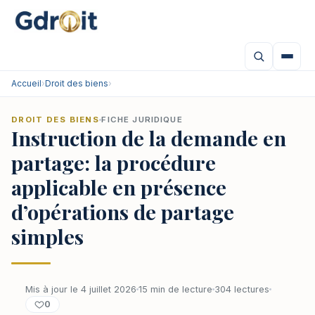
Accueil
›
Droit des biens
›
DROIT DES BIENS
FICHE JURIDIQUE
Instruction de la demande en
partage: la procédure
applicable en présence
d’opérations de partage
simples
Mis à jour le 4 juillet 2026
15 min de lecture
304 lectures
0