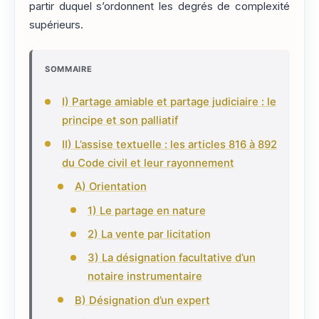
partir duquel s’ordonnent les degrés de complexité
supérieurs.
SOMMAIRE
I) Partage amiable et partage judiciaire : le
principe et son palliatif
II) L’assise textuelle : les articles 816 à 892
du Code civil et leur rayonnement
A) Orientation
1) Le partage en nature
2) La vente par licitation
3) La désignation facultative d’un
notaire instrumentaire
B) Désignation d’un expert