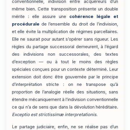
conventionnelle, indivision entre acquéreurs d’un
même bien. Cette transposition présente un double
mérite : elle assure une
cohérence légale et
procédurale
de l’ensemble du droit de l’indivision,
et elle évite la multiplication de régimes parcellaires.
Elle ne saurait pour autant s’opérer sans rigueur. Les
règles du partage successoral demeurent, à l’égard
des indivisions non successorales, des textes
d’exception — ou à tout le moins des règles
spéciales conçues pour un contexte déterminé. Leur
extension doit donc être gouvernée par le principe
d’interprétation stricte : on ne transpose qu’à
proportion de l’analogie réelle des situations, sans
étendre mécaniquement à l’indivision conventionnelle
ce qui n’a de sens que dans la dévolution héréditaire.
Exceptio est strictissimæ interpretationis
.
Le partage judiciaire, enfin, ne se réalise pas d’un