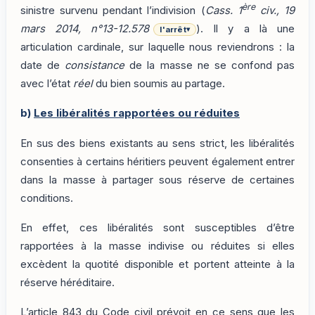
ère
sinistre survenu pendant l’indivision (
Cass. 1
civ., 19
mars 2014, n°13-12.578
). Il y a là une
l'arrêt
▾
articulation cardinale, sur laquelle nous reviendrons : la
date de
consistance
de la masse ne se confond pas
avec l’état
réel
du bien soumis au partage.
b)
Les libéralités rapportées ou réduites
En sus des biens existants au sens strict, les libéralités
consenties à certains héritiers peuvent également entrer
dans la masse à partager sous réserve de certaines
conditions.
En effet, ces libéralités sont susceptibles d’être
rapportées à la masse indivise ou réduites si elles
excèdent la quotité disponible et portent atteinte à la
réserve héréditaire.
L’article 843 du Code civil prévoit en ce sens que les