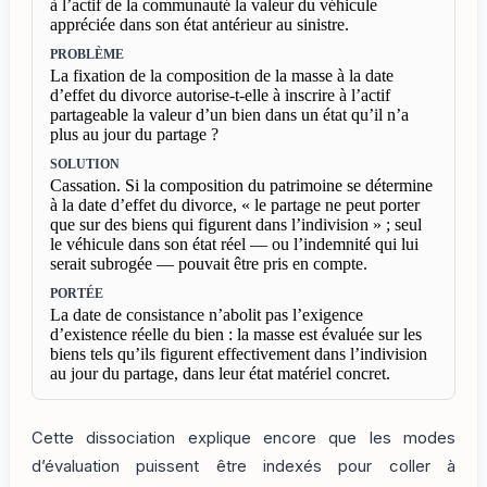
à l’actif de la communauté la valeur du véhicule
appréciée dans son état antérieur au sinistre.
PROBLÈME
La fixation de la composition de la masse à la date
d’effet du divorce autorise-t-elle à inscrire à l’actif
partageable la valeur d’un bien dans un état qu’il n’a
plus au jour du partage ?
SOLUTION
Cassation. Si la composition du patrimoine se détermine
à la date d’effet du divorce, « le partage ne peut porter
que sur des biens qui figurent dans l’indivision » ; seul
le véhicule dans son état réel — ou l’indemnité qui lui
serait subrogée — pouvait être pris en compte.
PORTÉE
La date de consistance n’abolit pas l’exigence
d’existence réelle du bien : la masse est évaluée sur les
biens tels qu’ils figurent effectivement dans l’indivision
au jour du partage, dans leur état matériel concret.
Cette dissociation explique encore que les modes
d’évaluation puissent être indexés pour coller à