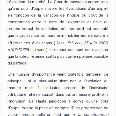
l’évolution du marché. La Cour de cassation admet ainsi
qu’une cour d’appel majore les évaluations d’un expert
en fonction de la variation de l’indice du coût de la
construction entre la date de l’expertise et celle du
procès-verbal de liquidation, dès lors qu’il est constaté
que la croissance du marché immobilier est de nature à
ère
affecter ces évaluations (
Cass. 1
civ., 25 juin 2008,
n°07-17.766
). Le souci constant est d’assurer
l'arrêt
▾
que la valeur retenue soit la plus contemporaine possible
du partage.
Une nuance d’importance vient toutefois tempérer ce
principe : si la plus-value tient non à l’évolution du
marché mais à l’industrie propre de l’indivisaire
attributaire, elle ne saurait, dans cette mesure, profiter à
l’indivision. La Haute juridiction a admis qu’une cour
d’appel écarte la prise en compte d’une progression de
valeur lorsque celle-ci n’est que «
la conséquence