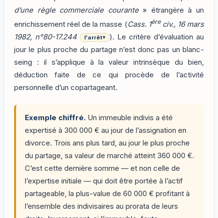
d’une règle commerciale courante
» étrangère à un
ère
enrichissement réel de la masse (
Cass. 1
civ., 16 mars
1982, n°80-17.244
). Le critère d’évaluation au
l'arrêt
▾
jour le plus proche du partage n’est donc pas un blanc-
seing : il s’applique à la valeur intrinsèque du bien,
déduction faite de ce qui procède de l’activité
personnelle d’un copartageant.
Exemple chiffré.
Un immeuble indivis a été
expertisé à 300 000 € au jour de l’assignation en
divorce. Trois ans plus tard, au jour le plus proche
du partage, sa valeur de marché atteint 360 000 €.
C’est cette dernière somme — et non celle de
l’expertise initiale — qui doit être portée à l’actif
partageable, la plus-value de 60 000 € profitant à
l’ensemble des indivisaires au prorata de leurs