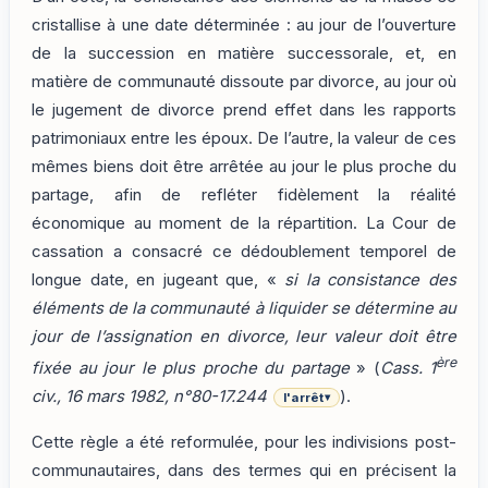
cristallise à une date déterminée : au jour de l’ouverture
de la succession en matière successorale, et, en
matière de communauté dissoute par divorce, au jour où
le jugement de divorce prend effet dans les rapports
patrimoniaux entre les époux. De l’autre, la valeur de ces
mêmes biens doit être arrêtée au jour le plus proche du
partage, afin de refléter fidèlement la réalité
économique au moment de la répartition. La Cour de
cassation a consacré ce dédoublement temporel de
longue date, en jugeant que, «
si la consistance des
éléments de la communauté à liquider se détermine au
jour de l’assignation en divorce, leur valeur doit être
ère
fixée au jour le plus proche du partage
» (
Cass. 1
civ., 16 mars 1982, n°80-17.244
).
l'arrêt
▾
Cette règle a été reformulée, pour les indivisions post-
communautaires, dans des termes qui en précisent la