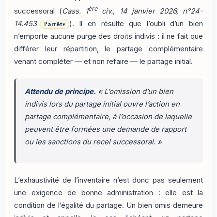
ère
successoral (
Cass. 1
civ., 14 janvier 2026, n°24-
14.453
). Il en résulte que l’oubli d’un bien
l'arrêt
▾
n’emporte aucune purge des droits indivis : il ne fait que
différer leur répartition, le partage complémentaire
venant compléter — et non refaire — le partage initial.
Attendu de principe.
« L’omission d’un bien
indivis lors du partage initial ouvre l’action en
partage complémentaire, à l’occasion de laquelle
peuvent être formées une demande de rapport
ou les sanctions du recel successoral. »
L’exhaustivité de l’inventaire n’est donc pas seulement
une exigence de bonne administration : elle est la
condition de l’égalité du partage. Un bien omis demeure