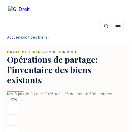
Aller
au
contenu
Accueil
›
Droit des biens
›
DROIT DES BIENS
FICHE JURIDIQUE
Opérations de partage:
l’inventaire des biens
existants
Mis à jour le 3 juillet 2026
≈ 2 h 15 de lecture
599 lectures
0