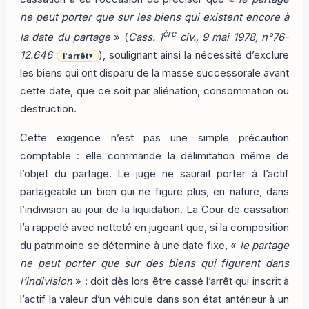
ne peut porter que sur les biens qui existent encore à
ère
la date du partage
» (
Cass. 1
civ., 9 mai 1978, n°76-
12.646
), soulignant ainsi la nécessité d’exclure
l'arrêt
▾
les biens qui ont disparu de la masse successorale avant
cette date, que ce soit par aliénation, consommation ou
destruction.
Cette exigence n’est pas une simple précaution
comptable : elle commande la délimitation même de
l’objet du partage. Le juge ne saurait porter à l’actif
partageable un bien qui ne figure plus, en nature, dans
l’indivision au jour de la liquidation. La Cour de cassation
l’a rappelé avec netteté en jugeant que, si la composition
du patrimoine se détermine à une date fixe, «
le partage
ne peut porter que sur des biens qui figurent dans
l’indivision
» : doit dès lors être cassé l’arrêt qui inscrit à
l’actif la valeur d’un véhicule dans son état antérieur à un