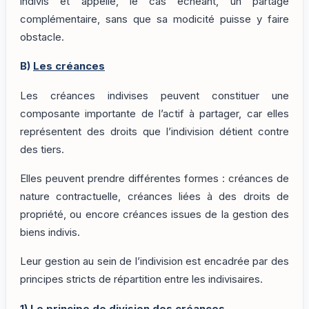
indivis et appelle, le cas échéant, un partage
complémentaire, sans que sa modicité puisse y faire
obstacle.
B)
Les créances
Les créances indivises peuvent constituer une
composante importante de l’actif à partager, car elles
représentent des droits que l’indivision détient contre
des tiers.
Elles peuvent prendre différentes formes : créances de
nature contractuelle, créances liées à des droits de
propriété, ou encore créances issues de la gestion des
biens indivis.
Leur gestion au sein de l’indivision est encadrée par des
principes stricts de répartition entre les indivisaires.
1)
Le principe de division des créances