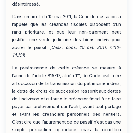
désintéressé.
Dans un arrêt du 10 mai 2011, la Cour de cassation a
rappelé que les créances fiscales disposent d’un
rang prioritaire, et que leur non-paiement peut
justifier une vente judiciaire des biens indivis pour
apurer le passif (
Cass. com., 10 mai 2011, n°10-
14.101
).
La prééminence de cette créance se mesure à
er
l’aune de l’article 815-17, alinéa 1
, du Code civil : née
à l’occasion de la transmission du patrimoine indivis,
la dette de droits de succession ressortit aux dettes
de l’indivision et autorise le créancier fiscal à se faire
payer par prélèvement sur l’actif, avant tout partage
et avant les créanciers personnels des héritiers.
C’est dire que l’apurement de ce passif n’est pas une
simple précaution opportune, mais la condition