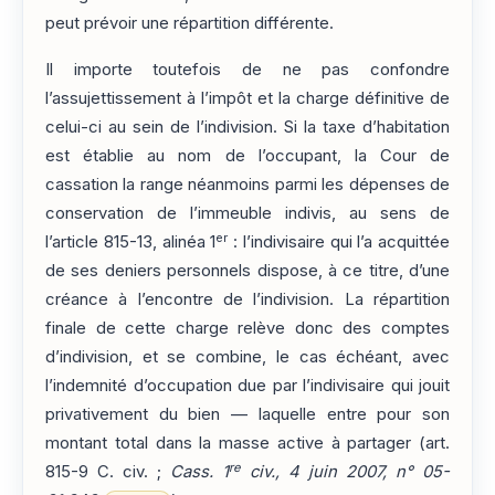
peut prévoir une répartition différente.
Il importe toutefois de ne pas confondre
l’assujettissement à l’impôt et la charge définitive de
celui-ci au sein de l’indivision. Si la taxe d’habitation
est établie au nom de l’occupant, la Cour de
cassation la range néanmoins parmi les dépenses de
conservation de l’immeuble indivis, au sens de
er
l’article 815-13, alinéa 1
: l’indivisaire qui l’a acquittée
de ses deniers personnels dispose, à ce titre, d’une
créance à l’encontre de l’indivision. La répartition
finale de cette charge relève donc des comptes
d’indivision, et se combine, le cas échéant, avec
l’indemnité d’occupation due par l’indivisaire qui jouit
privativement du bien — laquelle entre pour son
montant total dans la masse active à partager (art.
re
815-9 C. civ. ;
Cass. 1
civ., 4 juin 2007, n° 05-