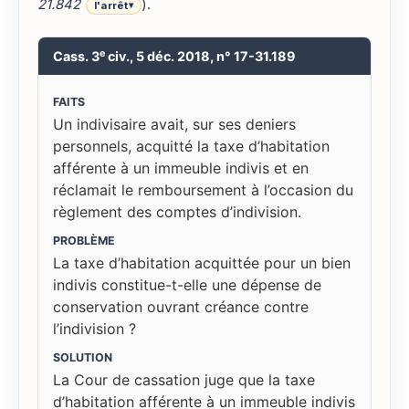
21.842
).
l'arrêt
▾
e
Cass. 3
civ., 5 déc. 2018, n° 17-31.189
FAITS
Un indivisaire avait, sur ses deniers
personnels, acquitté la taxe d’habitation
afférente à un immeuble indivis et en
réclamait le remboursement à l’occasion du
règlement des comptes d’indivision.
PROBLÈME
La taxe d’habitation acquittée pour un bien
indivis constitue-t-elle une dépense de
conservation ouvrant créance contre
l’indivision ?
SOLUTION
La Cour de cassation juge que la taxe
d’habitation afférente à un immeuble indivis