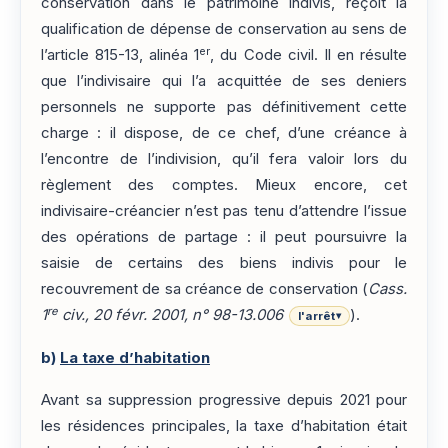
conservation dans le patrimoine indivis, reçoit la
qualification de dépense de conservation au sens de
er
l’article 815-13, alinéa 1
, du Code civil. Il en résulte
que l’indivisaire qui l’a acquittée de ses deniers
personnels ne supporte pas définitivement cette
charge : il dispose, de ce chef, d’une créance à
l’encontre de l’indivision, qu’il fera valoir lors du
règlement des comptes. Mieux encore, cet
indivisaire-créancier n’est pas tenu d’attendre l’issue
des opérations de partage : il peut poursuivre la
saisie de certains des biens indivis pour le
recouvrement de sa créance de conservation (
Cass.
re
1
civ., 20 févr. 2001, n° 98-13.006
).
l'arrêt
▾
b)
La taxe d’habitation
Avant sa suppression progressive depuis 2021 pour
les résidences principales, la taxe d’habitation était