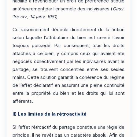
habilité à revendiquer un droit de préférence stipulé
antérieurement par l’ensemble des indivisaires (
Cass.
1re civ., 14 janv. 1981
).
Ce raisonnement découle directement de la fiction
selon laquelle l’attributaire du bien est censé l’avoir
toujours possédé. Par conséquent, tous les droits
attachés à ce bien, y compris ceux qui avaient été
négociés collectivement par les indivisaires avant le
partage, se trouvent concentrés entre ses seules
mains. Cette solution garantit la cohérence du régime
de l’effet déclaratif en assurant une pleine continuité
entre la propriété du bien et les droits qui lui sont
afférents.
II)
Les limites de la rétroactivité
Si l’effet rétroactif du partage constitue une règle de
principe, il ne revêt pas un caractère absolu. Afin de