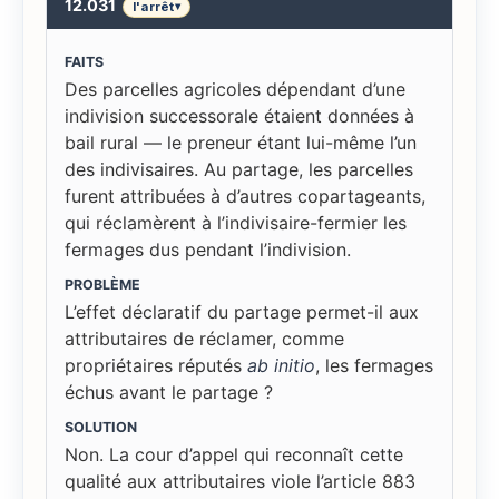
12.031
l'arrêt
▾
FAITS
Des parcelles agricoles dépendant d’une
indivision successorale étaient données à
bail rural — le preneur étant lui-même l’un
des indivisaires. Au partage, les parcelles
furent attribuées à d’autres copartageants,
qui réclamèrent à l’indivisaire-fermier les
fermages dus pendant l’indivision.
PROBLÈME
L’effet déclaratif du partage permet-il aux
attributaires de réclamer, comme
propriétaires réputés
ab initio
, les fermages
échus avant le partage ?
SOLUTION
Non. La cour d’appel qui reconnaît cette
qualité aux attributaires viole l’article 883