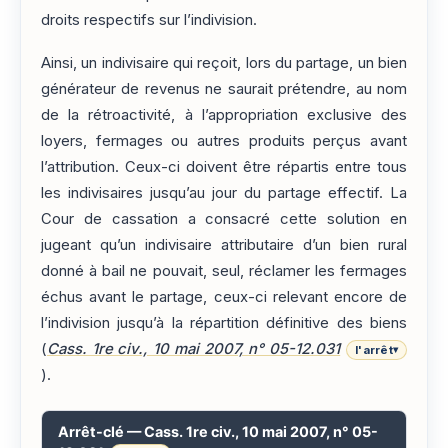
droits respectifs sur l’indivision.
Ainsi, un indivisaire qui reçoit, lors du partage, un bien
générateur de revenus ne saurait prétendre, au nom
de la rétroactivité, à l’appropriation exclusive des
loyers, fermages ou autres produits perçus avant
l’attribution. Ceux-ci doivent être répartis entre tous
les indivisaires jusqu’au jour du partage effectif. La
Cour de cassation a consacré cette solution en
jugeant qu’un indivisaire attributaire d’un bien rural
donné à bail ne pouvait, seul, réclamer les fermages
échus avant le partage, ceux-ci relevant encore de
l’indivision jusqu’à la répartition définitive des biens
(
Cass. 1re civ., 10 mai 2007, n° 05-12.031
l'arrêt
▾
).
Arrêt-clé — Cass. 1re civ., 10 mai 2007, n° 05-