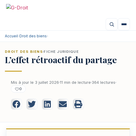
Accueil
›
Droit des biens
›
DROIT DES BIENS
FICHE JURIDIQUE
L’effet rétroactif du partage
Mis à jour le 3 juillet 2026
11 min de lecture
364 lectures
0