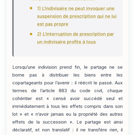
1) L'indivisaire ne peut invoquer une
suspension de prescription qui ne lui
est pas propre
2) L'interruption de prescription par
un indivisaire profite à tous
Lorsqu’une indivision prend fin, le partage ne se
borne pas à distribuer les biens entre les
copartageants pour l’avenir : il réécrit le passé. Aux
termes de l’article 883 du code civil, chaque
cohéritier est « censé avoir succédé seul et
immédiatement à tous les effets compris dans son
lot » et « n’avoir jamais eu la propriété des autres
effets de la succession ». Le partage est ainsi
déclaratif, et non translatif : il ne transfère rien, il