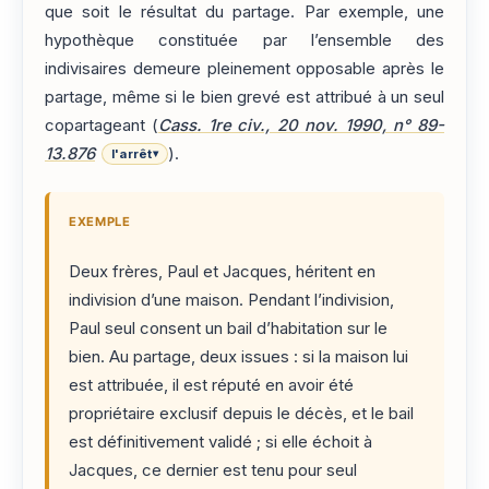
que soit le résultat du partage. Par exemple, une
hypothèque constituée par l’ensemble des
indivisaires demeure pleinement opposable après le
partage, même si le bien grevé est attribué à un seul
copartageant (
Cass. 1re civ., 20 nov. 1990, n° 89-
13.876
).
l'arrêt
▾
EXEMPLE
Deux frères, Paul et Jacques, héritent en
indivision d’une maison. Pendant l’indivision,
Paul seul consent un bail d’habitation sur le
bien. Au partage, deux issues : si la maison lui
est attribuée, il est réputé en avoir été
propriétaire exclusif depuis le décès, et le bail
est définitivement validé ; si elle échoit à
Jacques, ce dernier est tenu pour seul