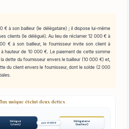
0 € à son bailleur (le délégataire) ; il dispose lui-même
es clients (le délégué). Au lieu de réclamer 12 000 € à
0 € à son bailleur, le fournisseur invite son client à
eur à hauteur de 10 000 €. Le paiement de cette somme
la dette du fournisseur envers le bailleur (10 000 €) et,
e du client envers le fournisseur, dont le solde (2 000
iales.
flux unique éteint deux dettes
Délégué
Délégataire
paie 10 000 €
(client)
(bailleur)