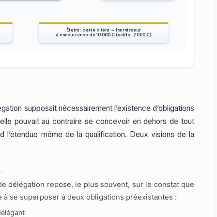
Éteint : dette client → fournisseur
à concurrence de 10 000 € (solde : 2 000 €)
légation supposait nécessairement l’existence d’obligations
i elle pouvait au contraire se concevoir en dehors de tout
d l’étendue même de la qualification. Deux visions de la
n
n de délégation repose, le plus souvent, sur le constat que
e à se superposer à deux obligations préexistantes :
délégant