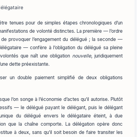
élégataire
re tenues pour de simples étapes chronologiques d’un
nifestations de volonté distinctes. La première — l’ordre
 de provoquer l’engagement du délégué ; la seconde —
élégataire — confère à l’obligation du délégué sa pleine
 volontés que naît une obligation
nouvelle
, juridiquement
une dette préexistante.
liser un double paiement simplifié de deux obligations
e l’on songe à l’économie d’actes qu’il autorise. Plutôt
sifs — le délégué payant le délégant, puis le délégant
unique du délégué envers le délégataire éteint, à due
ation que la chaîne comporte. La délégation opère donc
itue à deux, sans qu’il soit besoin de faire transiter les