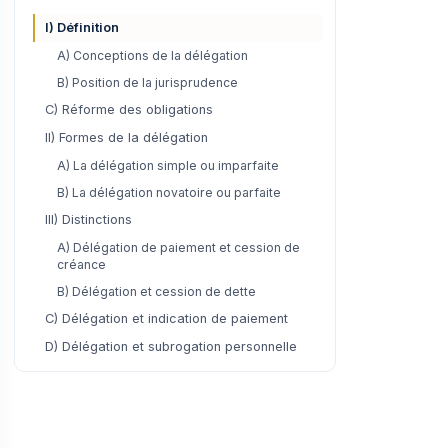
I) Définition
A) Conceptions de la délégation
B) Position de la jurisprudence
C) Réforme des obligations
II) Formes de la délégation
A) La délégation simple ou imparfaite
B) La délégation novatoire ou parfaite
III) Distinctions
A) Délégation de paiement et cession de
créance
B) Délégation et cession de dette
C) Délégation et indication de paiement
D) Délégation et subrogation personnelle