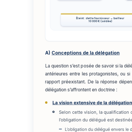
Éteint : dette fournisseur → bailleur
10 000 € (soldée)
A)
Conceptions de la délégation
La question s’est posée de savoir si la dé
antérieures entre les protagonistes, ou s
rapport préexistant. De la réponse dépen
délégation s’affrontent en doctrine :
La vision extensive de la délégatio
Selon cette vision, la qualificatio
l’obligation du délégué est destiné
L’obligation du délégué envers le 