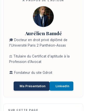
Aurélien Bamdé
🎓 Docteur en droit privé diplômé de
l'Université Paris 2 Panthéon-Assas
⚖️ Titulaire du Certificat d'aptitude à la
Profession d'Avocat
🏛️ Fondateur du site Gdroit
Ma Présentation
LinkedIn
SUR CETTE PAGE