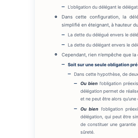
L’obligation du délégant le délégat
Dans cette configuration, la dé
simplifié en éteignant, à hauteur du
La dette du délégué envers le dél
La dette du délégant envers le dél
Cependant, rien n’empêche que la d
Soit sur une seule obligation pr
Dans cette hypothèse, de deux
Ou bien
l’obligation préexi
délégation permet de réalise
et ne peut être alors qu’une
Ou bien
l’obligation préex
délégation, qui peut être s
de constituer une garantie 
sûreté.