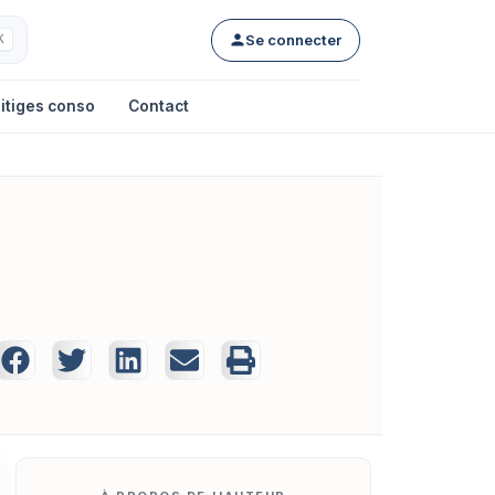
Se connecter
K
itiges conso
Contact