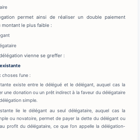
aire
légation permet ainsi de réaliser un double paiement
 montant le plus faible :
égant
égataire
élégation vienne se greffer :
éexistante
 choses l’une :
stante existe entre le délégué et le délégant, auquel cas la
r une donation ou un prêt indirect à la faveur du délégataire
 délégation simple.
istante lie le délégant au seul délégataire, auquel cas la
imple ou novatoire, permet de payer la dette du délégant ou
au profit du délégataire, ce que l’on appelle la délégation-