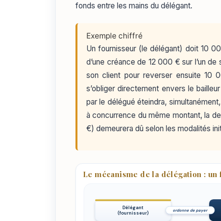
fonds entre les mains du délégant.
Exemple chiffré
Un fournisseur (le délégant) doit 10 00
d’une créance de 12 000 € sur l’un de s
son client pour reverser ensuite 10 00
s’obliger directement envers le baill
par le délégué éteindra, simultanément, 
à concurrence du même montant, la dett
€) demeurera dû selon les modalités init
Le mécanisme de la délégation : un 
Délégant
ordonne de payer
(fournisseur)