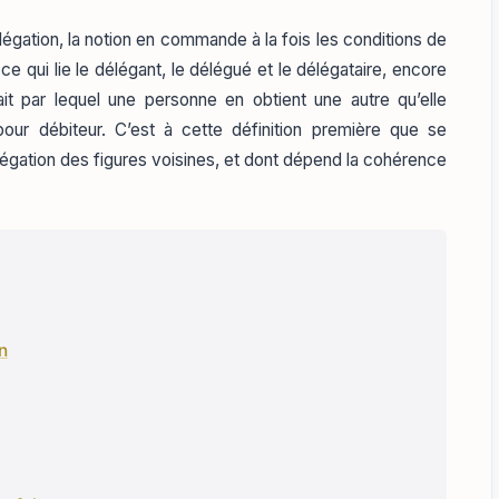
élégation, la notion en commande à la fois les conditions de
ce qui lie le délégant, le délégué et le délégataire, encore
trait par lequel une personne en obtient une autre qu’elle
pour débiteur. C’est à cette définition première que se
élégation des figures voisines, et dont dépend la cohérence
n