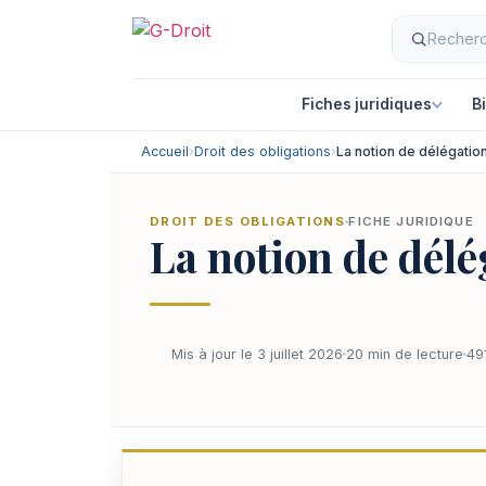
Fiches juridiques
B
Accueil
›
Droit des obligations
›
La notion de délégatio
DROIT DES OBLIGATIONS
FICHE JURIDIQUE
La notion de dél
Mis à jour le 3 juillet 2026
20 min de lecture
49