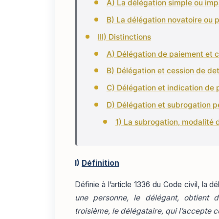
A) La délégation simple ou imp
B) La délégation novatoire ou p
III) Distinctions
A) Délégation de paiement et 
B) Délégation et cession de de
C) Délégation et indication de
D) Délégation et subrogation p
1) La subrogation, modalité
I)
Définition
Définie à l’article 1336 du Code civil, la
une personne, le délégant, obtient d
troisième, le délégataire, qui l’accepte