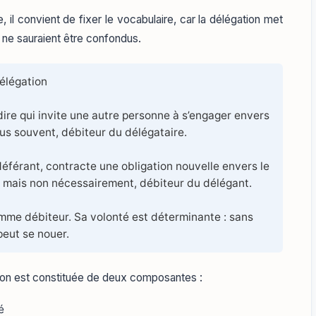
 il convient de fixer le vocabulaire, car la délégation met
s ne sauraient être confondus.
délégation
-dire qui invite une autre personne à s’engager envers
plus souvent, débiteur du délégataire.
y déférant, contracte une obligation nouvelle envers le
t mais non nécessairement, débiteur du délégant.
mme débiteur. Sa volonté est déterminante : sans
peut se nouer.
ation est constituée de deux composantes :
é