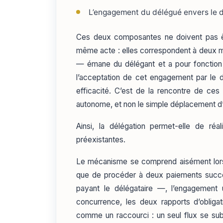
L’engagement du délégué envers le d
Ces deux composantes ne doivent pas êt
même acte : elles correspondent à deux ma
— émane du délégant et a pour fonction
l’acceptation de cet engagement par le d
efficacité. C’est de la rencontre de ces
autonome, et non le simple déplacement d’
Ainsi, la délégation permet-elle de réa
préexistantes.
Le mécanisme se comprend aisément lorsqu
que de procéder à deux paiements succes
payant le délégataire —, l’engagement 
concurrence, les deux rapports d’oblig
comme un raccourci : un seul flux se subst