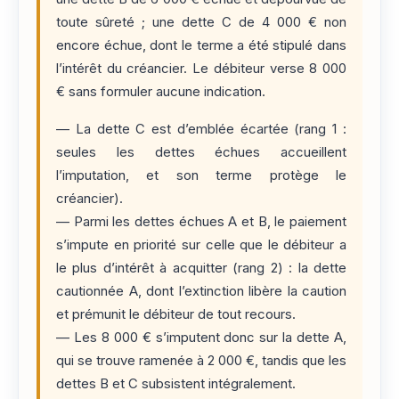
toute sûreté ; une dette C de 4 000 € non
encore échue, dont le terme a été stipulé dans
l’intérêt du créancier. Le débiteur verse 8 000
€ sans formuler aucune indication.
— La dette C est d’emblée écartée (rang 1 :
seules les dettes échues accueillent
l’imputation, et son terme protège le
créancier).
— Parmi les dettes échues A et B, le paiement
s’impute en priorité sur celle que le débiteur a
le plus d’intérêt à acquitter (rang 2) : la dette
cautionnée A, dont l’extinction libère la caution
et prémunit le débiteur de tout recours.
— Les 8 000 € s’imputent donc sur la dette A,
qui se trouve ramenée à 2 000 €, tandis que les
dettes B et C subsistent intégralement.