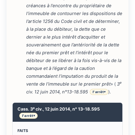
créances à l’encontre du propriétaire de
l’immeuble de contourner les dispositions de
l’article 1256 du Code civil et de déterminer,
à la place du débiteur, la dette que ce
dernier a le plus intérêt d’acquitter et
souverainement que l’antériorité de la dette
née du premier prêt et l’intérêt pour le
débiteur de se libérer à la fois vis-à-vis de la
banque et à l’égard de la caution
commandaient l’imputation du produit de la
e
vente de l’immeuble sur le premier prêt
» (
3
civ. 12 juin 2014, n°13-18.595
).
l'arrêt
▾
e
Cass. 3
civ., 12 juin 2014, n° 13-18.595
l'arrêt
▾
FAITS