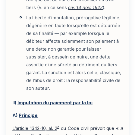
tiers (V. en ce sens
civ. 14 nov. 1922
).
La liberté d’imputation, prérogative légitime,
dégénère en faute lorsqu’elle est détournée
de sa finalité — par exemple lorsque le
débiteur affecte sciemment son paiement à
une dette non garantie pour laisser
subsister, à dessein de nuire, une dette
assortie d’une sûreté au détriment du tiers
garant. La sanction est alors celle, classique,
de l’abus de droit : la responsabilité civile de
son auteur.
II)
Imputation du paiement par la loi
A)
Principe
e
L’article 1342-10, al. 2
du Code civil prévoit que «
à