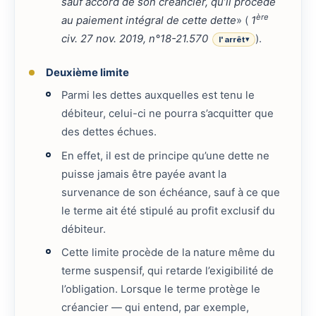
sauf accord de son créancier, qu’il procède
ère
au paiement intégral de cette dette
» (
1
civ. 27 nov. 2019, n°18-21.570
).
l'arrêt
▾
Deuxième limite
Parmi les dettes auxquelles est tenu le
débiteur, celui-ci ne pourra s’acquitter que
des dettes échues.
En effet, il est de principe qu’une dette ne
puisse jamais être payée avant la
survenance de son échéance, sauf à ce que
le terme ait été stipulé au profit exclusif du
débiteur.
Cette limite procède de la nature même du
terme suspensif, qui retarde l’exigibilité de
l’obligation. Lorsque le terme protège le
créancier — qui entend, par exemple,