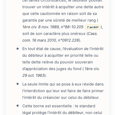
certaines circonstances, le débiteur pouvait
trouver un intérêt à acquitter une dette autre
que celle cautionnée en raison soit de sa
garantie par une sûreté de meilleur rang (
1ère civ. 8 nov. 1989, n°88-10.205
),
l'arrêt
▾
soit de son caractère plus onéreux (
Cass.
com. 16 mars 2010, n°0912.226
).
En tout état de cause, l’évaluation de l’intérêt
du débiteur à acquitter en priorité telle ou
telle dette relève du pouvoir souverain
d’appréciation des juges du fond (
1ère civ.
29 oct. 1963
).
La seule limite qui se pose à eux réside dans
l’interdiction qui leur est faire de faire primer
l’intérêt du créancier sur celui du débiteur.
Cette borne est essentielle : le standard
légal protège l’intérêt du
débiteur
, non celui