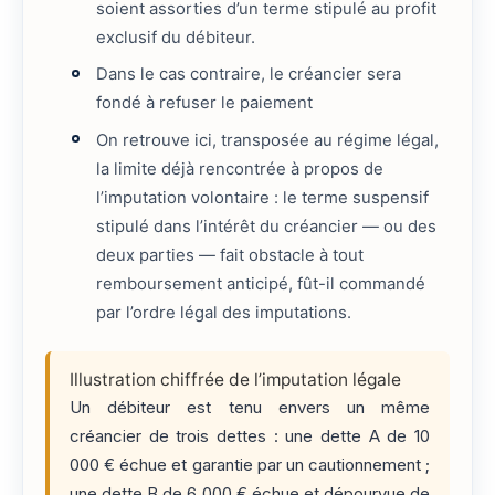
soient assorties d’un terme stipulé au profit
exclusif du débiteur.
Dans le cas contraire, le créancier sera
fondé à refuser le paiement
On retrouve ici, transposée au régime légal,
la limite déjà rencontrée à propos de
l’imputation volontaire : le terme suspensif
stipulé dans l’intérêt du créancier — ou des
deux parties — fait obstacle à tout
remboursement anticipé, fût-il commandé
par l’ordre légal des imputations.
Illustration chiffrée de l’imputation légale
Un débiteur est tenu envers un même
créancier de trois dettes : une dette A de 10
000 € échue et garantie par un cautionnement ;
une dette B de 6 000 € échue et dépourvue de