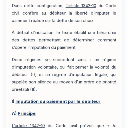
Dans cette configuration,
l’article 1342-10
du Code
civil confère au débiteur la liberté d’imputer le
paiement réalisé sur la dette de son choix.
À défaut d’indication, le texte établit une hiérarchie
des dettes permettant de déterminer comment
s’opère l’imputation du paiement.
Deux régimes se succèdent ainsi : un régime
d’imputation volontaire, qui fait primer la volonté du
débiteur (I), et un régime d’imputation légale, qui
supplée son silence au moyen d’un ordre de priorité
préétabli (II).
I)
Imputation du paiement par le débiteur
A)
Principe
L’article 1342-10
du Code civil prévoit que «
le