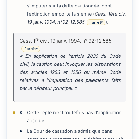
s’imputer sur la dette cautionnée, dont
l’extinction emporte la sienne (
Cass. 1ère civ.
19 janv. 1994, n°92-12.585
).
l'arrêt
▾
re
Cass. 1
civ., 19 janv. 1994, n° 92-12.585
l'arrêt
▾
«
En application de l’article 2036 du Code
civil, la caution peut invoquer les dispositions
des articles 1253 et 1256 du même Code
relatives à l’imputation des paiements faits
par le débiteur principal.
»
Cette règle n’est toutefois pas d’application
absolue.
La Cour de cassation a admis que dans