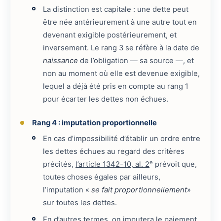
La distinction est capitale : une dette peut
être née antérieurement à une autre tout en
devenant exigible postérieurement, et
inversement. Le rang 3 se réfère à la date de
naissance
de l’obligation — sa source —, et
non au moment où elle est devenue exigible,
lequel a déjà été pris en compte au rang 1
pour écarter les dettes non échues.
Rang 4 : imputation proportionnelle
En cas d’impossibilité d’établir un ordre entre
les dettes échues au regard des critères
e
précités,
l’article 1342-10, al. 2
prévoit que,
toutes choses égales par ailleurs,
l’imputation «
se fait proportionnellement
»
sur toutes les dettes.
En d’autres termes, on imputera le paiement