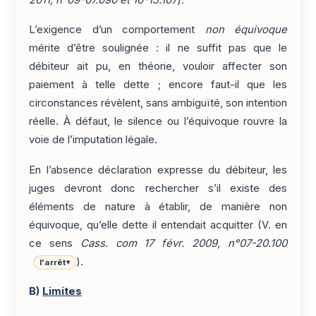
L’exigence d’un comportement
non équivoque
mérite d’être soulignée : il ne suffit pas que le
débiteur ait pu, en théorie, vouloir affecter son
paiement à telle dette ; encore faut-il que les
circonstances révèlent, sans ambiguïté, son intention
réelle. À défaut, le silence ou l’équivoque rouvre la
voie de l’imputation légale.
En l’absence déclaration expresse du débiteur, les
juges devront donc rechercher s’il existe des
éléments de nature à établir, de manière non
équivoque, qu’elle dette il entendait acquitter (V. en
ce sens
Cass. com 17 févr. 2009, n°07-20.100
).
l'arrêt
▾
B)
Limites