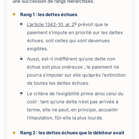
une succession de rangs hiérarchisés.
Rang 1 : les dettes échues
e
L’article 1342-10, al. 2
prévoit que le
paiement s’impute en priorité sur les dettes
échues, soit celles qui sont devenues
exigibles.
Aussi, est-il indifférent qu’une dette non
échue soit plus onéreuse ; le paiement ne
pourra s’imputer sur elle qu’après l’extinction
de toutes les dettes échues.
Le critère de l’exigibilité prime ainsi celui du
coût : tant qu’une dette n’est pas arrivée à
terme, elle ne peut, en principe, accueillir
l’imputation, fût-elle la plus lourde.
Rang 2 : les dettes échues que le débiteur avait