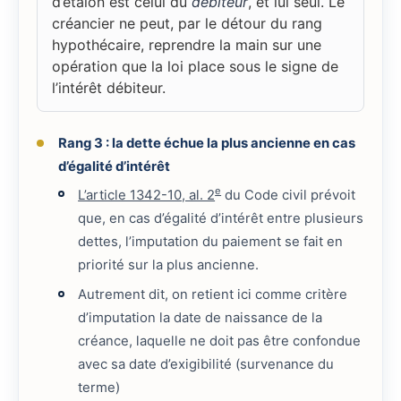
d’étalon est celui du
débiteur
, et lui seul. Le
créancier ne peut, par le détour du rang
hypothécaire, reprendre la main sur une
opération que la loi place sous le signe de
l’intérêt débiteur.
Rang 3 : la dette échue la plus ancienne en cas
d’égalité d’intérêt
e
L’article 1342-10, al. 2
du Code civil prévoit
que, en cas d’égalité d’intérêt entre plusieurs
dettes, l’imputation du paiement se fait en
priorité sur la plus ancienne.
Autrement dit, on retient ici comme critère
d’imputation la date de naissance de la
créance, laquelle ne doit pas être confondue
avec sa date d’exigibilité (survenance du
terme)