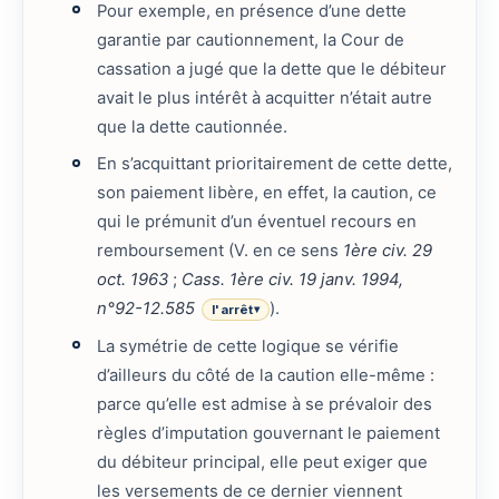
Pour exemple, en présence d’une dette
garantie par cautionnement, la Cour de
cassation a jugé que la dette que le débiteur
avait le plus intérêt à acquitter n’était autre
que la dette cautionnée.
En s’acquittant prioritairement de cette dette,
son paiement libère, en effet, la caution, ce
qui le prémunit d’un éventuel recours en
remboursement (V. en ce sens
1ère civ. 29
oct. 1963
;
Cass. 1ère civ. 19 janv. 1994,
n°92-12.585
).
l'arrêt
▾
La symétrie de cette logique se vérifie
d’ailleurs du côté de la caution elle-même :
parce qu’elle est admise à se prévaloir des
règles d’imputation gouvernant le paiement
du débiteur principal, elle peut exiger que
les versements de ce dernier viennent