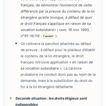
français, de démontrer l’existence de cette
différence par la preuve du contenu de la loi
étrangère qu’elle invoque, à défaut de quoi
le droit français s’applique en raison de sa
vocation subsidiaire
» (
com. 16 nov. 1993,
n°91-16.116
).
l'arrêt
▾
On relèvera la sanction attachée au défaut
de preuve : à défaut pour le plaideur d’établir
le contenu de la loi étrangère, le droit
français retrouve application «
en raison de
sa vocation subsidiaire
». La carence
probatoire ne conduit donc pas au rejet de la
demande, mais à la substitution du droit du
for à la loi étrangère défaillante.
Seconde situation : les droits litigieux sont
indisponibles