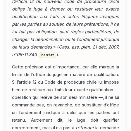
l’article 12 du nouveau code de procédure civile
oblige le juge à donner ou restituer leur exacte
qualification aux faits et actes litigieux invoqués
par les parties au soutien de leurs prétentions, il ne
lui fait pas obligation, sauf règles particulières, de
changer la dénomination ou le fondement juridique
de leurs demandes
» (
Cass. ass. plén. 21 déc. 2007,
n°06-11.343
).
l'arrêt
▾
Cette précision est d’importance, car elle marque la
limite de l’office du juge en matière de qualification.
Si l’
article 12
du Code de procédure civile lui impose
bien de restituer aux faits leur exacte qualification —
opération qui relève de son seul ministère —, il ne lui
commande pas, en revanche, de substituer d’office
un fondement juridique à celui que les parties ont
retenu. Autrement dit, le juge doit qualifier
correctement, mais il n’a pas à
refonder
la demande