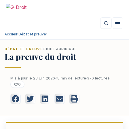
Accueil
›
Débat et preuve
›
DÉBAT ET PREUVE
FICHE JURIDIQUE
La preuve du droit
Mis à jour le 28 juin 2026
18 min de lecture
376 lectures
0