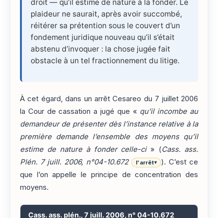
droit — qu’il estime de nature à la fonder. Le
plaideur ne saurait, après avoir succombé,
réitérer sa prétention sous le couvert d’un
fondement juridique nouveau qu’il s’était
abstenu d’invoquer : la chose jugée fait
obstacle à un tel fractionnement du litige.
À cet égard, dans un arrêt Cesareo du 7 juillet 2006
la Cour de cassation a jugé que «
qu’il incombe au
demandeur de présenter dès l’instance relative à la
première demande l’ensemble des moyens qu’il
estime de nature à fonder celle-ci
» (
Cass. ass.
Plén. 7 juill. 2006, n°04-10.672
). C’est ce
l'arrêt
▾
que l’on appelle le principe de concentration des
moyens.
Cass. ass. plén., 7 juill. 2006, n° 04-10.672