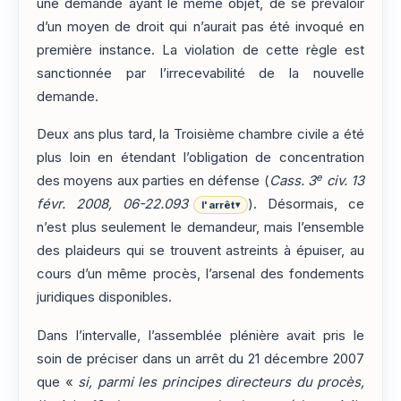
une demande ayant le même objet, de se prévaloir
d’un moyen de droit qui n’aurait pas été invoqué en
première instance. La violation de cette règle est
sanctionnée par l’irrecevabilité de la nouvelle
demande.
Deux ans plus tard, la Troisième chambre civile a été
plus loin en étendant l’obligation de concentration
e
des moyens aux parties en défense (
Cass. 3
civ. 13
févr. 2008, 06-22.093
). Désormais, ce
l'arrêt
▾
n’est plus seulement le demandeur, mais l’ensemble
des plaideurs qui se trouvent astreints à épuiser, au
cours d’un même procès, l’arsenal des fondements
juridiques disponibles.
Dans l’intervalle, l’assemblée plénière avait pris le
soin de préciser dans un arrêt du 21 décembre 2007
que «
si, parmi les principes directeurs du procès,