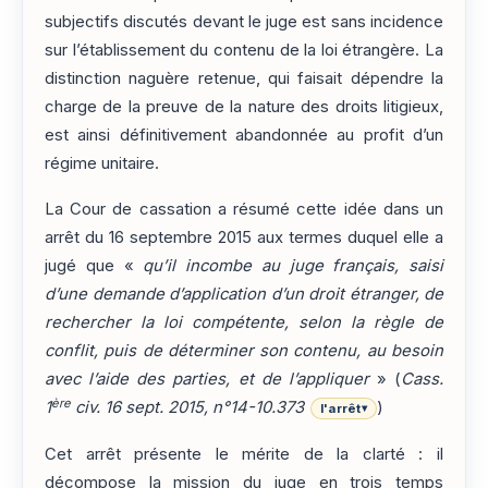
subjectifs discutés devant le juge est sans incidence
sur l’établissement du contenu de la loi étrangère. La
distinction naguère retenue, qui faisait dépendre la
charge de la preuve de la nature des droits litigieux,
est ainsi définitivement abandonnée au profit d’un
régime unitaire.
La Cour de cassation a résumé cette idée dans un
arrêt du 16 septembre 2015 aux termes duquel elle a
jugé que «
qu’il incombe au juge français, saisi
d’une demande d’application d’un droit étranger, de
rechercher la loi compétente, selon la règle de
conflit, puis de déterminer son contenu, au besoin
avec l’aide des parties, et de l’appliquer
» (
Cass.
ère
1
civ. 16 sept. 2015, n°14-10.373
)
l'arrêt
▾
Cet arrêt présente le mérite de la clarté : il
décompose la mission du juge en trois temps