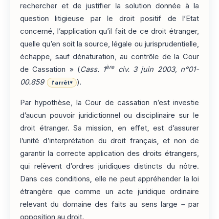
rechercher et de justifier la solution donnée à la
question litigieuse par le droit positif de l’Etat
concerné, l’application qu’il fait de ce droit étranger,
quelle qu’en soit la source, légale ou jurisprudentielle,
échappe, sauf dénaturation, au contrôle de la Cour
ère
de Cassation » (
Cass. 1
civ. 3 juin 2003, n°01-
00.859
).
l'arrêt
▾
Par hypothèse, la Cour de cassation n’est investie
d’aucun pouvoir juridictionnel ou disciplinaire sur le
droit étranger. Sa mission, en effet, est d’assurer
l’unité d’interprétation du droit français, et non de
garantir la correcte application des droits étrangers,
qui relèvent d’ordres juridiques distincts du nôtre.
Dans ces conditions, elle ne peut appréhender la loi
étrangère que comme un acte juridique ordinaire
relevant du domaine des faits au sens large – par
opposition au droit.