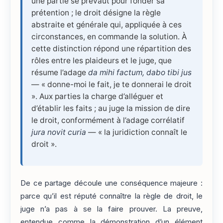
une partie se prévaut pour fonder sa
prétention ; le droit désigne la règle
abstraite et générale qui, appliquée à ces
circonstances, en commande la solution. À
cette distinction répond une répartition des
rôles entre les plaideurs et le juge, que
résume l’adage
da mihi factum, dabo tibi jus
— « donne-moi le fait, je te donnerai le droit
». Aux parties la charge d’alléguer et
d’établir les faits ; au juge la mission de dire
le droit, conformément à l’adage corrélatif
jura novit curia
— « la juridiction connaît le
droit ».
De ce partage découle une conséquence majeure :
parce qu’il est réputé connaître la règle de droit, le
juge n’a pas à se la faire prouver. La preuve,
entendue comme la démonstration d’un élément