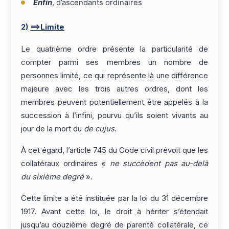
Enfin
, d’ascendants ordinaires
2)
==>Limite
Le quatrième ordre présente la particularité de
compter parmi ses membres un nombre de
personnes limité, ce qui représente là une différence
majeure avec les trois autres ordres, dont les
membres peuvent potentiellement être appelés à la
succession à l’infini, pourvu qu’ils soient vivants au
jour de la mort du
de cujus
.
À cet égard, l’article 745 du Code civil prévoit que les
collatéraux ordinaires «
ne succèdent pas au-delà
du sixième degré
».
Cette limite a été instituée par la loi du 31 décembre
1917. Avant cette loi, le droit à hériter s’étendait
jusqu’au douzième degré de parenté collatérale, ce