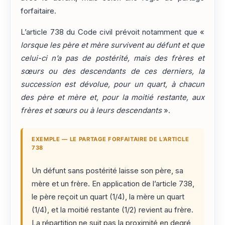
forfaitaire.
L’article 738 du Code civil prévoit notamment que «
lorsque les père et mère survivent au défunt et que
celui-ci n’a pas de postérité, mais des frères et
sœurs ou des descendants de ces derniers, la
succession est dévolue, pour un quart, à chacun
des père et mère et, pour la moitié restante, aux
frères et sœurs ou à leurs descendants
».
EXEMPLE — LE PARTAGE FORFAITAIRE DE L’ARTICLE
738
Un défunt sans postérité laisse son père, sa
mère et un frère. En application de l’article 738,
le père reçoit un quart (1/4), la mère un quart
(1/4), et la moitié restante (1/2) revient au frère.
La répartition ne suit pas la proximité en degré