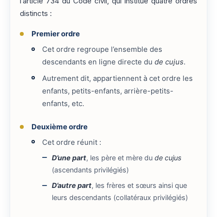
l’article 734 du Code civil, qui institue quatre ordres
distincts :
Premier ordre
Cet ordre regroupe l’ensemble des
descendants en ligne directe du
de cujus
.
Autrement dit, appartiennent à cet ordre les
enfants, petits-enfants, arrière-petits-
enfants, etc.
Deuxième ordre
Cet ordre réunit :
D’une part
, les père et mère du
de cujus
(ascendants privilégiés)
D’autre part
, les frères et sœurs ainsi que
leurs descendants (collatéraux privilégiés)