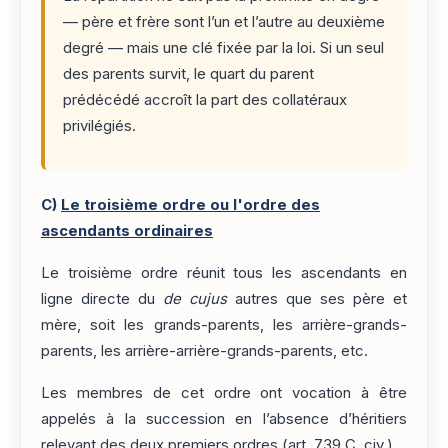
— père et frère sont l’un et l’autre au deuxième
degré — mais une clé fixée par la loi. Si un seul
des parents survit, le quart du parent
prédécédé accroît la part des collatéraux
privilégiés.
C)
Le troisième ordre ou l'ordre des
ascendants ordinaires
Le troisième ordre réunit tous les ascendants en
ligne directe du
de cujus
autres que ses père et
mère, soit les grands-parents, les arrière-grands-
parents, les arrière-arrière-grands-parents, etc.
Les membres de cet ordre ont vocation à être
appelés à la succession en l’absence d’héritiers
relevant des deux premiers ordres (art. 739 C. civ.).