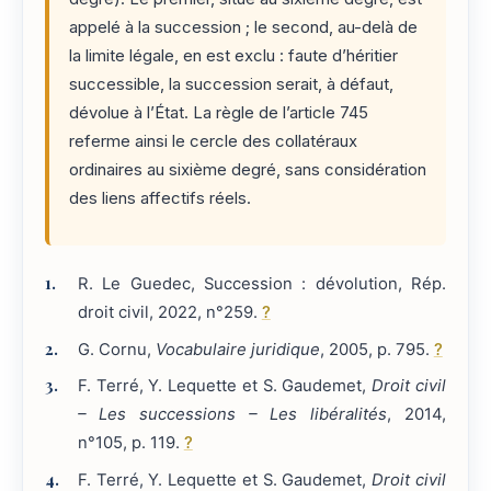
appelé à la succession ; le second, au-delà de
la limite légale, en est exclu : faute d’héritier
successible, la succession serait, à défaut,
dévolue à l’État. La règle de l’article 745
referme ainsi le cercle des collatéraux
ordinaires au sixième degré, sans considération
des liens affectifs réels.
R. Le Guedec, Succession : dévolution, Rép.
droit civil, 2022, n°259.
?
G. Cornu,
Vocabulaire juridique
, 2005, p. 795.
?
F. Terré, Y. Lequette et S. Gaudemet,
Droit civil
– Les successions – Les libéralités
, 2014,
n°105, p. 119.
?
F. Terré, Y. Lequette et S. Gaudemet,
Droit civil