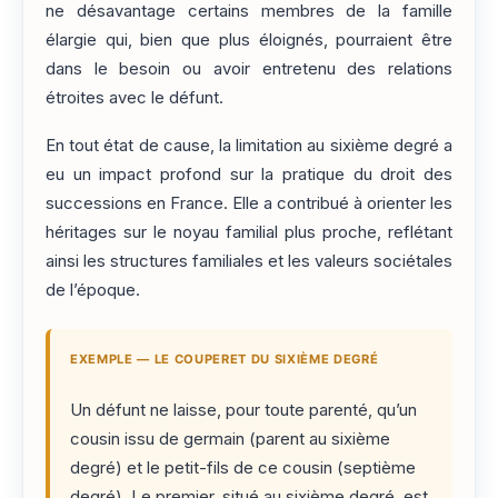
ne désavantage certains membres de la famille
élargie qui, bien que plus éloignés, pourraient être
dans le besoin ou avoir entretenu des relations
étroites avec le défunt.
En tout état de cause, la limitation au sixième degré a
eu un impact profond sur la pratique du droit des
successions en France. Elle a contribué à orienter les
héritages sur le noyau familial plus proche, reflétant
ainsi les structures familiales et les valeurs sociétales
de l’époque.
EXEMPLE — LE COUPERET DU SIXIÈME DEGRÉ
Un défunt ne laisse, pour toute parenté, qu’un
cousin issu de germain (parent au sixième
degré) et le petit-fils de ce cousin (septième
degré). Le premier, situé au sixième degré, est