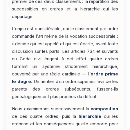
premier de ces deux classements : la répartition des
successibles en ordres et la hiérarchie qui les
départage.
L’enjeu est considérable, car le classement par ordre
commande l’
an
même de la vocation successorale :
il décide qui est appelé et qui est écarté, avant toute
discussion sur les parts. Les articles 734 et suivants
du Code civil érigent à cet effet quatre ordres
formant un système strictement hiérarchique,
gouverné par une règle cardinale —
l’ordre prime
le degré
. Un héritier d’un ordre supérieur évince les
parents des ordres subséquents, fussent-ils
généalogiquement plus proches du défunt.
Nous examinerons successivement la
composition
de ces quatre ordres, puis la
hiérarchie
qui les
ordonne et les conséquences qu’elle emporte pour