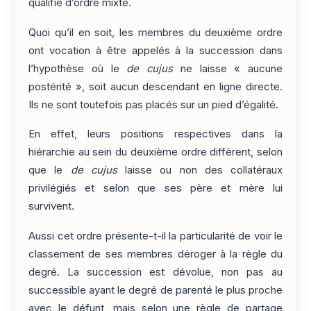
qualifié d’ordre mixte.
Quoi qu’il en soit, les membres du deuxième ordre
ont vocation à être appelés à la succession dans
l’hypothèse où le
de cujus
ne laisse « aucune
postérité », soit aucun descendant en ligne directe.
Ils ne sont toutefois pas placés sur un pied d’égalité.
En effet, leurs positions respectives dans la
hiérarchie au sein du deuxième ordre diffèrent, selon
que le
de cujus
laisse ou non des collatéraux
privilégiés et selon que ses père et mère lui
survivent.
Aussi cet ordre présente-t-il la particularité de voir le
classement de ses membres déroger à la règle du
degré. La succession est dévolue, non pas au
successible ayant le degré de parenté le plus proche
avec le défunt, mais selon une règle de partage