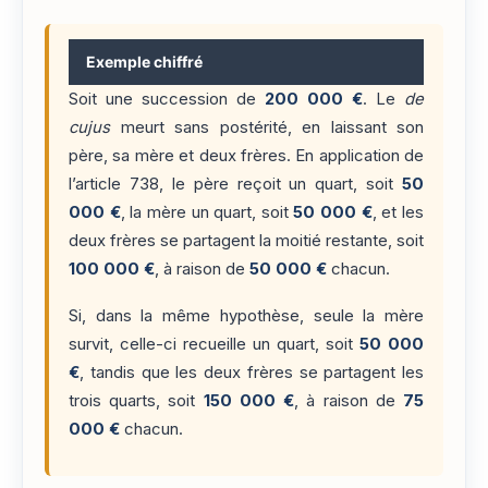
Exemple chiffré
Soit une succession de
200 000 €
. Le
de
cujus
meurt sans postérité, en laissant son
père, sa mère et deux frères. En application de
l’article 738, le père reçoit un quart, soit
50
000 €
, la mère un quart, soit
50 000 €
, et les
deux frères se partagent la moitié restante, soit
100 000 €
, à raison de
50 000 €
chacun.
Si, dans la même hypothèse, seule la mère
survit, celle-ci recueille un quart, soit
50 000
€
, tandis que les deux frères se partagent les
trois quarts, soit
150 000 €
, à raison de
75
000 €
chacun.