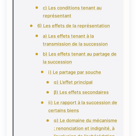
c) Les conditions tenant au
représentant
6) Les effets de la représentation
a) Les effets tenant à la
transmission de la succession
b) Les effets tenant au partage de
la succession
i) Le partage par souche
α) L’effet principal
β) Les effets secondaires
ii) Le rapport à la succession de
certains biens
α) Le domaine du mécanisme
: renonciation et indignité, à