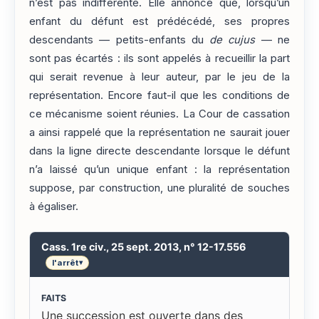
n’est pas indifférente. Elle annonce que, lorsqu’un
enfant du défunt est prédécédé, ses propres
descendants — petits-enfants du
de cujus
— ne
sont pas écartés : ils sont appelés à recueillir la part
qui serait revenue à leur auteur, par le jeu de la
représentation. Encore faut-il que les conditions de
ce mécanisme soient réunies. La Cour de cassation
a ainsi rappelé que la représentation ne saurait jouer
dans la ligne directe descendante lorsque le défunt
n’a laissé qu’un unique enfant : la représentation
suppose, par construction, une pluralité de souches
à égaliser.
Cass. 1re civ., 25 sept. 2013, n° 12-17.556
l'arrêt
▾
FAITS
Une succession est ouverte dans des