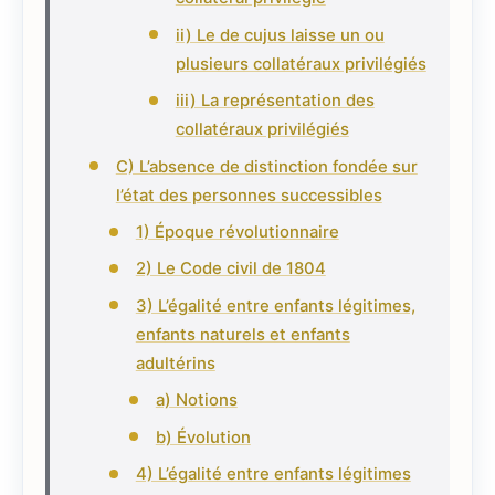
ii) Le de cujus laisse un ou
plusieurs collatéraux privilégiés
iii) La représentation des
collatéraux privilégiés
C) L’absence de distinction fondée sur
l’état des personnes successibles
1) Époque révolutionnaire
2) Le Code civil de 1804
3) L’égalité entre enfants légitimes,
enfants naturels et enfants
adultérins
a) Notions
b) Évolution
4) L’égalité entre enfants légitimes