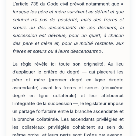
L’article 738 du Code civil prévoit notamment que «
lorsque les père et mère survivent au défunt et que
celui-ci n’a pas de postérité, mais des frères et
sœurs ou des descendants de ces derniers, la
succession est dévolue, pour un quart, à chacun
des père et mère et, pour la moitié restante, aux
frères et sœurs ou à leurs descendants
».
La règle révèle ici toute son originalité. Au lieu
d’appliquer le critère du degré — qui placerait les
père et mère (premier degré en ligne directe
ascendante) avant les frères et sœurs (deuxième
degré en ligne collatérale) et leur attribuerait
l’intégralité de la succession —, le législateur impose
un partage forfaitaire entre la branche ascendante et
la branche collatérale. Les ascendants privilégiés et
les collatéraux privilégiés cohabitent au sein du
même ordre, et leurs parts sont fixées par avance,