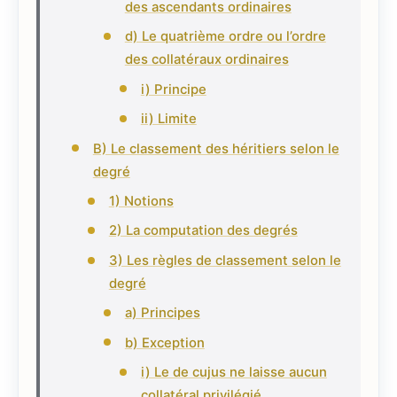
des ascendants ordinaires
d) Le quatrième ordre ou l’ordre
des collatéraux ordinaires
i) Principe
ii) Limite
B) Le classement des héritiers selon le
degré
1) Notions
2) La computation des degrés
3) Les règles de classement selon le
degré
a) Principes
b) Exception
i) Le de cujus ne laisse aucun
collatéral privilégié