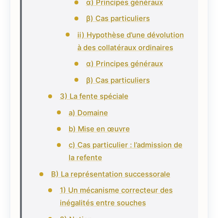
α) Principes généraux
β) Cas particuliers
ii) Hypothèse d’une dévolution
à des collatéraux ordinaires
α) Principes généraux
β) Cas particuliers
3) La fente spéciale
a) Domaine
b) Mise en œuvre
c) Cas particulier : l’admission de
la refente
B) La représentation successorale
1) Un mécanisme correcteur des
inégalités entre souches