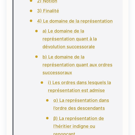
2) Notion
3) Finalité
4) Le domaine de la représentation
a) Le domaine de la
représentation quant à la
dévolution successorale
b) Le domaine de la
représentation quant aux ordres
successoraux
i) Les ordres dans lesquels la
représentation est admise
α) La représentation dans
l’ordre des descendants
β) La représentation de
l’héritier indigne ou
renonçant