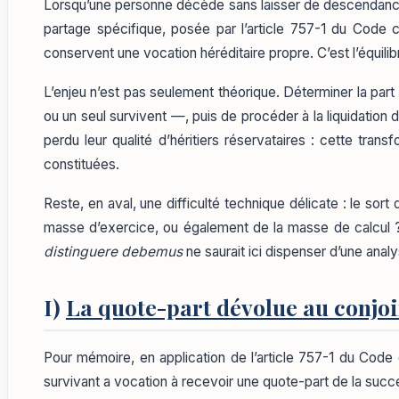
Lorsqu’une personne décède sans laisser de descendance, 
partage spécifique, posée par l’article 757-1 du Code civ
conservent une vocation héréditaire propre. C’est l’équilib
L’enjeu n’est pas seulement théorique. Déterminer la pa
ou un seul survivent —, puis de procéder à la liquidation
perdu leur qualité d’héritiers réservataires : cette tr
constituées.
Reste, en aval, une difficulté technique délicate : le sort
masse d’exercice, ou également de la masse de calcul ? 
distinguere debemus
ne saurait ici dispenser d’une analy
I)
La quote-part dévolue au conjoi
Pour mémoire, en application de l’article 757-1 du Code c
survivant a vocation à recevoir une quote-part de la succe