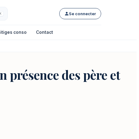
Se connecter
K
itiges conso
Contact
en présence des père et