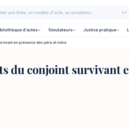
Ctrl 
ibliothèque d'actes
Simulateurs
Justice pratique
L
 survivant en présence des père et mère
ts du conjoint survivant 