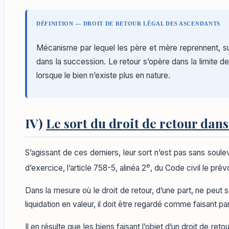
DÉFINITION — DROIT DE RETOUR LÉGAL DES ASCENDANTS
Mécanisme par lequel les père et mère reprennent, sur
dans la succession. Le retour s’opère dans la limite d
lorsque le bien n’existe plus en nature.
IV)
Le sort du droit de retour dans
S’agissant de ces derniers, leur sort n’est pas sans soulev
e
d’exercice, l’article 758-5, alinéa 2
, du Code civil le pré
Dans la mesure où le droit de retour, d’une part, ne peut s
liquidation en valeur, il doit être regardé comme faisant
Il en résulte que les biens faisant l’objet d’un droit de re