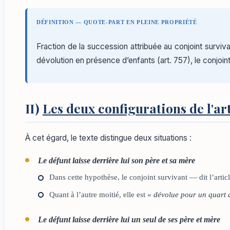
DÉFINITION — QUOTE-PART EN PLEINE PROPRIÉTÉ
Fraction de la succession attribuée au conjoint surviva
dévolution en présence d’enfants (art. 757), le conjoint 
II)
Les deux configurations de l'art
À cet égard, le texte distingue deux situations :
Le défunt laisse derrière lui son père et sa mère
Dans cette hypothèse, le conjoint survivant — dit l’art
Quant à l’autre moitié, elle est «
dévolue pour un quart a
Le défunt laisse derrière lui un seul de ses père et mère