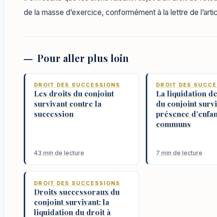
de la masse d’exercice, conformément à la lettre de l’artic
Pour aller plus loin
DROIT DES SUCCESSIONS
DROIT DES SUCC
Les droits du conjoint
La liquidation de
survivant contre la
du conjoint surv
succession
présence d’enfan
communs
43 min de lecture
7 min de lecture
DROIT DES SUCCESSIONS
Droits successoraux du
conjoint survivant: la
liquidation du droit à