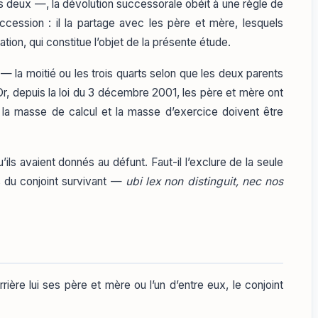
s deux —, la dévolution successorale obéit à une règle de
succession : il la partage avec les père et mère, lesquels
tion, qui constitue l’objet de la présente étude.
— la moitié ou les trois quarts selon que les deux parents
r, depuis la loi du 3 décembre 2001, les père et mère ont
t la masse de calcul et la masse d’exercice doivent être
ls avaient donnés au défunt. Faut-il l’exclure de la seule
s du conjoint survivant —
ubi lex non distinguit, nec nos
ière lui ses père et mère ou l’un d’entre eux, le conjoint