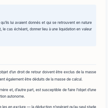
u’ils lui avaient donnés et qui se retrouvent en nature
le cas échéant, donner lieu à une liquidation en valeur
l’objet d’un droit de retour doivent être exclus de la masse
ient également être déduits de la masse de calcul.
ère et, d’autre part, est susceptible de faire l’objet d’une
ution autonome.
u de les en exclure — la déduction n’opérant qu’au seul stade