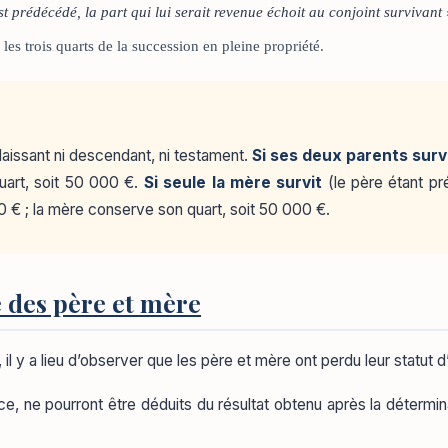
t prédécédé, la part qui lui serait revenue échoit au conjoint survivant
, les trois quarts de la succession en pleine propriété.
laissant ni descendant, ni testament.
Si ses deux parents surv
quart, soit 50 000 €.
Si seule la mère survit
(le père étant pr
000 € ; la mère conserve son quart, soit 50 000 €.
e des père et mère
, il y a lieu d’observer que les père et mère ont perdu leur statut d’
ce, ne pourront être déduits du résultat obtenu après la détermina