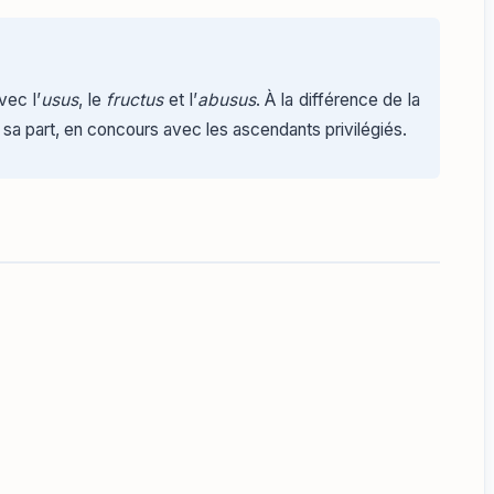
vec l’
usus
, le
fructus
et l’
abusus
. À la différence de la
 de sa part, en concours avec les ascendants privilégiés.