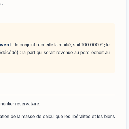
».
ivent :
le conjoint recueille la moitié, soit 100 000 € ; le
édécédé) : la part qui serait revenue au père échoit au
héritier réservataire.
tion de la masse de calcul que les libéralités et les biens