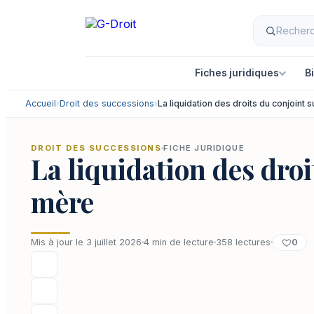
Aller
au
contenu
Fiches juridiques
B
Accueil
›
Droit des successions
›
La liquidation des droits du conjoint
DROIT DES SUCCESSIONS
FICHE JURIDIQUE
La liquidation des droi
mère
0
Mis à jour le 3 juillet 2026
4 min de lecture
358 lectures