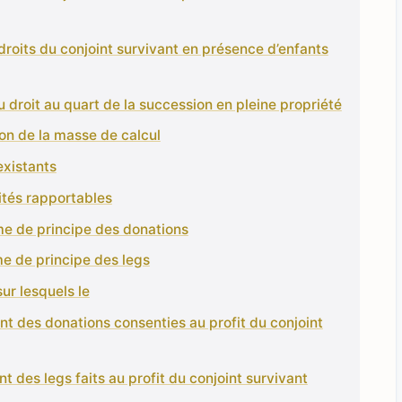
 droits du conjoint survivant en présence d’enfants
du droit au quart de la succession en pleine propriété
on de la masse de calcul
existants
lités rapportables
me de principe des donations
me de principe des legs
sur lesquels le
ant des donations consenties au profit du conjoint
nt des legs faits au profit du conjoint survivant