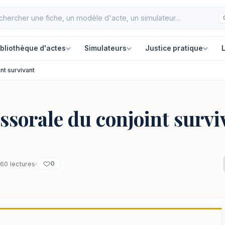
ibliothèque d'actes
Simulateurs
Justice pratique
L
nt survivant
ssorale du conjoint survi
0
60 lectures