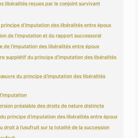
s libéralités reçues par le conjoint survivant
principe d’imputation des libéralités entre époux
tion de l’imputation et du rapport successoral
 de l’imputation des libéralités entre époux
re supplétif du principe d’imputation des libéralités
 œuvre du principe d’imputation des libéralités
 d’imputation
ersion préalable des droits de nature distincte
 du principe d’imputation des libéralités entre époux
u droit à l’usufruit sur la totalité de la succession
usufruit