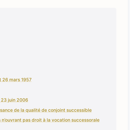
t 26 mars 1957
 23 juin 2006
ssance de la qualité de conjoint successible
 n’ouvrant pas droit à la vocation successorale