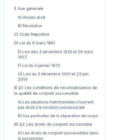
I) Vue générale
A) Ancien droit
B) Révolution
C) Code Napoléon
D) Loi du 9 mars 1891
E) Lois des 3 décembre 1930 et 26 mars
1957
F) Loi du 3 janvier 1972
G) Lois du 3 décembre 2001 et 23 juin
2006
II) §1: Les conditions de reconnaissance de
la qualité de conjoint successible
A) Les situations matrimoniales n’ouvrant
pas droit à la vocation successorale
B) Cas particulier de la séparation de corps
III) §2: Les droits du conjoint successible
A) Les droits du conjoint successibles dans
la succession