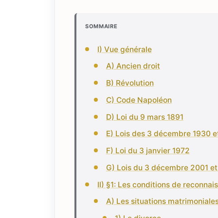
SOMMAIRE
I) Vue générale
A) Ancien droit
B) Révolution
C) Code Napoléon
D) Loi du 9 mars 1891
E) Lois des 3 décembre 1930 e
F) Loi du 3 janvier 1972
G) Lois du 3 décembre 2001 et
II) §1: Les conditions de reconnai
A) Les situations matrimoniales