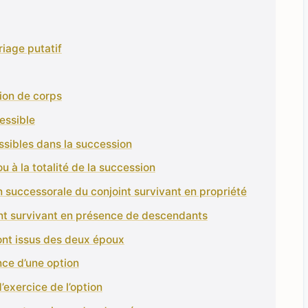
iage putatif
tion de corps
cessible
ssibles dans la succession
u à la totalité de la succession
n successorale du conjoint survivant en propriété
int survivant en présence de descendants
sont issus des deux époux
nce d’une option
’exercice de l’option