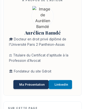
Aurélien Bamdé
🎓 Docteur en droit privé diplômé de
l'Université Paris 2 Panthéon-Assas
⚖️ Titulaire du Certificat d'aptitude à la
Profession d'Avocat
🏛️ Fondateur du site Gdroit
Ma Présentation
LinkedIn
SUR CETTE PAGE