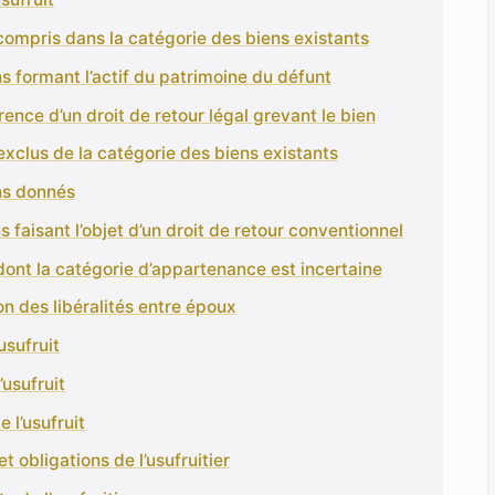
compris dans la catégorie des biens existants
ns formant l’actif du patrimoine du défunt
érence d’un droit de retour légal grevant le bien
exclus de la catégorie des biens existants
ns donnés
s faisant l’objet d’un droit de retour conventionnel
dont la catégorie d’appartenance est incertaine
on des libéralités entre époux
usufruit
l’usufruit
e l’usufruit
et obligations de l’usufruitier