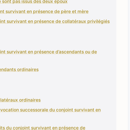
e sont pas issus des deux époux
oint survivant en présence de père et mère
oint survivant en présence de collatéraux privilégiés
oint survivant en présence d’ascendants ou de
endants ordinaires
latéraux ordinaires
 vocation successorale du conjoint survivant en
oits du conjoint survivant en présence de