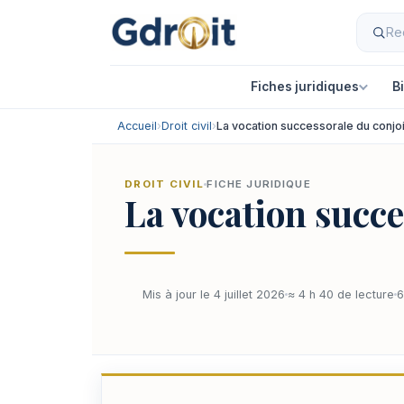
Fiches juridiques
B
Accueil
›
Droit civil
›
La vocation successorale du conjoi
DROIT CIVIL
FICHE JURIDIQUE
La vocation succe
Mis à jour le 4 juillet 2026
≈ 4 h 40 de lecture
6