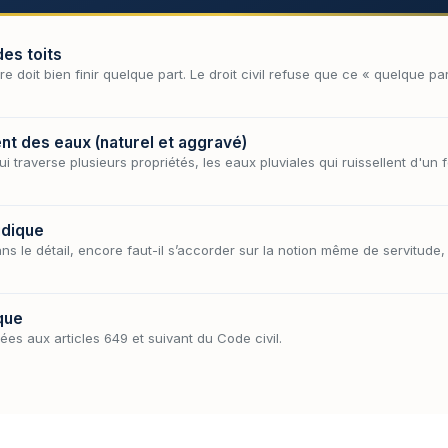
des toits
iture doit bien finir quelque part. Le droit civil refuse que ce « quelque 
nt des eaux (naturel et aggravé)
 traverse plusieurs propriétés, les eaux pluviales qui ruissellent d'un 
idique
ns le détail, encore faut-il s’accorder sur la notion même de servitude,
que
gées aux articles 649 et suivant du Code civil.