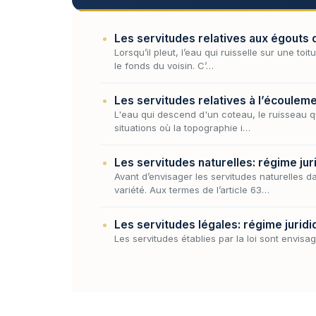
Les servitudes relatives aux égouts 
Lorsqu’il pleut, l’eau qui ruisselle sur une to
le fonds du voisin. C’…
Les servitudes relatives à l’écouleme
L'eau qui descend d'un coteau, le ruisseau qui
situations où la topographie i…
Les servitudes naturelles: régime jur
Avant d’envisager les servitudes naturelles da
variété. Aux termes de l’article 63…
Les servitudes légales: régime juridi
Les servitudes établies par la loi sont envisa