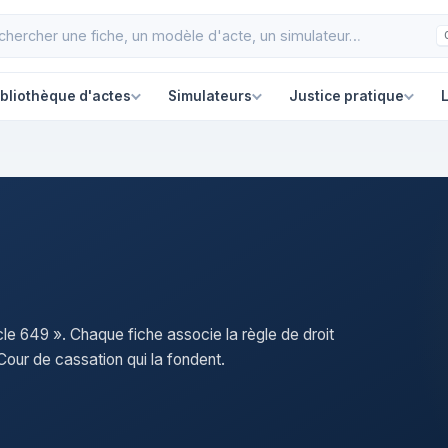
ibliothèque d'actes
Simulateurs
Justice pratique
L
icle 649 ». Chaque fiche associe la règle de droit
our de cassation qui la fondent.