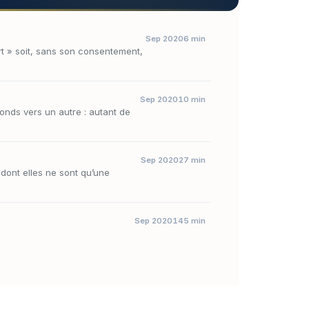
Sep 2020
6 min
part » soit, sans son consentement,
Sep 2020
10 min
fonds vers un autre : autant de
Sep 2020
27 min
 dont elles ne sont qu’une
Sep 2020
145 min