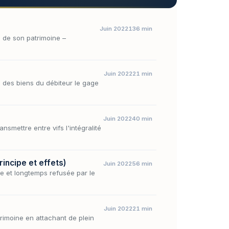
Juin 2022
136 min
é de son patrimoine –
Juin 2022
21 min
e des biens du débiteur le gage
Juin 2022
40 min
nsmettre entre vifs l'intégralité
rincipe et effets)
Juin 2022
56 min
ple et longtemps refusée par le
Juin 2022
21 min
trimoine en attachant de plein