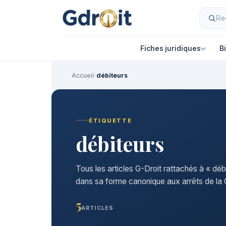
Fiches juridiques
B
Accueil
›
débiteurs
ÉTIQUETTE
débiteurs
Tous les articles G-Droit rattachés à « déb
dans sa forme canonique aux arrêts de la C
5
ARTICLES