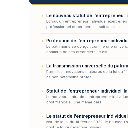
Le nouveau statut de l’entrepreneur i
Lorsqu’un entrepreneur individuel exerce, en n
professionnel et personnel – soit saisie…
Protection de l’entrepreneur individue
Le patrimoine se conçoit comme une universali
commun de ses créanciers ; c'est…
La transmission universelle du patri
Parmi les innovations majeures de la loi du 14 
de son patrimoine profes…
Statut de l’entrepreneur individuel: 
Le nouveau statut de l'entrepreneur individuel
droit français : une même pers…
Le statut de l’entrepreneur individue
Issu de la loi du 14 février 2022, le nouveau 
droit, à toute personne physiqu…