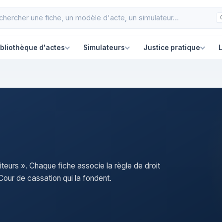
ibliothèque d'actes
Simulateurs
Justice pratique
L
iteurs ». Chaque fiche associe la règle de droit
our de cassation qui la fondent.