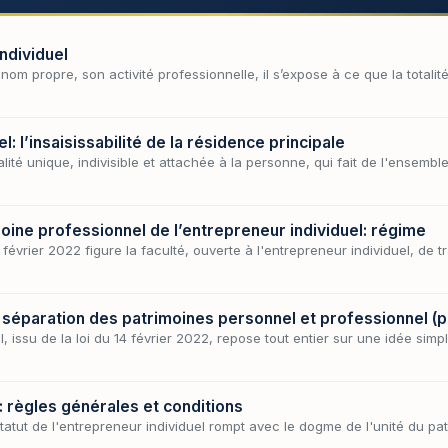
ndividuel
om propre, son activité professionnelle, il s’expose à ce que la totalit
l: l’insaisissabilité de la résidence principale
té unique, indivisible et attachée à la personne, qui fait de l'ensembl
moine professionnel de l’entrepreneur individuel: régime
février 2022 figure la faculté, ouverte à l'entrepreneur individuel, de tra
la séparation des patrimoines personnel et professionnel (p
, issu de la loi du 14 février 2022, repose tout entier sur une idée sim
l: règles générales et conditions
statut de l'entrepreneur individuel rompt avec le dogme de l'unité du pa