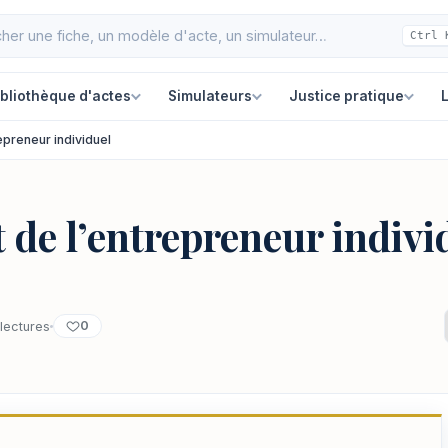
Ctrl 
ibliothèque d'actes
Simulateurs
Justice pratique
L
epreneur individuel
 de l’entrepreneur indivi
0
lectures