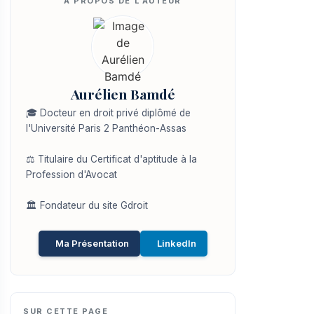
Aurélien Bamdé
🎓 Docteur en droit privé diplômé de
l'Université Paris 2 Panthéon-Assas
⚖️ Titulaire du Certificat d'aptitude à la
Profession d'Avocat
🏛️ Fondateur du site Gdroit
Ma Présentation
LinkedIn
SUR CETTE PAGE