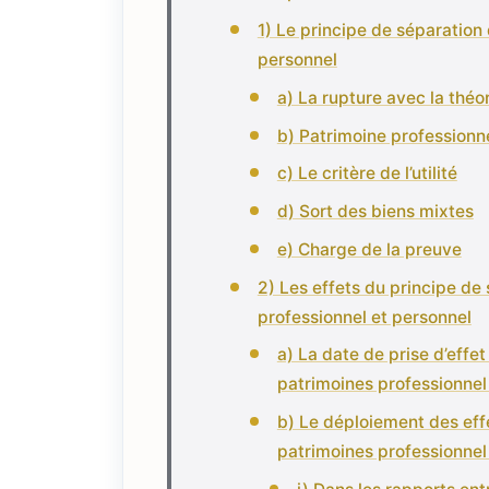
1) Le principe de séparation 
personnel
a) La rupture avec la théor
b) Patrimoine professionn
c) Le critère de l’utilité
d) Sort des biens mixtes
e) Charge de la preuve
2) Les effets du principe de
professionnel et personnel
a) La date de prise d’effe
patrimoines professionnel
b) Le déploiement des effe
patrimoines professionnel