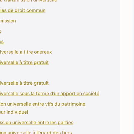
gles de droit commun
smission
s
es
iverselle à titre onéreux
verselle à titre gratuit
verselle à titre gratuit
iverselle sous la forme d’un apport en société
ion universelle entre vifs du patrimoine
ur individuel
ssion universelle entre les parties
on universelle à l’égard des tiers