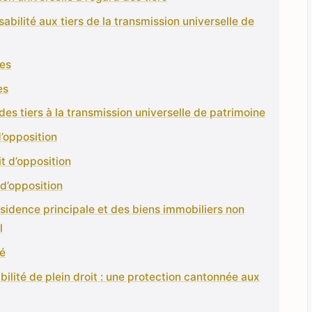
abilité aux tiers de la transmission universelle de
les
es
n des tiers à la transmission universelle de patrimoine
d’opposition
it d’opposition
 d’opposition
 résidence principale et des biens immobiliers non
l
té
abilité de plein droit : une protection cantonnée aux