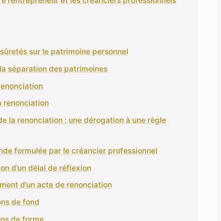
re l’entrepreneur et les créanciers professionnels
 sûretés sur le patrimoine personnel
 la séparation des patrimoines
 renonciation
a renonciation
de la renonciation : une dérogation à une règle
de formulée par le créancier professionnel
ion d’un délai de réflexion
ement d’un acte de renonciation
ons de fond
ons de forme