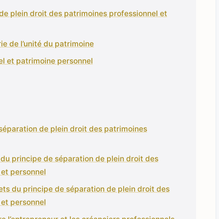
de plein droit des patrimoines professionnel et
ie de l’unité du patrimoine
el et patrimoine personnel
 séparation de plein droit des patrimoines
t du principe de séparation de plein droit des
 et personnel
ts du principe de séparation de plein droit des
 et personnel