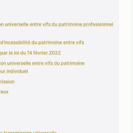
on universelle entre vifs du patrimoine professionnel
 d’incessibilité du patrimoine entre vifs
par la loi du 14 février 2022
on universelle entre vifs du patrimoine
ur individuel
mission
éreux
la transmission universelle