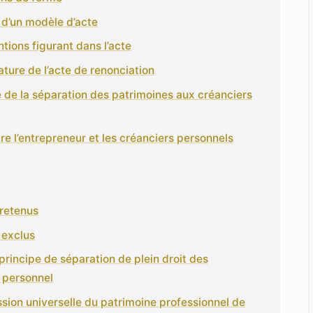
 d’un modèle d’acte
tions figurant dans l’acte
ature de l’acte de renonciation
é de la séparation des patrimoines aux créanciers
tre l’entrepreneur et les créanciers personnels
retenus
 exclus
 principe de séparation de plein droit des
t personnel
ission universelle du patrimoine professionnel de