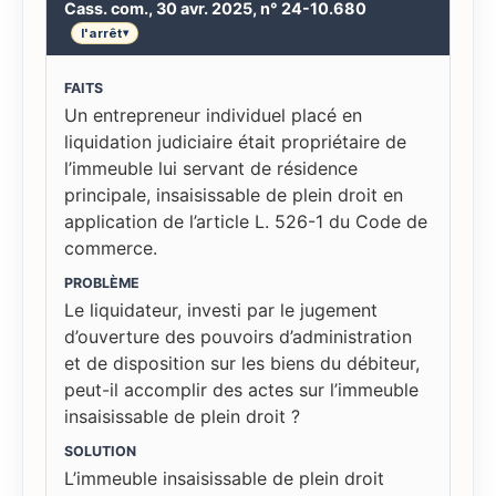
Cass. com., 30 avr. 2025, n° 24-10.680
l'arrêt
▾
FAITS
Un entrepreneur individuel placé en
liquidation judiciaire était propriétaire de
l’immeuble lui servant de résidence
principale, insaisissable de plein droit en
application de l’article L. 526-1 du Code de
commerce.
PROBLÈME
Le liquidateur, investi par le jugement
d’ouverture des pouvoirs d’administration
et de disposition sur les biens du débiteur,
peut-il accomplir des actes sur l’immeuble
insaisissable de plein droit ?
SOLUTION
L’immeuble insaisissable de plein droit