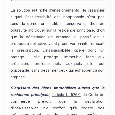
La solution est riche d’enseignements : le créancier
auquel l’insaisissabilité est inopposable n’est pas
tenu de demeurer inactif. Il conserve un droit de
poursuite individuel sur la résidence principale, droit
que la déclaration de créance au passif de la
procédure collective vient préserver en interrompant
la prescription. L’insaisissabilité opère donc un
partage : elle protège l’immeuble face aux
créanciers professionnels auxquels elle est
opposable, sans désarmer ceux qui échappent à son
emprise.
S’agissant des biens immobiliers autres que la
résidence principale
,
l’article L. 526-1
du Code de
commerce prévoit que la déclaration
d’insaisissabilité n’a d’effet qu’à l’égard des
créanciers dont les droits naissent, après sa