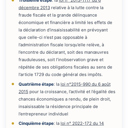
Troisième étape
: la
loi n° 2013-1117 du 6
décembre 2013
relative à la lutte contre la
fraude fiscale et la grande délinquance
économique et financière a limité les effets de
la déclaration d’insaisissabilité en prévoyant
que celle-ci n’est pas opposable à
l’administration fiscale lorsqu’elle relève, à
l’encontre du déclarant, soit des manœuvres
frauduleuses, soit l’inobservation grave et
répétée de ses obligations fiscales au sens de
l’article 1729 du code général des impôts.
Quatrième étape
: la
loi n°2015-990 du 6 août
2015
pour la croissance, l’activité et l’égalité des
chances économiques a rendu, de plein droit,
insaisissable la résidence principale de
l’entrepreneur individuel
Cinquième étape
: la
loi n° 2022-172 du 14