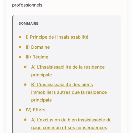
professionnels.
SOMMAIRE
I) Principe de l’insaisissabilité
II) Domaine
III) Régime
A) L’insaisissabilité de la résidence
principale
B) L’insaisissabilité des biens
immobiliers autres que la résidence
principale
IV) Effets
A) L’exclusion du bien insaisissable du
gage commun et ses conséquences