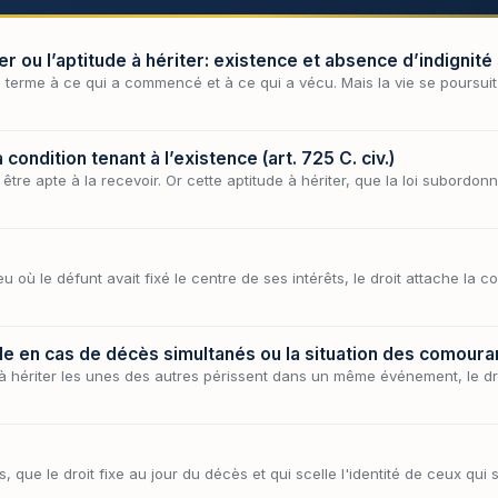
r ou l’aptitude à hériter: existence et absence d’indignit
n terme à ce qui a commencé et à ce qui a vécu. Mais la vie se poursuit 
a condition tenant à l’existence (art. 725 C. civ.)
être apte à la recevoir. Or cette aptitude à hériter, que la loi subordonn
u où le défunt avait fixé le centre de ses intérêts, le droit attache la c
le en cas de décès simultanés ou la situation des comoura
à hériter les unes des autres périssent dans un même événement, le dr
 que le droit fixe au jour du décès et qui scelle l'identité de ceux qui s