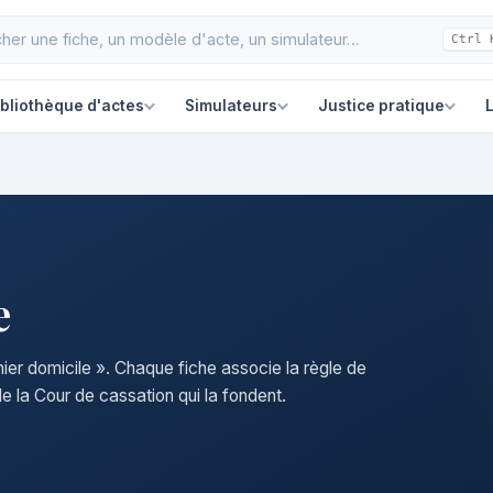
Ctrl 
ibliothèque d'actes
Simulateurs
Justice pratique
L
e
nier domicile ». Chaque fiche associe la règle de
e la Cour de cassation qui la fondent.