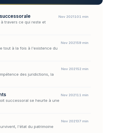
é successorale
Nov 2021
101 min
à travers ce qui reste et
Nov 2021
59 min
e tout à la fois à l'existence du
Nov 2021
52 min
ompétence des juridictions, la
nts
Nov 2021
11 min
oit successoral se heurte à une
Nov 2021
37 min
urvivent, l'état du patrimoine