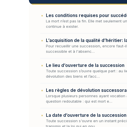
Les conditions requises pour succéde
La mort n’est pas la fin. Elle met seulement u
continue à exister.
L’acquisition de la qualité d’héritier: l
Pour recueillir une succession, encore faut-il 
successible et à l'absenc…
Le lieu d’ouverture de la succession
Toute succession s’ouvre quelque part : au lie
dévolution des biens et l’acc…
Les règles de dévolution successora
Lorsque plusieurs personnes ayant vocation 
question redoutable : qui est mort e…
La date d’ouverture de la succession
Toute succession s'ouvre en un instant précis,
transmis et la loi qui en gou…