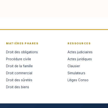
MATIÈRES PHARES
RESSOURCES
Droit des obligations
Actes judiciaires
Procédure civile
Actes juridiques
Droit de la famille
Clausier
Droit commercial
Simulateurs
Droit des sûretés
Litiges Conso
Droit des biens