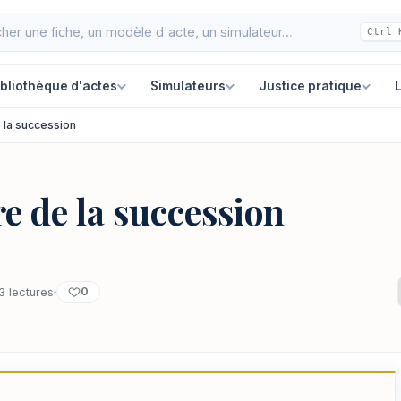
Ctrl 
ibliothèque d'actes
Simulateurs
Justice pratique
L
e la succession
re de la succession
0
3 lectures