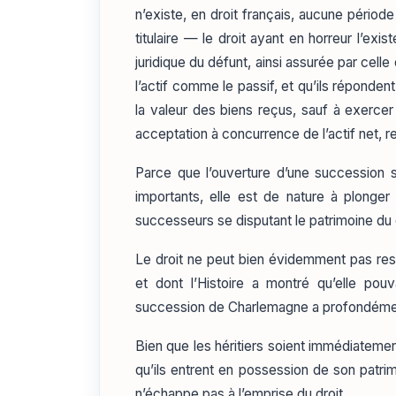
n’existe, en droit français, aucune période
titulaire — le droit ayant en horreur l’exi
juridique du défunt, ainsi assurée par cell
l’actif comme le passif, et qu’ils répond
la valeur des biens reçus, sauf à exercer 
acceptation à concurrence de l’actif net, r
Parce que l’ouverture d’une succession s
importants, elle est de nature à plonger 
successeurs se disputant le patrimoine du 
Le droit ne peut bien évidemment pas reste
et dont l’Histoire a montré qu’elle pou
succession de Charlemagne a profondémen
Bien que les héritiers soient immédiatement
qu’ils entrent en possession de son patrim
n’échappe pas à l’emprise du droit.