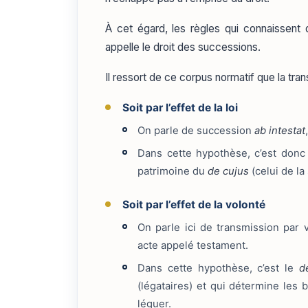
À cet égard, les règles qui connaissent
appelle le droit des successions.
Il ressort de ce corpus normatif que la tra
Soit par l’effet de la loi
On parle de succession
ab intestat
Dans cette hypothèse, c’est donc 
patrimoine du
de cujus
(celui de la
Soit par l’effet de la volonté
On parle ici de transmission par v
acte appelé testament.
Dans cette hypothèse, c’est le
d
(légataires) et qui détermine les b
léguer.