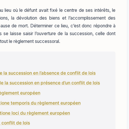
 lieu où le défunt avait fixé le centre de ses intérêts, le
tions, la dévolution des biens et l’accomplissement des
à cause de mort. Déterminer ce lieu, c’est donc répondre à
 se laisse saisir l’ouverture de la succession, celle dont
tout le règlement successoral.
de la succession en l’absence de conflit de lois
 de la succession en présence d’un conflit de lois
règlement européen
atione temporis du règlement européen
atione loci du règlement européen
onflit de lois