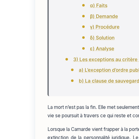
α) Faits
β) Demande
γ) Procédure
δ) Solution
ε) Analyse
3) Les exceptions au critère 
a) L’exception d’ordre publ
b) La clause de sauvegar
La mort n’est pas la fin. Elle met seuleme
vie se poursuit à travers ce qui reste et co
Lorsque la Camarde vient frapper à la port
extinction de la personnalité juridique. L