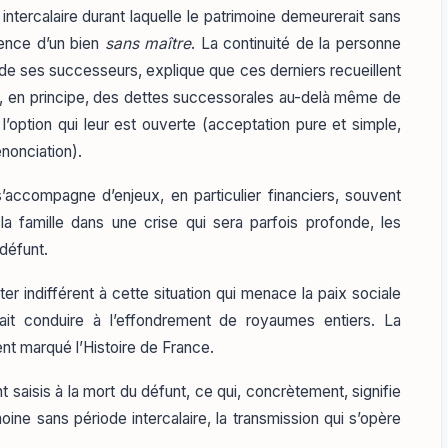
 intercalaire durant laquelle le patrimoine demeurerait sans
stence d’un bien
sans maître
. La continuité de la personne
e de ses successeurs, explique que ces derniers recueillent
ent, en principe, des dettes successorales au-delà même de
l’option qui leur est ouverte (acceptation pure et simple,
enonciation).
’accompagne d’enjeux, en particulier financiers, souvent
la famille dans une crise qui sera parfois profonde, les
défunt.
r indifférent à cette situation qui menace la paix sociale
vait conduire à l’effondrement de royaumes entiers. La
t marqué l’Histoire de France.
 saisis à la mort du défunt, ce qui, concrètement, signifie
oine sans période intercalaire, la transmission qui s’opère