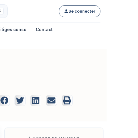
Se connecter
K
itiges conso
Contact