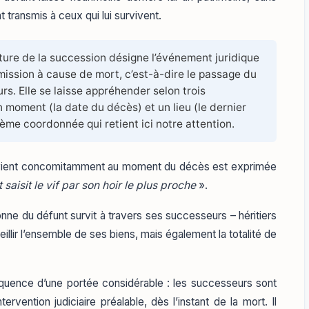
 transmis à ceux qui lui survivent.
ture de la succession désigne l’événement juridique
ission à cause de mort, c’est-à-dire le passage du
s. Elle se laisse appréhender selon trois
 moment (la date du décès) et un lieu (le dernier
ième coordonnée qui retient ici notre attention.
tervient concomitamment au moment du décès est exprimée
 saisit le vif par son hoir le plus proche
».
nne du défunt survit à travers ses successeurs – héritiers
eillir l’ensemble de ses biens, mais également la totalité de
quence d’une portée considérable : les successeurs sont
ntervention judiciaire préalable, dès l’instant de la mort. Il