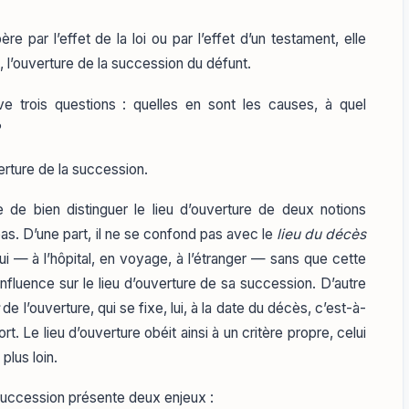
e par l’effet de la loi ou par l’effet d’un testament, elle
e, l’ouverture de la succession du défunt.
e trois questions : quelles en sont les causes, à quel
?
verture de la succession.
e de bien distinguer le lieu d’ouverture de deux notions
pas. D’une part, il ne se confond pas avec le
lieu du décès
ui — à l’hôpital, en voyage, à l’étranger — sans que cette
influence sur le lieu d’ouverture de sa succession. D’autre
de l’ouverture, qui se fixe, lui, à la date du décès, c’est-à-
t. Le lieu d’ouverture obéit ainsi à un critère propre, celui
plus loin.
 succession présente deux enjeux :