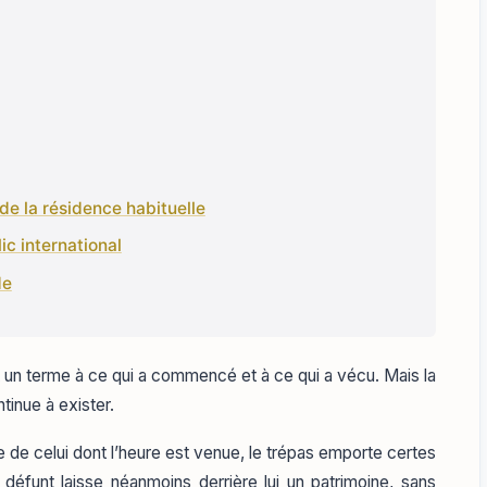
de la résidence habituelle
ic international
de
nt un terme à ce qui a commencé et à ce qui a vécu. Mais la
ntinue à exister.
e de celui dont l’heure est venue, le trépas emporte certes
e défunt laisse néanmoins derrière lui un patrimoine, sans