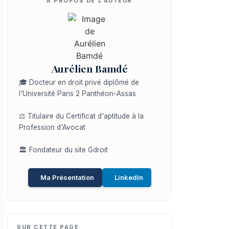
Aurélien Bamdé
🎓 Docteur en droit privé diplômé de
l'Université Paris 2 Panthéon-Assas
⚖️ Titulaire du Certificat d'aptitude à la
Profession d'Avocat
🏛️ Fondateur du site Gdroit
Ma Présentation
LinkedIn
SUR CETTE PAGE