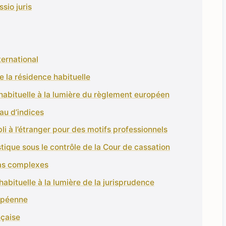
ssio juris
nternational
de la résidence habituelle
habituelle à la lumière du règlement européen
au d’indices
bli à l’étranger pour des motifs professionnels
istique sous le contrôle de la Cour de cassation
as complexes
habituelle à la lumière de la jurisprudence
ropéenne
nçaise