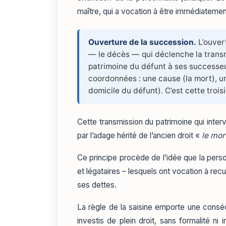
maître, qui a vocation à être immédiatement
Ouverture de la succession.
L’ouver
— le décès — qui déclenche la transm
patrimoine du défunt à ses successeur
coordonnées : une cause (la mort), un
domicile du défunt). C’est cette trois
Cette transmission du patrimoine qui in
par l’adage hérité de l’ancien droit «
le mort
Ce principe procède de l’idée que la perso
et légataires – lesquels ont vocation à recu
ses dettes.
La règle de la saisine emporte une consé
investis de plein droit, sans formalité ni i