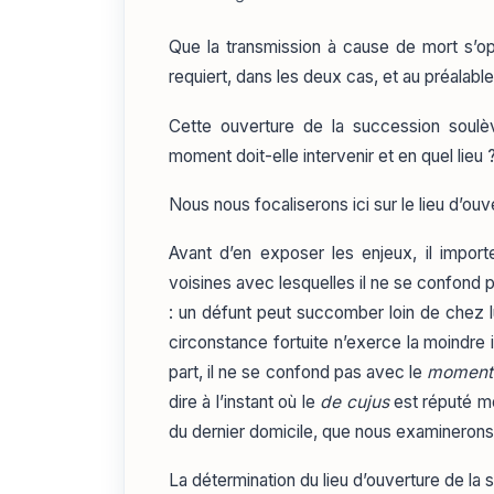
Que la transmission à cause de mort s’opèr
requiert, dans les deux cas, et au préalabl
Cette ouverture de la succession soulèv
moment doit-elle intervenir et en quel lieu 
Nous nous focaliserons ici sur le lieu d’ou
Avant d’en exposer les enjeux, il import
voisines avec lesquelles il ne se confond 
: un défunt peut succomber loin de chez l
circonstance fortuite n’exerce la moindre 
part, il ne se confond pas avec le
moment
dire à l’instant où le
de cujus
est réputé mor
du dernier domicile, que nous examinerons 
La détermination du lieu d’ouverture de la