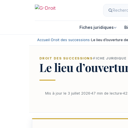
Fiches juridiques
B
Accueil
›
Droit des successions
›
Le lieu d’ouverture d
DROIT DES SUCCESSIONS
FICHE JURIDIQUE
Le lieu d’ouvertu
Mis à jour le 3 juillet 2026
47 min de lecture
42