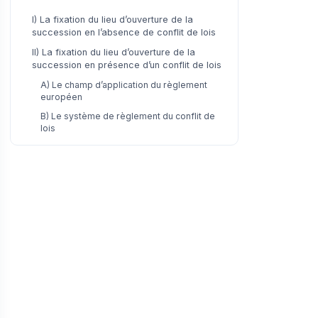
I) La fixation du lieu d’ouverture de la
succession en l’absence de conflit de lois
II) La fixation du lieu d’ouverture de la
succession en présence d’un conflit de lois
A) Le champ d’application du règlement
européen
B) Le système de règlement du conflit de
lois