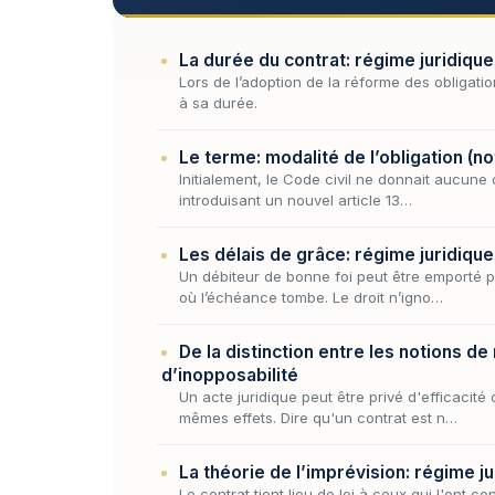
La durée du contrat: régime juridique
Lors de l’adoption de la réforme des obligatio
à sa durée.
Le terme: modalité de l’obligation (no
Initialement, le Code civil ne donnait aucune 
introduisant un nouvel article 13…
Les délais de grâce: régime juridique
Un débiteur de bonne foi peut être emporté 
où l’échéance tombe. Le droit n’igno…
De la distinction entre les notions de 
d’inopposabilité
Un acte juridique peut être privé d'efficaci
mêmes effets. Dire qu'un contrat est n…
La théorie de l’imprévision: régime j
Le contrat tient lieu de loi à ceux qui l'ont c