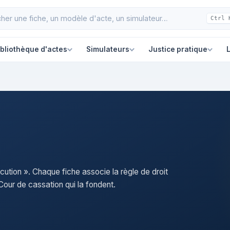
Ctrl 
ibliothèque d'actes
Simulateurs
Justice pratique
L
cution ». Chaque fiche associe la règle de droit
our de cassation qui la fondent.