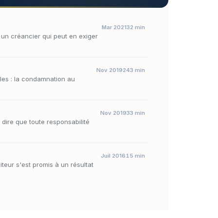
Mar 2021
32 min
à un créancier qui peut en exiger
Nov 2019
243 min
lles : la condamnation au
Nov 2019
33 min
 dire que toute responsabilité
Juil 2016
15 min
teur s'est promis à un résultat