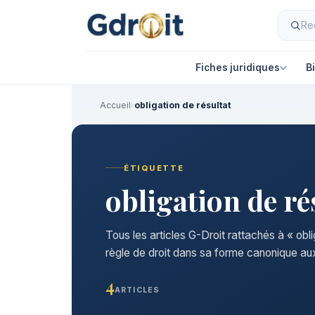
Fiches juridiques
B
Accueil
›
obligation de résultat
ÉTIQUETTE
obligation de ré
Tous les articles G-Droit rattachés à « obl
règle de droit dans sa forme canonique aux
4
ARTICLES