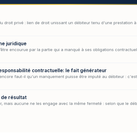
du droit privé : lien de droit unissant un débiteur tenu d'une prestation 
me juridique
’être encourue par la partie qui a manqué à ses obligations contractue
sponsabilité contractuelle: le fait générateur
encore faut-il qu'un manquement puisse être imputé au débiteur : c'est
 de résultat
er, mais aucune ne les engage avec la même fermeté : selon que le débi