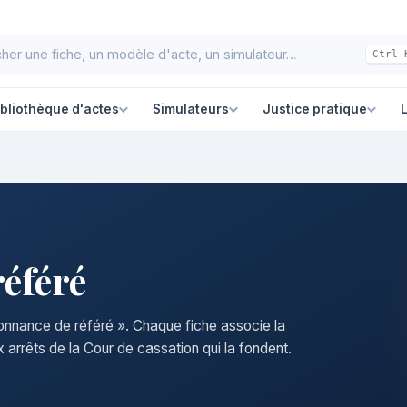
Ctrl 
ibliothèque d'actes
Simulateurs
Justice pratique
L
éféré
donnance de référé ». Chaque fiche associe la
 arrêts de la Cour de cassation qui la fondent.