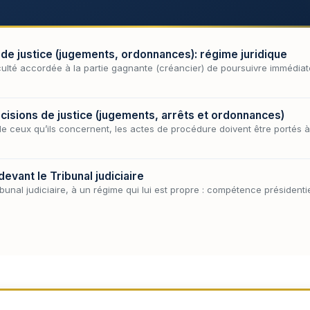
 de justice (jugements, ordonnances): régime juridique
culté accordée à la partie gagnante (créancier) de poursuivre immédiat
décisions de justice (jugements, arrêts et ordonnances)
 de ceux qu’ils concernent, les actes de procédure doivent être portés
vant le Tribunal judiciaire
unal judiciaire, à un régime qui lui est propre : compétence présidentie