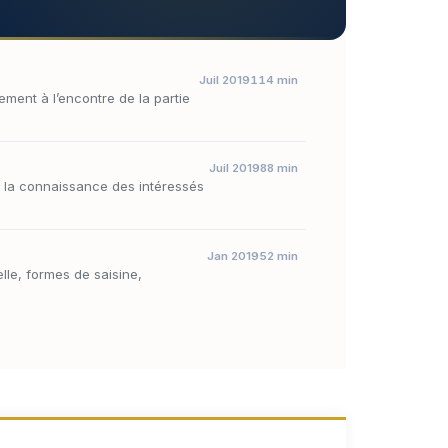
Juil 2019
114 min
ement à l’encontre de la partie
Juil 2019
88 min
 à la connaissance des intéressés
Jan 2019
52 min
lle, formes de saisine,