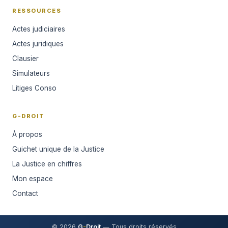
RESSOURCES
Actes judiciaires
Actes juridiques
Clausier
Simulateurs
Litiges Conso
G-DROIT
À propos
Guichet unique de la Justice
La Justice en chiffres
Mon espace
Contact
© 2026
G
-
Droit
— Tous droits réservés