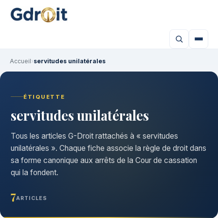
Accueil
›
servitudes unilatérales
ÉTIQUETTE
servitudes unilatérales
Tous les articles G-Droit rattachés à « servitudes
unilatérales ». Chaque fiche associe la règle de droit dans
sa forme canonique aux arrêts de la Cour de cassation
qui la fondent.
7
ARTICLES