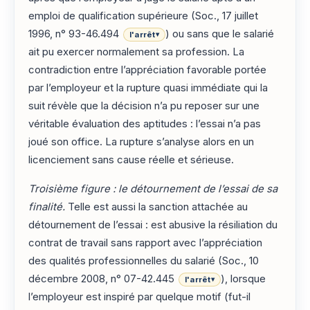
emploi de qualification supérieure (Soc., 17 juillet
1996, n° 93-46.494
) ou sans que le salarié
l'arrêt
▾
ait pu exercer normalement sa profession. La
contradiction entre l’appréciation favorable portée
par l’employeur et la rupture quasi immédiate qui la
suit révèle que la décision n’a pu reposer sur une
véritable évaluation des aptitudes : l’essai n’a pas
joué son office. La rupture s’analyse alors en un
licenciement sans cause réelle et sérieuse.
Troisième figure : le détournement de l’essai de sa
finalité.
Telle est aussi la sanction attachée au
détournement de l’essai : est abusive la résiliation du
contrat de travail sans rapport avec l’appréciation
des qualités professionnelles du salarié (Soc., 10
décembre 2008, n° 07-42.445
), lorsque
l'arrêt
▾
l’employeur est inspiré par quelque motif (fut-il