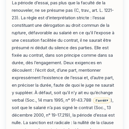
La période d’essai, pas plus que la faculté de la
renouveler, ne se présume pas (C, trav., art. L. 1221-
23). La règle est d’interprétation stricte : l’essai
constituant une dérogation au droit commun de la
rupture, défavorable au salarié en ce qu’il l’expose à
une cessation facilitée du contrat, il ne saurait être
présumé ni déduit du silence des parties. Elle est
fixée au contrat, dans son principe comme dans sa
durée, dès l’engagement. Deux exigences en
découlent : l’écrit doit, d’une part, mentionner
expressément l’existence de l’essai et, d’autre part,
en préciser la durée, faute de quoi le juge ne saurait
y suppléer. À défaut, soit qu’il n’y ait eu qu’échange
verbal (Soc., 14 mars 1995, n° 91-43.788
),
l'arrêt
▾
soit que le salarié n’a pas signé le contrat (Soc., 13
décembre 2000, n° 19-17.219), la période d’essai est
nulle. La sanction est radicale : la nullité de la clause