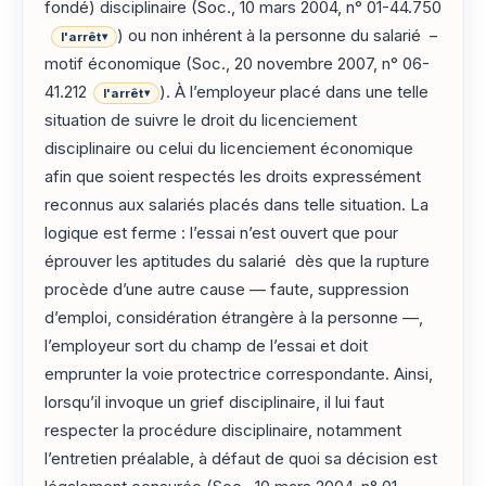
fondé) disciplinaire (Soc., 10 mars 2004, n° 01-44.750
) ou non inhérent à la personne du salarié –
l'arrêt
▾
motif économique (Soc., 20 novembre 2007, n° 06-
41.212
). À l’employeur placé dans une telle
l'arrêt
▾
situation de suivre le droit du licenciement
disciplinaire ou celui du licenciement économique
afin que soient respectés les droits expressément
reconnus aux salariés placés dans telle situation. La
logique est ferme : l’essai n’est ouvert que pour
éprouver les aptitudes du salarié dès que la rupture
procède d’une autre cause — faute, suppression
d’emploi, considération étrangère à la personne —,
l’employeur sort du champ de l’essai et doit
emprunter la voie protectrice correspondante. Ainsi,
lorsqu’il invoque un grief disciplinaire, il lui faut
respecter la procédure disciplinaire, notamment
l’entretien préalable, à défaut de quoi sa décision est