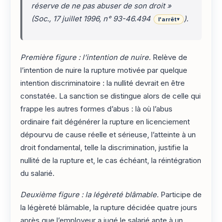
réserve de ne pas abuser de son droit »
(Soc., 17 juillet 1996, n° 93-46.494
).
l'arrêt
▾
Première figure : l’intention de nuire.
Relève de
l’intention de nuire la rupture motivée par quelque
intention discriminatoire : la nullité devrait en être
constatée. La sanction se distingue alors de celle qui
frappe les autres formes d’abus : là où l’abus
ordinaire fait dégénérer la rupture en licenciement
dépourvu de cause réelle et sérieuse, l’atteinte à un
droit fondamental, telle la discrimination, justifie la
nullité de la rupture et, le cas échéant, la réintégration
du salarié.
Deuxième figure : la légèreté blâmable.
Participe de
la légèreté blâmable, la rupture décidée quatre jours
après que l’employeur a jugé le salarié apte à un