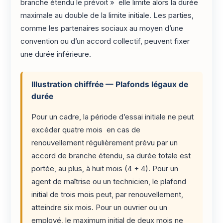
branche étendu le prévoit » elle limite alors la durée
maximale au double de la limite initiale. Les parties,
comme les partenaires sociaux au moyen d’une
convention ou d’un accord collectif, peuvent fixer
une durée inférieure.
Illustration chiffrée — Plafonds légaux de
durée
Pour un cadre, la période d’essai initiale ne peut
excéder quatre mois en cas de
renouvellement régulièrement prévu par un
accord de branche étendu, sa durée totale est
portée, au plus, à huit mois (4 + 4). Pour un
agent de maîtrise ou un technicien, le plafond
initial de trois mois peut, par renouvellement,
atteindre six mois. Pour un ouvrier ou un
employé, le maximum initial de deux mois ne