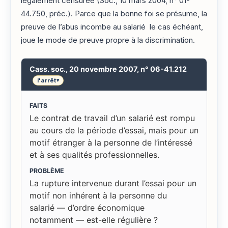
légalement censurée (Soc., 10 mars 2004, n° 01-
44.750, préc.). Parce que la bonne foi se présume, la
preuve de l’abus incombe au salarié le cas échéant,
joue le mode de preuve propre à la discrimination.
Cass. soc., 20 novembre 2007, n° 06-41.212
l'arrêt
▾
FAITS
Le contrat de travail d’un salarié est rompu
au cours de la période d’essai, mais pour un
motif étranger à la personne de l’intéressé
et à ses qualités professionnelles.
PROBLÈME
La rupture intervenue durant l’essai pour un
motif non inhérent à la personne du
salarié — d’ordre économique
notamment — est-elle régulière ?