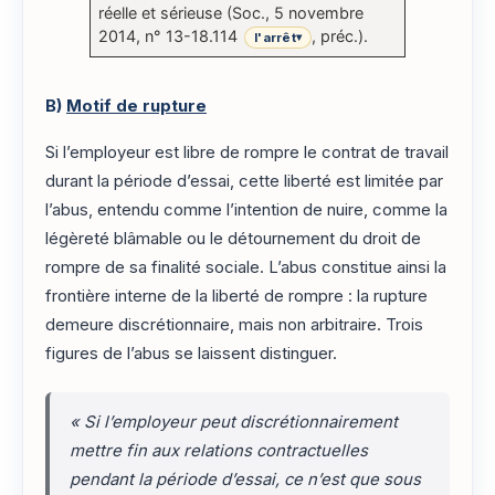
réelle et sérieuse (Soc., 5 novembre
2014, n° 13-18.114
, préc.).
l'arrêt
▾
B)
Motif de rupture
Si l’employeur est libre de rompre le contrat de travail
durant la période d’essai, cette liberté est limitée par
l’abus, entendu comme l’intention de nuire, comme la
légèreté blâmable ou le détournement du droit de
rompre de sa finalité sociale. L’abus constitue ainsi la
frontière interne de la liberté de rompre : la rupture
demeure discrétionnaire, mais non arbitraire. Trois
figures de l’abus se laissent distinguer.
« Si l’employeur peut discrétionnairement
mettre fin aux relations contractuelles
pendant la période d’essai, ce n’est que sous