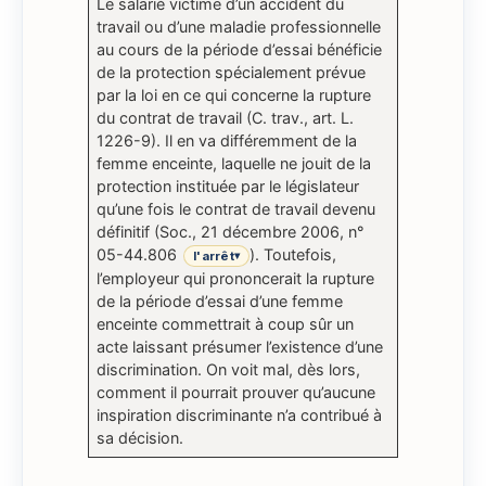
Le salarié victime d’un accident du
travail ou d’une maladie professionnelle
au cours de la période d’essai bénéficie
de la protection spécialement prévue
par la loi en ce qui concerne la rupture
du contrat de travail (C. trav., art. L.
1226-9). Il en va différemment de la
femme enceinte, laquelle ne jouit de la
protection instituée par le législateur
qu’une fois le contrat de travail devenu
définitif (Soc., 21 décembre 2006, n°
05-44.806
). Toutefois,
l'arrêt
▾
l’employeur qui prononcerait la rupture
de la période d’essai d’une femme
enceinte commettrait à coup sûr un
acte laissant présumer l’existence d’une
discrimination. On voit mal, dès lors,
comment il pourrait prouver qu’aucune
inspiration discriminante n’a contribué à
sa décision.