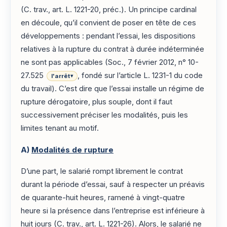
(C. trav., art. L. 1221-20, préc.). Un principe cardinal
en découle, qu’il convient de poser en tête de ces
développements : pendant l’essai, les dispositions
relatives à la rupture du contrat à durée indéterminée
ne sont pas applicables (Soc., 7 février 2012, n° 10-
27.525
, fondé sur l’article L. 1231-1 du code
l'arrêt
▾
du travail). C’est dire que l’essai installe un régime de
rupture dérogatoire, plus souple, dont il faut
successivement préciser les modalités, puis les
limites tenant au motif.
A)
Modalités de rupture
D’une part, le salarié rompt librement le contrat
durant la période d’essai, sauf à respecter un préavis
de quarante-huit heures, ramené à vingt-quatre
heure si la présence dans l’entreprise est inférieure à
huit jours (C. trav., art. L. 1221-26). Alors, le salarié ne