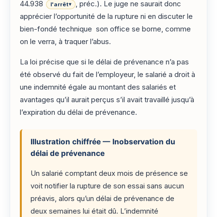
44.938
, préc.). Le juge ne saurait donc
l'arrêt
▾
apprécier l’opportunité de la rupture ni en discuter le
bien-fondé technique son office se borne, comme
on le verra, à traquer l’abus.
La loi précise que si le délai de prévenance n’a pas
été observé du fait de l’employeur, le salarié a droit à
une indemnité égale au montant des salariés et
avantages qu’il aurait perçus s’il avait travaillé jusqu’à
l’expiration du délai de prévenance.
Illustration chiffrée — Inobservation du
délai de prévenance
Un salarié comptant deux mois de présence se
voit notifier la rupture de son essai sans aucun
préavis, alors qu’un délai de prévenance de
deux semaines lui était dû. L’indemnité