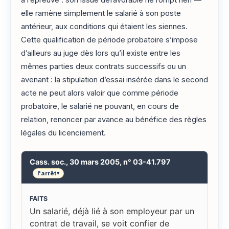
à l’épreuve : son issue défavorable ne rompt rien —
elle ramène simplement le salarié à son poste
antérieur, aux conditions qui étaient les siennes.
Cette qualification de période probatoire s’impose
d’ailleurs au juge dès lors qu’il existe entre les
mêmes parties deux contrats successifs ou un
avenant : la stipulation d’essai insérée dans le second
acte ne peut alors valoir que comme période
probatoire, le salarié ne pouvant, en cours de
relation, renoncer par avance au bénéfice des règles
légales du licenciement.
Cass. soc., 30 mars 2005, n° 03-41.797
l'arrêt
▾
FAITS
Un salarié, déjà lié à son employeur par un
contrat de travail, se voit confier de