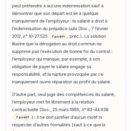
peut prétendre à aucune indemnisation sauf à
démontrer que son départ est lié à quelque
manquement de l’employeur : le salarié a droit à
l’indemnisation du préjudice subi (Soc., 7 février
2012, n° 10-27.525
, préc.). La solution
l'arrêt
▾
illustre que la dérogation au droit commun ne
supprime pas l’exécution de bonne foi du contrat :
l’employeur qui manque, par exemple, à son
obligation de payer le salaire engage sa
responsabilité, et la rupture provoquée par ce
manquement ouvre réparation au profit du salarié.
D’autre part, seul juge des compétences du salarié,
l’employeur met fin librement à la relation
contractuelle (Soc., 25 mars 1985, n° 83-44.938
) : il ne doit justifier d’aucun motif ni
l'arrêt
▾
respecter d’autres formalités (sauf à ce que la