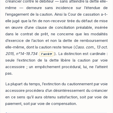
créancier contre le débiteur — sans atteindre la dette elle-
même — demeure sans incidence sur l’étendue de
l’engagement de la caution. Ainsi la Cour de cassation a-t-
elle jugé que la fin de non-recevoir tirée du défaut de mise
en œuvre d’une clause de conciliation préalable, insérée
dans le contrat de prêt, ne concerne que les modalités
d’exercice de l’action et non la dette de remboursement
elle-même, dont la caution reste tenue (
Cass. com., 13 oct.
2015, n°14-19.734
). La distinction est cardinale :
l'arrêt
▾
seule l’extinction de la dette libère la caution par voie
accessoire ; un empêchement procédural, lui, ne l’atteint
pas.
La plupart du temps, l’extinction du cautionnement par voie
accessoire procédera d’un désintéressement du créancier
en ce sens qu’il aura obtenu satisfaction, soit par voie de
paiement, soit par voie de compensation.