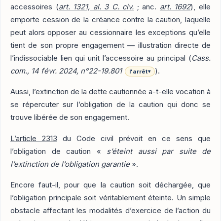
accessoires (
art. 1321, al. 3 C. civ.
; anc.
art. 1692
), elle
emporte cession de la créance contre la caution, laquelle
peut alors opposer au cessionnaire les exceptions qu’elle
tient de son propre engagement — illustration directe de
l’indissociable lien qui unit l’accessoire au principal (
Cass.
com., 14 févr. 2024, n°22-19.801
).
l'arrêt
▾
Aussi, l’extinction de la dette cautionnée a-t-elle vocation à
se répercuter sur l’obligation de la caution qui donc se
trouve libérée de son engagement.
L’article 2313
du Code civil prévoit en ce sens que
l’obligation de caution «
s’éteint aussi par suite de
l’extinction de l’obligation garantie
».
Encore faut-il, pour que la caution soit déchargée, que
l’obligation principale soit véritablement éteinte. Un simple
obstacle affectant les modalités d’exercice de l’action du