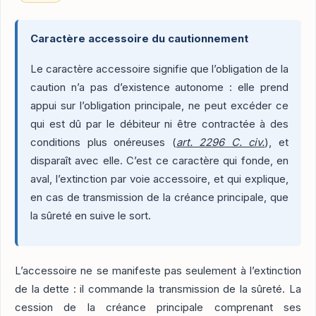
Caractère accessoire du cautionnement
Le caractère accessoire signifie que l’obligation de la
caution n’a pas d’existence autonome : elle prend
appui sur l’obligation principale, ne peut excéder ce
qui est dû par le débiteur ni être contractée à des
conditions plus onéreuses (
art. 2296 C. civ.
), et
disparaît avec elle. C’est ce caractère qui fonde, en
aval, l’extinction par voie accessoire, et qui explique,
en cas de transmission de la créance principale, que
la sûreté en suive le sort.
L’accessoire ne se manifeste pas seulement à l’extinction
de la dette : il commande la transmission de la sûreté. La
cession de la créance principale comprenant ses