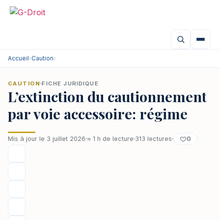
Aller
au
contenu
Accueil
›
Caution
›
CAUTION
FICHE JURIDIQUE
L’extinction du cautionnement
par voie accessoire: régime
0
Mis à jour le 3 juillet 2026
≈ 1 h de lecture
313 lectures