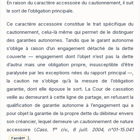
En raison du caractère accessoire du cautionnement, il suit
le sort de l’obligation principale.
Ce caractère accessoire constitue le trait spécifique du
cautionnement, celui-là même qui permet de le distinguer
des garanties autonomes. Tandis que le garant autonome
s’oblige à raison d’un engagement détaché de la dette
couverte — engagement dont l’objet n’est pas la dette
d’autrui mais une obligation propre, insusceptible d’être
paralysée par les exceptions nées du rapport principal —,
la caution ne s’oblige qu’à la mesure de l’obligation
garantie, dont elle épouse le sort. La Cour de cassation
veille au demeurant à cette ligne de partage, en refusant la
qualification de garantie autonome à l’engagement qui a
pour objet la garantie de la propre dette du débiteur envers
son créancier, lequel demeure un cautionnement de nature
re
accessoire (
Cass. 1
civ., 6 juill. 2004, n°01-15.041
).
l'arrêt
▾