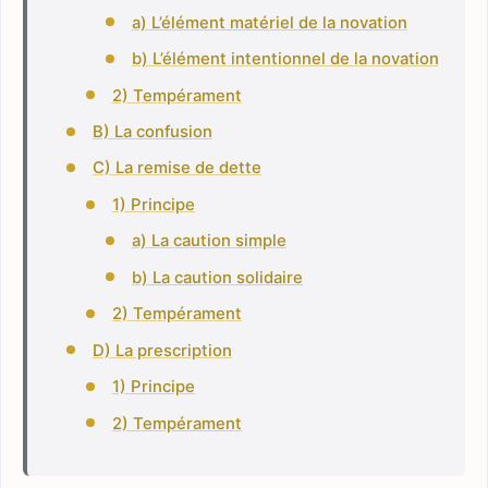
a) L’élément matériel de la novation
b) L’élément intentionnel de la novation
2) Tempérament
B) La confusion
C) La remise de dette
1) Principe
a) La caution simple
b) La caution solidaire
2) Tempérament
D) La prescription
1) Principe
2) Tempérament