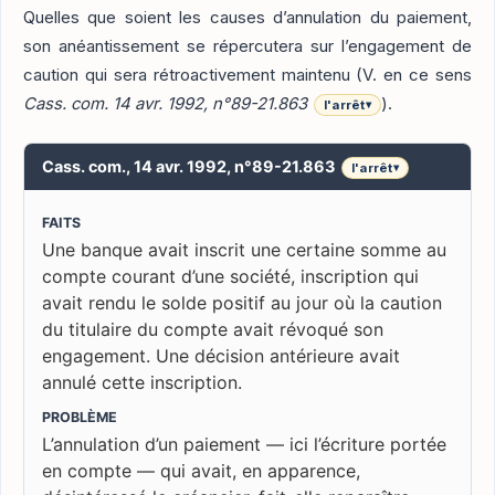
Quelles que soient les causes d’annulation du paiement,
son anéantissement se répercutera sur l’engagement de
caution qui sera rétroactivement maintenu (V. en ce sens
Cass. com. 14 avr. 1992, n°89-21.863
).
l'arrêt
▾
Cass. com., 14 avr. 1992, n°89-21.863
l'arrêt
▾
FAITS
Une banque avait inscrit une certaine somme au
compte courant d’une société, inscription qui
avait rendu le solde positif au jour où la caution
du titulaire du compte avait révoqué son
engagement. Une décision antérieure avait
annulé cette inscription.
PROBLÈME
L’annulation d’un paiement — ici l’écriture portée
en compte — qui avait, en apparence,