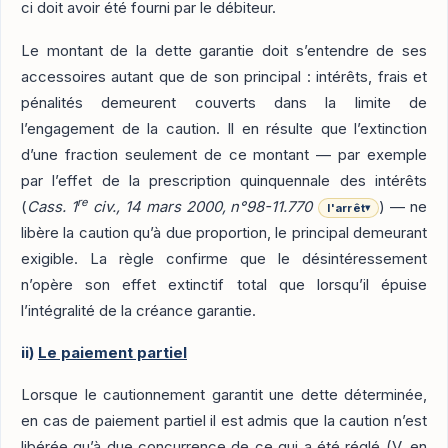
ci doit avoir été fourni par le débiteur.
Le montant de la dette garantie doit s’entendre de ses
accessoires autant que de son principal : intérêts, frais et
pénalités demeurent couverts dans la limite de
l’engagement de la caution. Il en résulte que l’extinction
d’une fraction seulement de ce montant — par exemple
par l’effet de la prescription quinquennale des intérêts
re
(
Cass. 1
civ., 14 mars 2000, n°98-11.770
) — ne
l'arrêt
▾
libère la caution qu’à due proportion, le principal demeurant
exigible. La règle confirme que le désintéressement
n’opère son effet extinctif total que lorsqu’il épuise
l’intégralité de la créance garantie.
ii)
Le paiement partiel
Lorsque le cautionnement garantit une dette déterminée,
en cas de paiement partiel il est admis que la caution n’est
libérée qu’à due concurrence de ce qui a été réglé (V. en