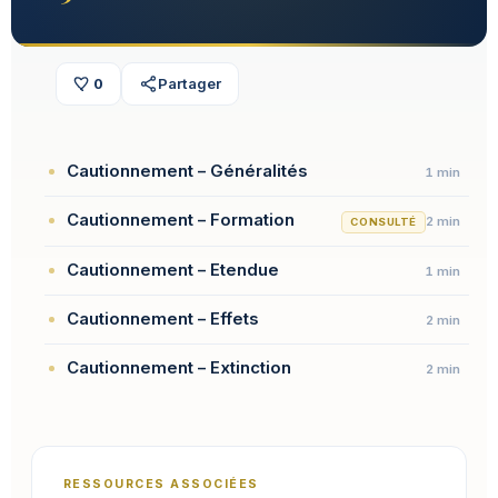
0
Partager
Cautionnement – Généralités
1 min
Cautionnement – Formation
2 min
CONSULTÉ
Cautionnement – Etendue
1 min
Cautionnement – Effets
2 min
Cautionnement – Extinction
2 min
RESSOURCES ASSOCIÉES